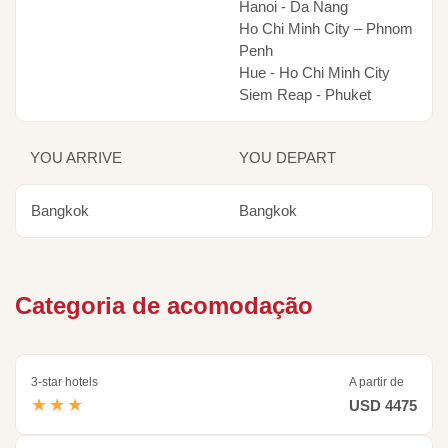
Hanoi - Da Nang
Ho Chi Minh City – Phnom
Penh
Hue - Ho Chi Minh City
Siem Reap - Phuket
YOU ARRIVE
YOU DEPART
Bangkok
Bangkok
Categoria de acomodação
3-star hotels
A partir de
★★★
USD 4475