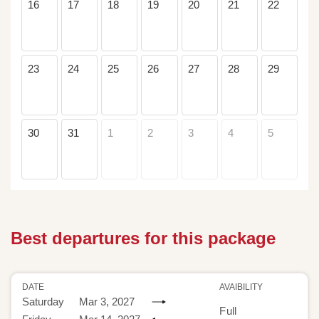
16
17
18
19
20
21
22
23
24
25
26
27
28
29
30
31
1
2
3
4
5
Best departures for this package
DATE
AVAIBILITY
Saturday
Mar 3, 2027
Full