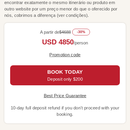
encontrar exatamente o mesmo itinerário ou produto em
outro website por um preço menor do que o oferecido por
nós, cobrimos a diferença (ver condições).
A partir de
$4688
-30%
USD 4850
/person
Promotion code
BOOK TODAY
Deposit only $200
Best Price Guarantee
10-day full deposit refund if you don't proceed with your
booking.