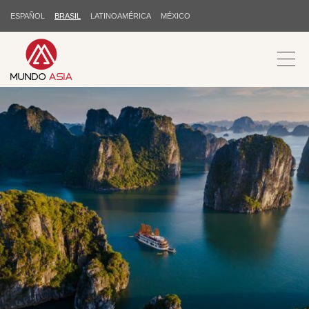
ESPAÑOL
BRASIL
LATINOAMÉRICA
MÉXICO