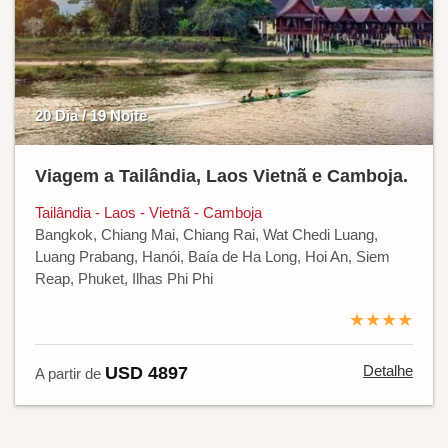
20 Dia / 19 Noite
Viagem a Tailândia, Laos Vietnã e Camboja.
Tailândia - Laos - Vietnã - Camboja
Bangkok, Chiang Mai, Chiang Rai, Wat Chedi Luang,
Luang Prabang, Hanói, Baía de Ha Long, Hoi An, Siem
Reap, Phuket, Ilhas Phi Phi
★★★★
Detalhe
USD 4897
A partir de