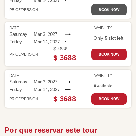
Friday
Mar 14, 2027
PRICE/PERSION
BOOK NOW
DATE
AVAIBILITY
Saturday
Mar 3, 2027
Only
5
slot left
Friday
Mar 14, 2027
$ 4688
PRICE/PERSION
BOOK NOW
$ 3688
DATE
AVAIBILITY
Saturday
Mar 3, 2027
Available
Friday
Mar 14, 2027
$ 3688
PRICE/PERSION
BOOK NOW
Por que reservar este tour