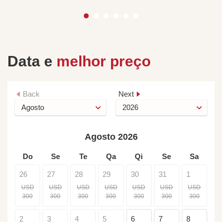
Data e
melhor preço
Back
Next
Agosto 2026
Do
Se
Te
Qa
Qi
Se
Sa
26
27
28
29
30
31
1
USD
USD
USD
USD
USD
USD
USD
300
300
300
300
300
300
300
2
3
4
5
6
7
8