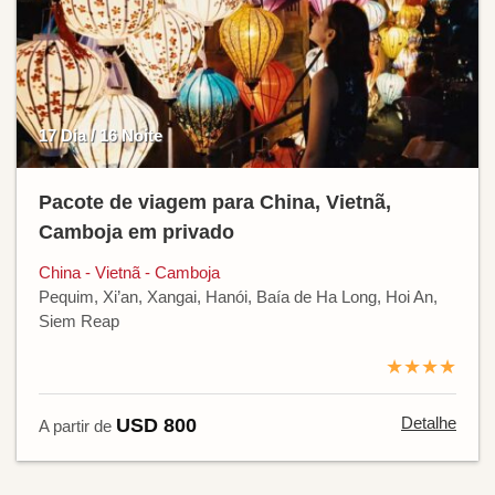
17 Dia / 16 Noite
Pacote de viagem para China, Vietnã,
Camboja em privado
China - Vietnã - Camboja
Pequim, Xi’an, Xangai, Hanói, Baía de Ha Long, Hoi An,
Siem Reap
★★★★
Detalhe
USD 800
A partir de