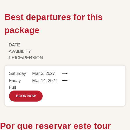
Best departures for this
package
DATE
AVAIBILITY
PRICE/PERSION
Saturday
Mar 3, 2027
Friday
Mar 14, 2027
Full
BOOK NOW
Por que reservar este tour