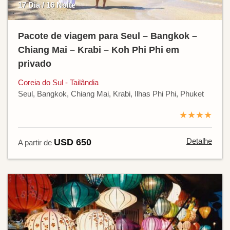
17 Dia / 16 Noite
Pacote de viagem para Seul – Bangkok –
Chiang Mai – Krabi – Koh Phi Phi em
privado
Coreia do Sul - Tailândia
Seul, Bangkok, Chiang Mai, Krabi, Ilhas Phi Phi, Phuket
★★★★
Detalhe
USD 650
A partir de