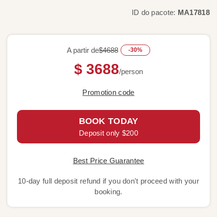
ID do pacote:
MA17818
A partir de
$4688
-30%
$ 3688
/person
Promotion code
BOOK TODAY
Deposit only $200
Best Price Guarantee
10-day full deposit refund if you don't proceed with your
booking.