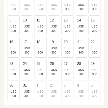
USD
USD
USD
USD
USD
USD
USD
300
300
300
300
300
300
300
9
10
11
12
13
14
15
USD
USD
USD
USD
USD
USD
USD
300
300
300
300
300
300
300
16
17
18
19
20
21
22
USD
USD
USD
USD
USD
USD
USD
300
300
300
300
300
300
300
23
24
25
26
27
28
29
USD
USD
USD
USD
USD
USD
USD
300
300
300
300
300
300
300
30
31
1
2
3
4
5
USD
USD
USD
USD
USD
USD
USD
300
300
300
300
300
300
300