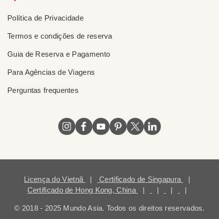
Política de Privacidade
Termos e condições de reserva
Guia de Reserva e Pagamento
Para Agências de Viagens
Perguntas frequentes
Licença do Vietnã
|
Certificado de Singapura
|
Certificado de Hong Kong, China
|
|
|
|
© 2018 - 2025 Mundo Asia. Todos os direitos reservados.