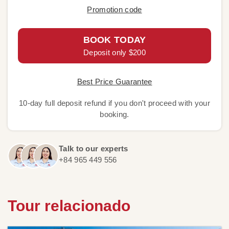
Promotion code
BOOK TODAY
Deposit only $200
Best Price Guarantee
10-day full deposit refund if you don't proceed with your
booking.
Talk to our experts
+84 965 449 556
Tour relacionado