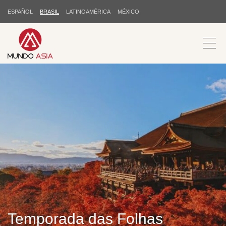
ESPAÑOL
BRASIL
LATINOAMÉRICA
MÉXICO
Temporada das Folhas