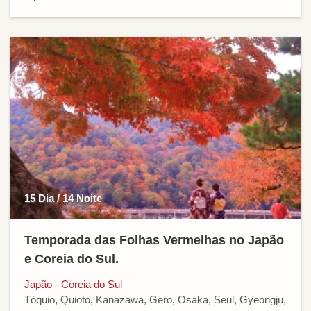
15 Dia / 14 Noite
Temporada das Folhas Vermelhas no Japão
e Coreia do Sul.
Japão - Coreia do Sul
Tóquio, Quioto, Kanazawa, Gero, Osaka, Seul, Gyeongju,