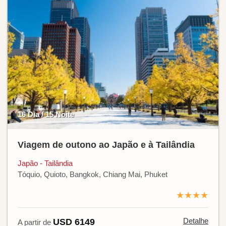
16 Dia / 15 Noite
Viagem de outono ao Japão e à Tailândia
Japão - Tailândia
Tóquio, Quioto, Bangkok, Chiang Mai, Phuket
★★★★
Detalhe
USD 6149
A partir de