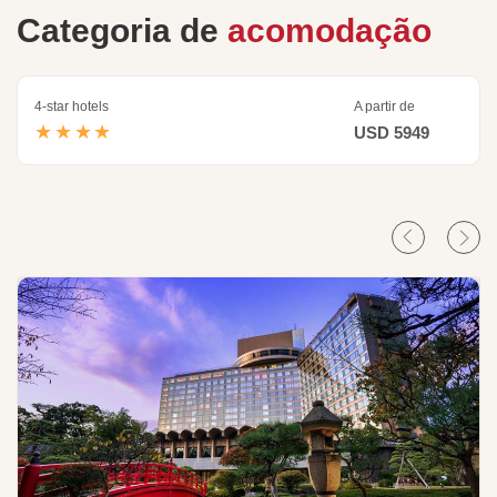
Categoria de
acomodação
4-star hotels
A partir de
★★★★
USD 5949