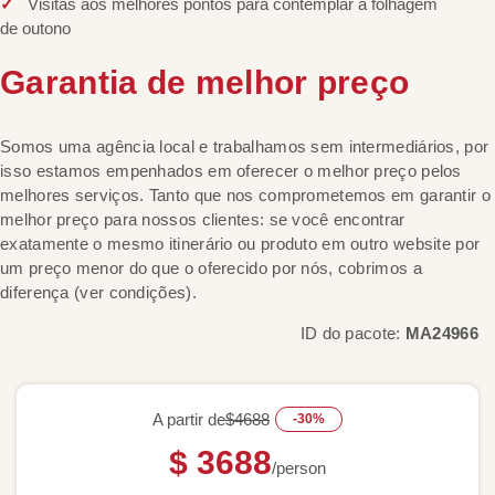
Visitas aos melhores pontos para contemplar a folhagem
de outono
Garantia de melhor preço
Somos uma agência local e trabalhamos sem intermediários, por
isso estamos empenhados em oferecer o melhor preço pelos
melhores serviços. Tanto que nos comprometemos em garantir o
melhor preço para nossos clientes: se você encontrar
exatamente o mesmo itinerário ou produto em outro website por
um preço menor do que o oferecido por nós, cobrimos a
diferença (ver condições).
ID do pacote:
MA24966
A partir de
$4688
-30%
$ 3688
/person