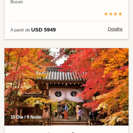
Busan
★★★★
Detalhe
USD 5949
A partir de
10 Dia / 9 Noite