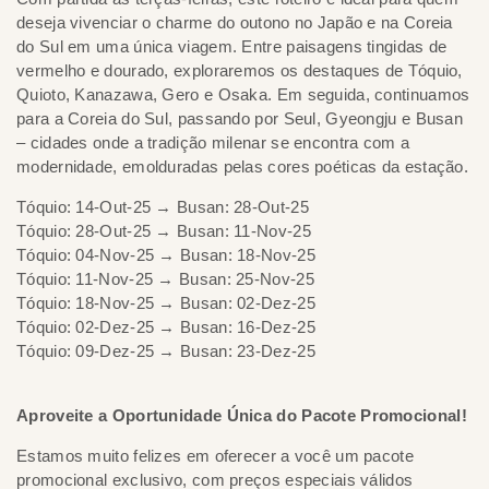
deseja vivenciar o charme do outono no Japão e na Coreia
do Sul em uma única viagem. Entre paisagens tingidas de
vermelho e dourado, exploraremos os destaques de Tóquio,
Quioto, Kanazawa, Gero e Osaka. Em seguida, continuamos
para a Coreia do Sul, passando por Seul, Gyeongju e Busan
– cidades onde a tradição milenar se encontra com a
modernidade, emolduradas pelas cores poéticas da estação.
Tóquio: 14-Out-25 → Busan: 28-Out-25
Tóquio: 28-Out-25 → Busan: 11-Nov-25
Tóquio: 04-Nov-25 → Busan: 18-Nov-25
Tóquio: 11-Nov-25 → Busan: 25-Nov-25
Tóquio: 18-Nov-25 → Busan: 02-Dez-25
Tóquio: 02-Dez-25 → Busan: 16-Dez-25
Tóquio: 09-Dez-25 → Busan: 23-Dez-25
Aproveite a Oportunidade Única do Pacote Promocional!
Estamos muito felizes em oferecer a você um pacote
promocional exclusivo, com preços especiais válidos