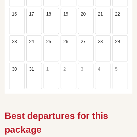
16
17
18
19
20
21
22
23
24
25
26
27
28
29
30
31
1
2
3
4
5
Best departures for this
package