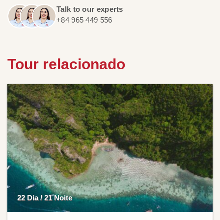
Talk to our experts
+84 965 449 556
Tour relacionado
22 Dia / 21 Noite