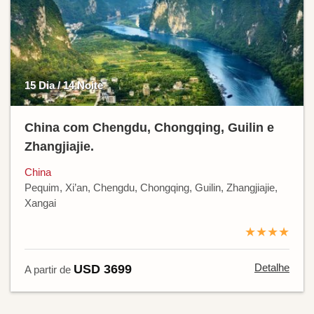
15 Dia / 14 Noite
China com Chengdu, Chongqing, Guilin e
Zhangjiajie.
China
Pequim, Xi’an, Chengdu, Chongqing, Guilin, Zhangjiajie,
Xangai
★★★★
Detalhe
USD 3699
A partir de