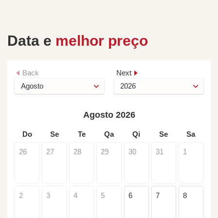
Data e
melhor preço
Back
Next
Agosto 2026
Do
Se
Te
Qa
Qi
Se
Sa
26
27
28
29
30
31
1
2
3
4
5
6
7
8