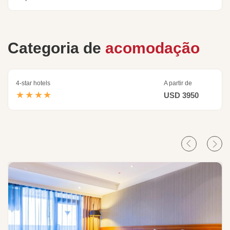
Categoria de
acomodação
4-star hotels
A partir de
★★★★
USD 3950