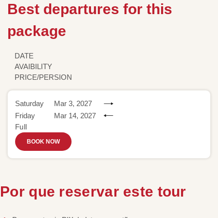
Best departures for this
package
DATE
AVAIBILITY
PRICE/PERSION
Saturday
Mar 3, 2027
Friday
Mar 14, 2027
Full
BOOK NOW
Por que reservar este tour