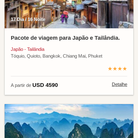
17 Dia / 16 Noite
Pacote de viagem para Japão e Tailândia.
Japão - Tailândia
Tóquio, Quioto, Bangkok, Chiang Mai, Phuket
★★★★
Detalhe
USD 4590
A partir de