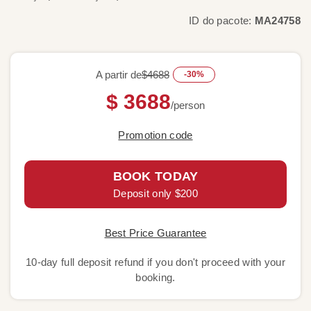
ID do pacote:
MA24758
A partir de
$4688
-30%
$ 3688
/person
Promotion code
BOOK TODAY
Deposit only $200
Best Price Guarantee
10-day full deposit refund if you don't proceed with your
booking.