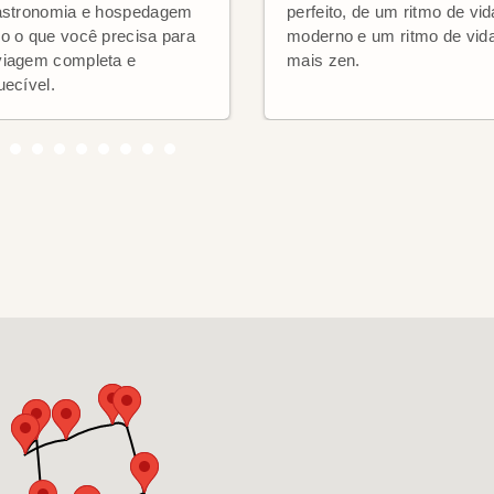
astronomia e hospedagem
perfeito, de um ritmo de vid
o o que você precisa para
moderno e um ritmo de vid
iagem completa e
mais zen.
uecível.