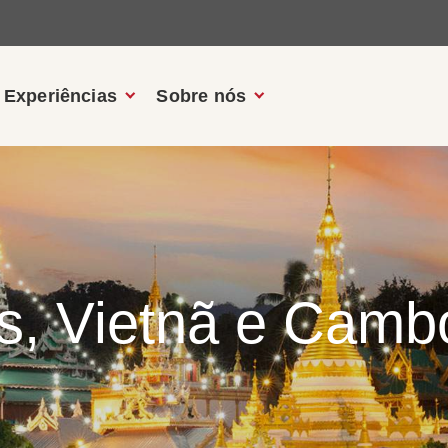
Experiências
Sobre nós
os, Vietnã e Cam