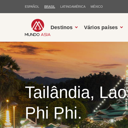
ESPAÑOL
BRASIL
LATINOAMÉRICA
MÉXICO
Destinos
Vários países
Tailândia, La
Phi Phi.