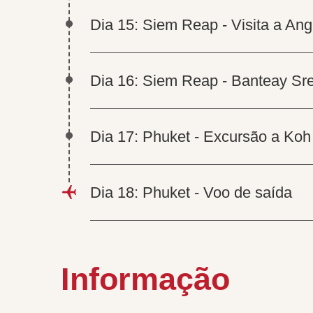
Dia 15: Siem Reap - Visita a An
Dia 16: Siem Reap - Banteay Sr
Dia 17: Phuket - Excursão a Koh
Dia 18: Phuket - Voo de saída
Informação