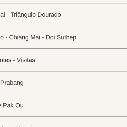
ai - Triângulo Dourado
o - Chiang Mai - Doi Suthep
tes - Visitas
g Prabang
e Pak Ou