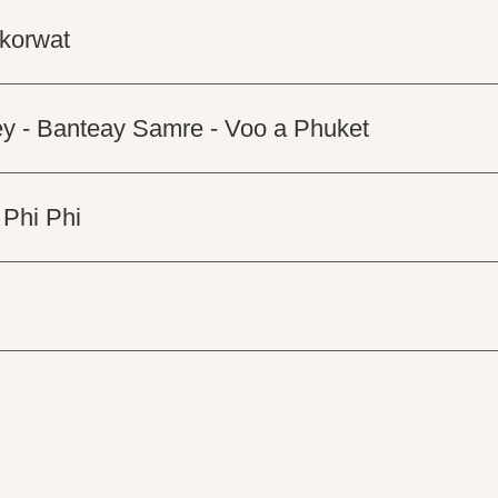
gkorwat
ey - Banteay Samre - Voo a Phuket
 Phi Phi