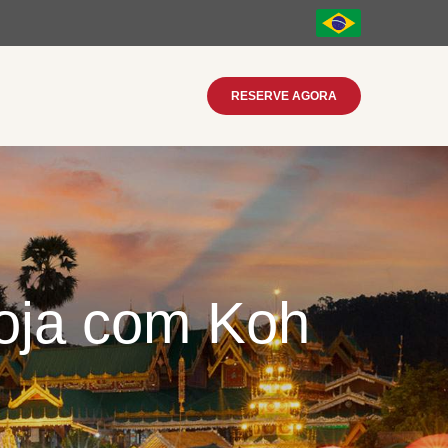
RESERVE AGORA
boja com Koh