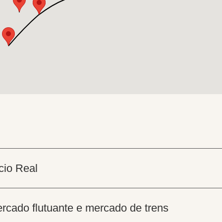
cio Real
rcado flutuante e mercado de trens