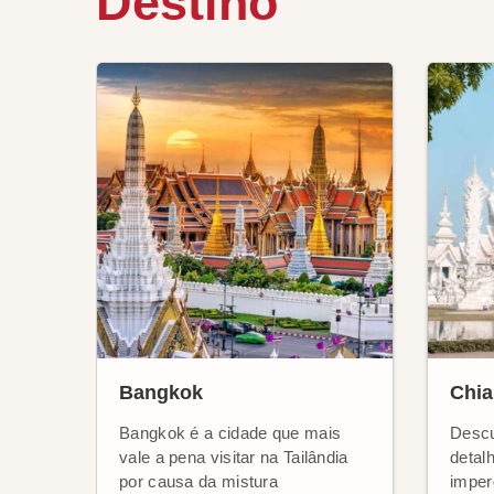
Destino
Bangkok
Chia
Bangkok é a cidade que mais
Descu
vale a pena visitar na Tailândia
detal
por causa da mistura
imper