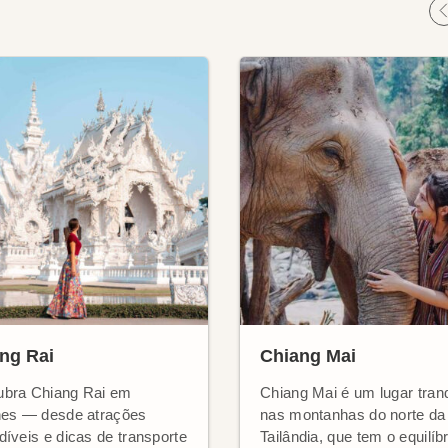
ng Rai
Chiang Mai
bra Chiang Rai em
Chiang Mai é um lugar tranq
hes — desde atrações
nas montanhas do norte da
díveis e dicas de transporte
Tailândia, que tem o equilíbr