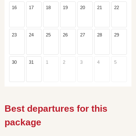
16
17
18
19
20
21
22
23
24
25
26
27
28
29
30
31
1
2
3
4
5
Best departures for this
package