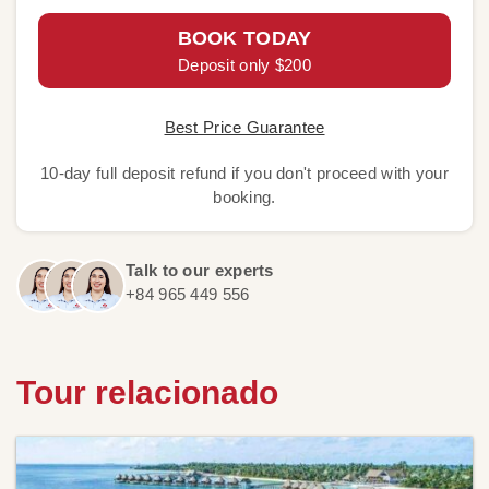
BOOK TODAY
Deposit only $200
Best Price Guarantee
10-day full deposit refund if you don't proceed with your
booking.
Talk to our experts
+84 965 449 556
Tour relacionado