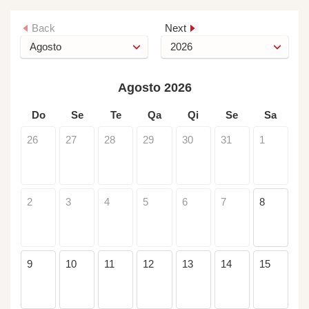
Back
Next
Agosto 2026
Do
Se
Te
Qa
Qi
Se
Sa
26
27
28
29
30
31
1
2
3
4
5
6
7
8
9
10
11
12
13
14
15