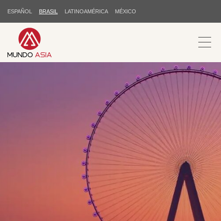
ESPAÑOL
BRASIL
LATINOAMÉRICA
MÉXICO