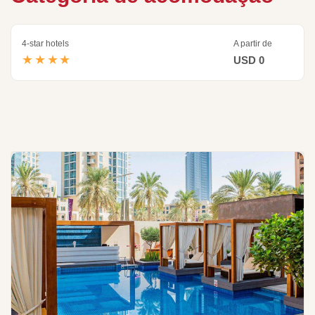
4-star hotels
A partir de
★★★★
USD 0