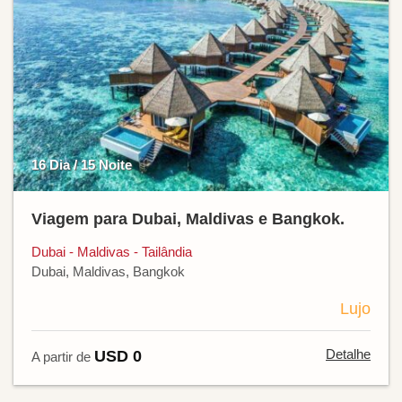
16 Dia / 15 Noite
Viagem para Dubai, Maldivas e Bangkok.
Dubai - Maldivas - Tailândia
Dubai, Maldivas, Bangkok
Lujo
Detalhe
USD 0
A partir de