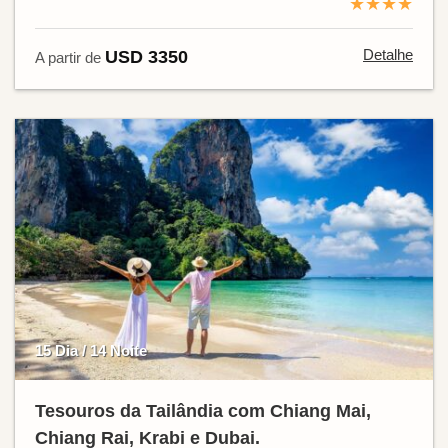
★★★★
Detalhe
USD 3350
A partir de
15 Dia / 14 Noite
Tesouros da Tailândia com Chiang Mai,
Chiang Rai, Krabi e Dubai.