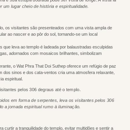
r um lugar cheio de história e espiritualidade.
lo, os visitantes são presenteados com uma vista ampla de
lar ao nascer e ao pôr do sol, tornando-se um local
s que leva ao templo é ladeada por balaustradas esculpidas
agas, adornados com mosaicos brilhantes, simbolizam
ante, o Wat Phra That Doi Suthep oferece um refúgio de paz
om dos sinos e dos cata-ventos cria uma atmosfera relaxante,
a espiritual.
dos em forma de serpentes, leva os visitantes pelos 306
o a jornada espiritual rumo à iluminação.
 curtir a tranquilidade do templo, evitar multidões e sentir a