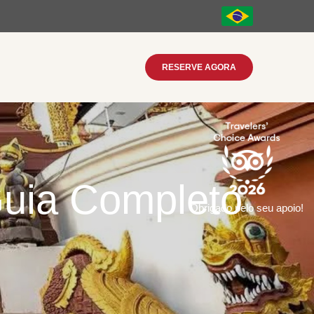
RESERVE AGORA
Guia Completo
Obrigado pelo seu apoio!