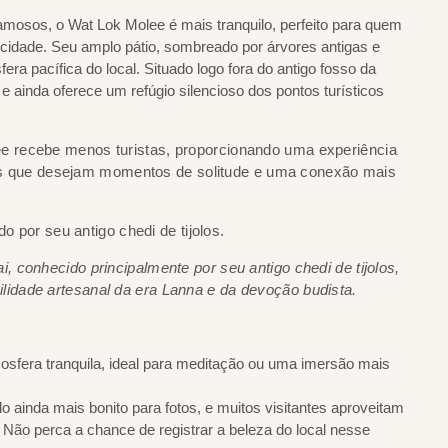
amosos, o Wat Lok Molee é mais tranquilo, perfeito para quem
idade. Seu amplo pátio, sombreado por árvores antigas e
era pacífica do local. Situado logo fora do antigo fosso da
e ainda oferece um refúgio silencioso dos pontos turísticos
 recebe menos turistas, proporcionando uma experiência
eles que desejam momentos de solitude e uma conexão mais
 conhecido principalmente por seu antigo chedi de tijolos,
dade artesanal da era Lanna e da devoção budista.
sfera tranquila, ideal para meditação ou uma imersão mais
o ainda mais bonito para fotos, e muitos visitantes aproveitam
Não perca a chance de registrar a beleza do local nesse