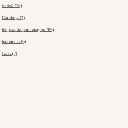
Vietnã (16)
Camboja (4)
Inspiração para viagem (86)
Indonésia (0)
Laos (2)