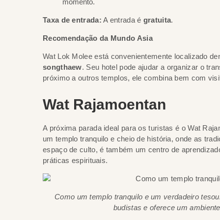
momento.
Taxa de entrada:
A entrada é
gratuita
.
Recomendação da Mundo Asia
Wat Lok Molee está convenientemente localizado dent
songthaew
. Seu hotel pode ajudar a organizar o tr
próximo a outros templos, ele combina bem com vis
Wat Rajamoentan
A próxima parada ideal para os turistas é o Wat Ra
um templo tranquilo e cheio de história, onde as tra
espaço de culto, é também um centro de aprendizad
práticas espirituais.
Como um templo tranquilo e um verdadeiro tesou
budistas e oferece um ambiente