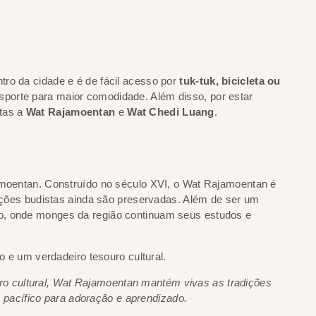
ro da cidade e é de fácil acesso por
tuk-tuk, bicicleta ou
ansporte para maior comodidade. Além disso, por estar
itas a
Wat Rajamoentan
e
Wat Chedi Luang
.
jamoentan. Construído no século XVI, o Wat Rajamoentan é
dições budistas ainda são preservadas. Além de ser um
o, onde monges da região continuam seus estudos e
ro cultural, Wat Rajamoentan mantém vivas as tradições
 pacífico para adoração e aprendizado.