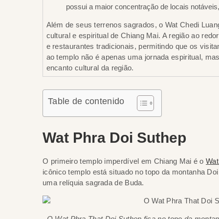
possui a maior concentração de locais notáveis,
Além de seus terrenos sagrados, o Wat Chedi Luan
cultural e espiritual de Chiang Mai. A região ao red
e restaurantes tradicionais, permitindo que os visit
ao templo não é apenas uma jornada espiritual, m
encanto cultural da região.
Table de contenido
Wat Phra Doi Suthep
O primeiro templo imperdível em Chiang Mai é o
Wat
icônico templo está situado no topo da montanha Do
uma relíquia sagrada de Buda.
O Wat Phra That Doi Suthep fica no topo da montanh