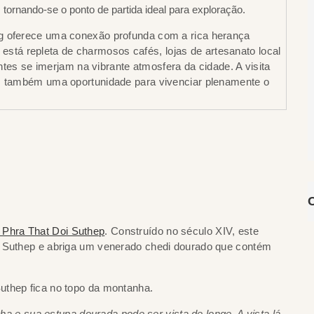
 tornando-se o ponto de partida ideal para exploração.
g oferece uma conexão profunda com a rica herança
or está repleta de charmosos cafés, lojas de artesanato local
antes se imerjam na vibrante atmosfera da cidade. A visita
as também uma oportunidade para vivenciar plenamente o
 Phra That Doi Suthep
. Construído no século XIV, este
i Suthep e abriga um venerado chedi dourado que contém
a e sua estupa dourada pode ser vista de longe. A vista lá