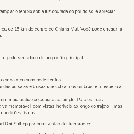
templar o templo sob a luz dourada do pôr do sol e apreciar
rca de 15 km do centro de Chiang Mai. Você pode chegar lá
b
.
s e pode ser adquirido no portão principal.
s o ar da montanha pode ser frio.
ridas ou saias e blusas que cubram os ombros, em respeito à
o um meio prático de acesso ao templo. Para os mais
tiva memorável, com vistas incríveis ao longo do trajeto – mas
condições físicas.