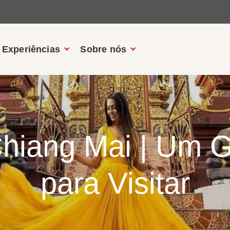
Experiências
Sobre nós
hiang Mai | Um 
para Visitar