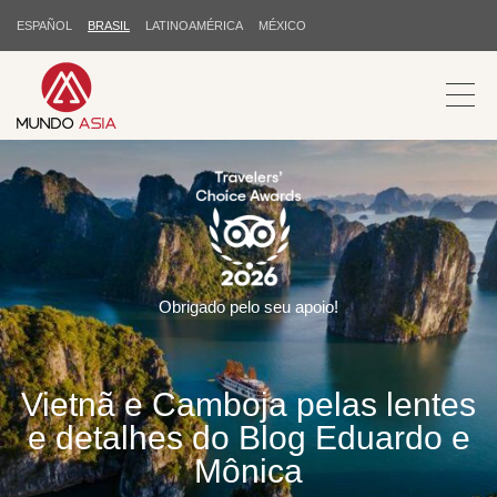
ESPAÑOL
BRASIL
LATINOAMÉRICA
MÉXICO
Obrigado pelo seu apoio!
Vietnã e Camboja pelas lentes
e detalhes do Blog Eduardo e
Mônica