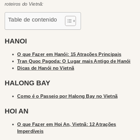
roteiros do Vietnã:
Table de contenido
HANOI
O que Fazer em Hanói: 15 Atrações Principais
Tran Quoc Pagoda: O Lugar mais Antigo de Hanói
Dicas de Hanói no Vietnã
HALONG BAY
Como é o Passeio por Halong Bay no Vietnã
HOI AN
O que Fazer em Hoi An, Vietnã: 12 Atrações
Imperdíveis