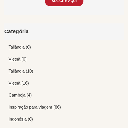
SOLICITE AQUI
Categória
Tailândia (0)
Vietnã (0)
Tailândia (10)
Vietnã (16)
Camboja (4)
Inspiração para viagem (86)
Indonésia (0)