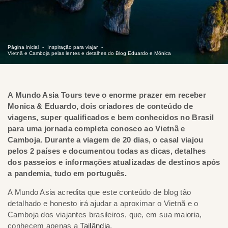
Página inicial
Inspiração para viajar
Vietnã e Camboja pelas lentes e detalhes do Blog Eduardo e Mônica
A Mundo Asia Tours teve o enorme prazer em receber
Monica & Eduardo, dois criadores de conteúdo de
viagens, super qualificados e bem conhecidos no Brasil
para uma jornada completa conosco ao Vietnã e
Camboja. Durante a viagem de 20 dias, o casal viajou
pelos 2 países e documentou todas as dicas, detalhes
dos passeios e informações atualizadas de destinos após
a pandemia, tudo em português.
A Mundo Asia acredita que este conteúdo de blog tão
detalhado e honesto irá ajudar a aproximar o Vietnã e o
Camboja dos viajantes brasileiros, que, em sua maioria,
conhecem apenas a
Tailândia
.