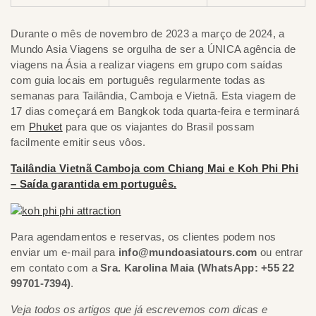
Durante o mês de novembro de 2023 a março de 2024, a
Mundo Asia Viagens se orgulha de ser a ÚNICA agência de
viagens na Ásia a realizar viagens em grupo com saídas
com guia locais em português regularmente todas as
semanas para Tailândia, Camboja e Vietnã. Esta viagem de
17 dias começará em Bangkok toda quarta-feira e terminará
em
Phuket
para que os viajantes do Brasil possam
facilmente emitir seus vôos.
Tailândia Vietnã Camboja com Chiang Mai e Koh Phi Phi
– Saída garantida em português.
Para agendamentos e reservas, os clientes podem nos
enviar um e-mail para
info@mundoasiatours.com
ou entrar
em contato com a
Sra. Karolina Maia (WhatsApp: +55 22
99701-7394)
.
Veja todos os artigos que já escrevemos com dicas e