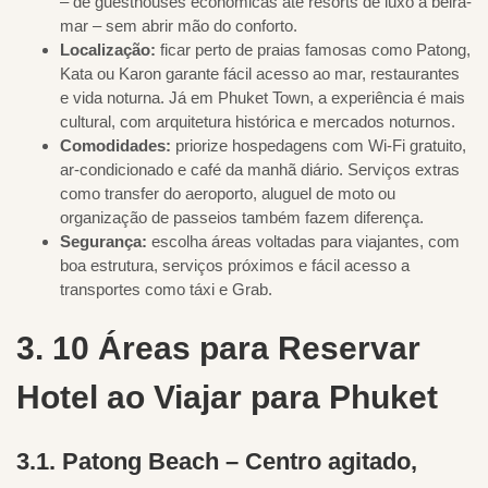
– de guesthouses econômicas até resorts de luxo à beira-
mar – sem abrir mão do conforto.
Localização:
ficar perto de praias famosas como Patong,
Kata ou Karon garante fácil acesso ao mar, restaurantes
e vida noturna. Já em Phuket Town, a experiência é mais
cultural, com arquitetura histórica e mercados noturnos.
Comodidades:
priorize hospedagens com Wi-Fi gratuito,
ar-condicionado e café da manhã diário. Serviços extras
como transfer do aeroporto, aluguel de moto ou
organização de passeios também fazem diferença.
Segurança:
escolha áreas voltadas para viajantes, com
boa estrutura, serviços próximos e fácil acesso a
transportes como táxi e Grab.
3. 10 Áreas para Reservar
Hotel ao Viajar para Phuket
3.1. Patong Beach – Centro agitado,