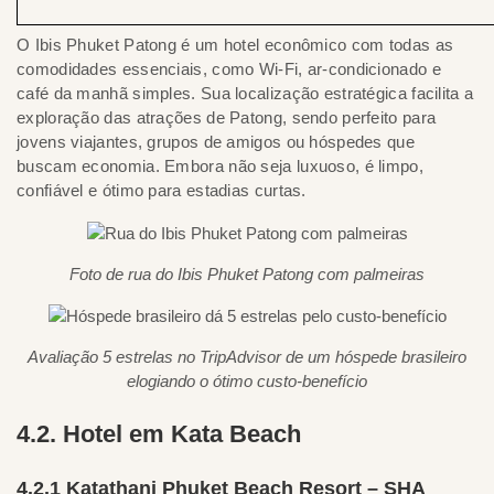
O Ibis Phuket Patong é um hotel econômico com todas as
comodidades essenciais, como Wi-Fi, ar-condicionado e
café da manhã simples. Sua localização estratégica facilita a
exploração das atrações de Patong, sendo perfeito para
jovens viajantes, grupos de amigos ou hóspedes que
buscam economia. Embora não seja luxuoso, é limpo,
confiável e ótimo para estadias curtas.
Foto de rua do Ibis Phuket Patong com palmeiras
Avaliação 5 estrelas no TripAdvisor de um hóspede brasileiro
elogiando o ótimo custo-benefício
4.2. Hotel em Kata Beach
4.2.1 Katathani Phuket Beach Resort – SHA