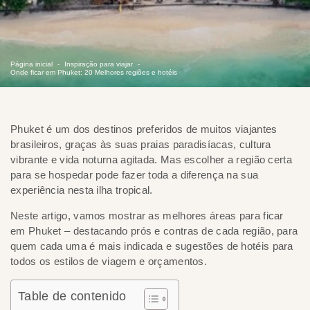
Página inicial
Inspiração para viajar
Onde ficar em Phuket: 20 Melhores regiões e hotéis
Phuket é um dos destinos preferidos de muitos viajantes
brasileiros, graças às suas praias paradisíacas, cultura
vibrante e vida noturna agitada. Mas escolher a região certa
para se hospedar pode fazer toda a diferença na sua
experiência nesta ilha tropical.
Neste artigo, vamos mostrar as melhores áreas para ficar
em Phuket – destacando prós e contras de cada região, para
quem cada uma é mais indicada e sugestões de hotéis para
todos os estilos de viagem e orçamentos.
Table de contenido