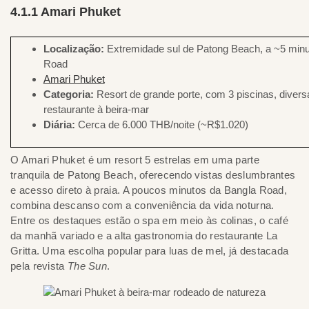
4.1.1 Amari Phuket
Localização:
Extremidade sul de Patong Beach, a ~5 minu
Road
Amari Phuket
Categoria:
Resort de grande porte, com 3 piscinas, divers
restaurante à beira-mar
Diária:
Cerca de 6.000 THB/noite (~R$1.020)
O Amari Phuket é um resort 5 estrelas em uma parte
tranquila de Patong Beach, oferecendo vistas deslumbrantes
e acesso direto à praia. A poucos minutos da Bangla Road,
combina descanso com a conveniência da vida noturna.
Entre os destaques estão o spa em meio às colinas, o café
da manhã variado e a alta gastronomia do restaurante La
Gritta. Uma escolha popular para luas de mel, já destacada
pela revista
The Sun
.