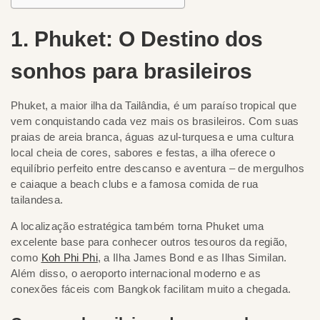
1. Phuket: O Destino dos
sonhos para brasileiros
Phuket, a maior ilha da Tailândia, é um paraíso tropical que
vem conquistando cada vez mais os brasileiros. Com suas
praias de areia branca, águas azul-turquesa e uma cultura
local cheia de cores, sabores e festas, a ilha oferece o
equilíbrio perfeito entre descanso e aventura – de mergulhos
e caiaque a beach clubs e a famosa comida de rua
tailandesa.
A localização estratégica também torna Phuket uma
excelente base para conhecer outros tesouros da região,
como
Koh Phi Phi
, a Ilha James Bond e as Ilhas Similan.
Além disso, o aeroporto internacional moderno e as
conexões fáceis com Bangkok facilitam muito a chegada.