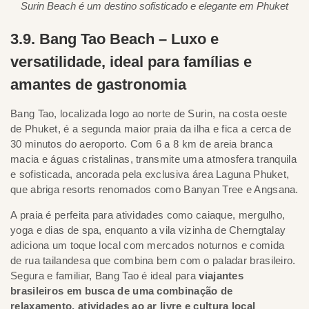
Surin Beach é um destino sofisticado e elegante em Phuket
3.9. Bang Tao Beach – Luxo e
versatilidade, ideal para famílias e
amantes de gastronomia
Bang Tao, localizada logo ao norte de Surin, na costa oeste
de Phuket, é a segunda maior praia da ilha e fica a cerca de
30 minutos do aeroporto. Com 6 a 8 km de areia branca
macia e águas cristalinas, transmite uma atmosfera tranquila
e sofisticada, ancorada pela exclusiva área Laguna Phuket,
que abriga resorts renomados como Banyan Tree e Angsana.
A praia é perfeita para atividades como caiaque, mergulho,
yoga e dias de spa, enquanto a vila vizinha de Cherngtalay
adiciona um toque local com mercados noturnos e comida
de rua tailandesa que combina bem com o paladar brasileiro.
Segura e familiar, Bang Tao é ideal para
viajantes
brasileiros em busca de uma combinação de
relaxamento, atividades ao ar livre e cultura local