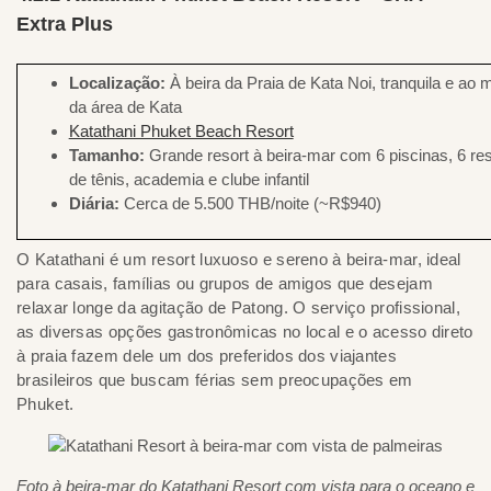
Extra Plus
Localização:
À beira da Praia de Kata Noi, tranquila e a
da área de Kata
Katathani Phuket Beach Resort
Tamanho:
Grande resort à beira-mar com 6 piscinas, 6 res
de tênis, academia e clube infantil
Diária:
Cerca de 5.500 THB/noite (~R$940)
O Katathani é um resort luxuoso e sereno à beira-mar, ideal
para casais, famílias ou grupos de amigos que desejam
relaxar longe da agitação de Patong. O serviço profissional,
as diversas opções gastronômicas no local e o acesso direto
à praia fazem dele um dos preferidos dos viajantes
brasileiros que buscam férias sem preocupações em
Phuket.
Foto à beira-mar do Katathani Resort com vista para o oceano e