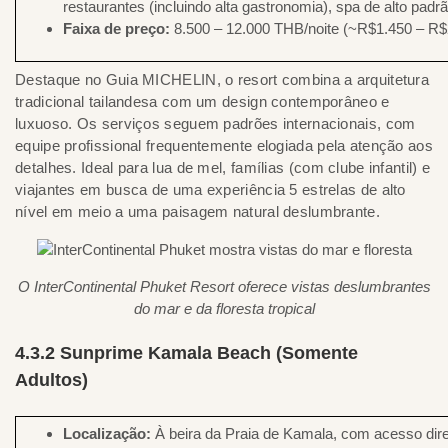
restaurantes (incluindo alta gastronomia), spa de alto pa
Faixa de preço:
8.500 – 12.000 THB/noite (~R$1.450 – R$
Destaque no Guia MICHELIN, o resort combina a arquitetura
tradicional tailandesa com um design contemporâneo e
luxuoso. Os serviços seguem padrões internacionais, com
equipe profissional frequentemente elogiada pela atenção aos
detalhes. Ideal para lua de mel, famílias (com clube infantil) e
viajantes em busca de uma experiência 5 estrelas de alto
nível em meio a uma paisagem natural deslumbrante.
O InterContinental Phuket Resort oferece vistas deslumbrantes
do mar e da floresta tropical
4.3.2 Sunprime Kamala Beach (Somente
Adultos)
Localização:
À beira da Praia de Kamala, com acesso dire