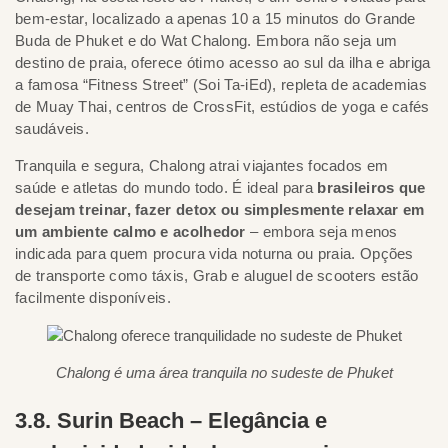
bem-estar, localizado a apenas 10 a 15 minutos do Grande
Buda de Phuket e do Wat Chalong. Embora não seja um
destino de praia, oferece ótimo acesso ao sul da ilha e abriga
a famosa “Fitness Street” (Soi Ta-iEd), repleta de academias
de Muay Thai, centros de CrossFit, estúdios de yoga e cafés
saudáveis.
Tranquila e segura, Chalong atrai viajantes focados em
saúde e atletas do mundo todo. É ideal para
brasileiros que
desejam treinar, fazer detox ou simplesmente relaxar em
um ambiente calmo e acolhedor
– embora seja menos
indicada para quem procura vida noturna ou praia. Opções
de transporte como táxis, Grab e aluguel de scooters estão
facilmente disponíveis.
Chalong é uma área tranquila no sudeste de Phuket
3.8. Surin Beach – Elegância e