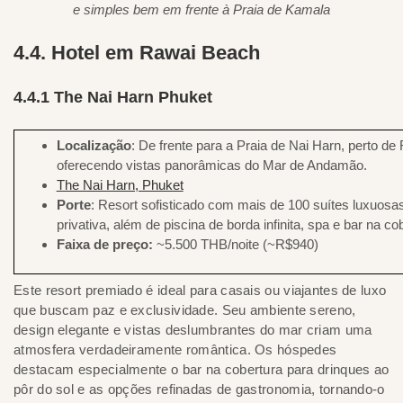
e simples bem em frente à Praia de Kamala
4.4. Hotel em Rawai Beach
4.4.1 The Nai Harn Phuket
Localização
: De frente para a Praia de Nai Harn, perto de
oferecendo vistas panorâmicas do Mar de Andamão.
The Nai Harn, Phuket
Porte
: Resort sofisticado com mais de 100 suítes luxuos
privativa, além de piscina de borda infinita, spa e bar na co
Faixa de preço:
~5.500 THB/noite (~R$940)
Este resort premiado é ideal para casais ou viajantes de luxo
que buscam paz e exclusividade. Seu ambiente sereno,
design elegante e vistas deslumbrantes do mar criam uma
atmosfera verdadeiramente romântica. Os hóspedes
destacam especialmente o bar na cobertura para drinques ao
pôr do sol e as opções refinadas de gastronomia, tornando-o