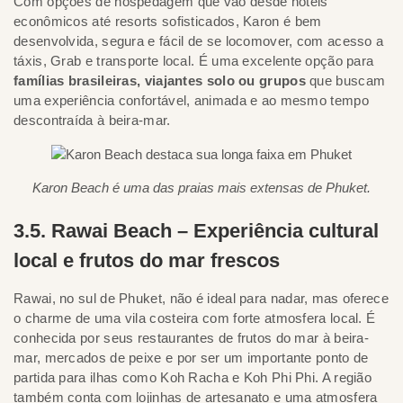
Com opções de hospedagem que vão desde hotéis
econômicos até resorts sofisticados, Karon é bem
desenvolvida, segura e fácil de se locomover, com acesso a
táxis, Grab e transporte local. É uma excelente opção para
famílias brasileiras, viajantes solo ou grupos
que buscam
uma experiência confortável, animada e ao mesmo tempo
descontraída à beira-mar.
Karon Beach é uma das praias mais extensas de Phuket.
3.5. Rawai Beach – Experiência cultural
local e frutos do mar frescos
Rawai, no sul de Phuket, não é ideal para nadar, mas oferece
o charme de uma vila costeira com forte atmosfera local. É
conhecida por seus restaurantes de frutos do mar à beira-
mar, mercados de peixe e por ser um importante ponto de
partida para ilhas como Koh Racha e Koh Phi Phi. A região
também conta com lojinhas de artesanato e uma atmosfera