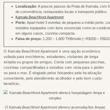
Localização:
A poucos passos da Praia de Kamala, com f
de conveniência, restaurantes locais e transporte público.
Kamala Beachfront Apartment
Porte:
Apart-hotel 3 estrelas de pequeno a médio porte, c
estúdios equipados com itens essenciais como ar-condicion
em alguns casos, cozinha compacta.
Faixa de preço:
1.200 – 1.800 THB/noite (~R$200 – R$31
O Kamala Beachfront Apartment é uma opção econômica
voltada para mochileiros, estudantes, visitantes de longa
estadia ou grupos de amigos. Conta com pequenas piscinas,
cozinhas compartilhadas e estúdios com vista para o jardim
ou para o mar. É elogiado pelos hóspedes pela localização
conveniente, pelo atendimento acolhedor e pelo bom custo-
benefício.
O Kamala Beachfront Apartment oferece acomodações limpas