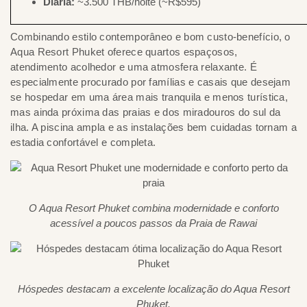
Diária:
~3.500 THB/noite (~R$595)
Combinando estilo contemporâneo e bom custo-benefício, o
Aqua Resort Phuket oferece quartos espaçosos,
atendimento acolhedor e uma atmosfera relaxante. É
especialmente procurado por famílias e casais que desejam
se hospedar em uma área mais tranquila e menos turística,
mas ainda próxima das praias e dos miradouros do sul da
ilha. A piscina ampla e as instalações bem cuidadas tornam a
estadia confortável e completa.
O Aqua Resort Phuket combina modernidade e conforto
acessível a poucos passos da Praia de Rawai
Hóspedes destacam a excelente localização do Aqua Resort
Phuket.