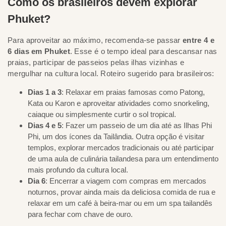
Como os brasileiros devem explorar
Phuket?
Para aproveitar ao máximo, recomenda-se passar
entre 4 e
6 dias em Phuket
. Esse é o tempo ideal para descansar nas
praias, participar de passeios pelas ilhas vizinhas e
mergulhar na cultura local. Roteiro sugerido para brasileiros:
Dias 1 a 3
: Relaxar em praias famosas como Patong,
Kata ou Karon e aproveitar atividades como snorkeling,
caiaque ou simplesmente curtir o sol tropical.
Dias 4 e 5
: Fazer um passeio de um dia até as Ilhas Phi
Phi, um dos ícones da Tailândia. Outra opção é visitar
templos, explorar mercados tradicionais ou até participar
de uma aula de culinária tailandesa para um entendimento
mais profundo da cultura local.
Dia 6
: Encerrar a viagem com compras em mercados
noturnos, provar ainda mais da deliciosa comida de rua e
relaxar em um café à beira-mar ou em um spa tailandês
para fechar com chave de ouro.