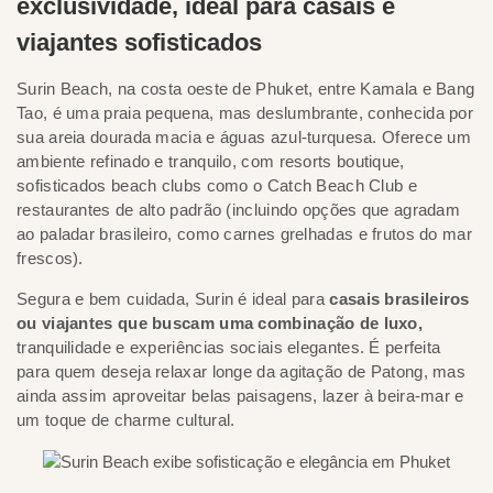
exclusividade, ideal para casais e
viajantes sofisticados
Surin Beach, na costa oeste de Phuket, entre Kamala e Bang
Tao, é uma praia pequena, mas deslumbrante, conhecida por
sua areia dourada macia e águas azul-turquesa. Oferece um
ambiente refinado e tranquilo, com resorts boutique,
sofisticados beach clubs como o Catch Beach Club e
restaurantes de alto padrão (incluindo opções que agradam
ao paladar brasileiro, como carnes grelhadas e frutos do mar
frescos).
Segura e bem cuidada, Surin é ideal para
casais brasileiros
ou viajantes que buscam uma combinação de luxo,
tranquilidade e experiências sociais elegantes. É perfeita
para quem deseja relaxar longe da agitação de Patong, mas
ainda assim aproveitar belas paisagens, lazer à beira-mar e
um toque de charme cultural.