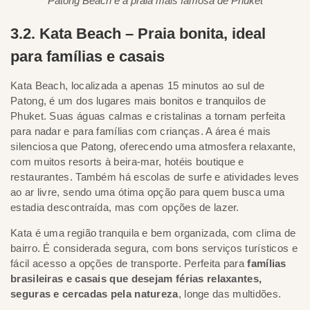
Patong Beach é a praia mais famosa de Phuket
3.2. Kata Beach – Praia bonita, ideal
para famílias e casais
Kata Beach, localizada a apenas 15 minutos ao sul de
Patong, é um dos lugares mais bonitos e tranquilos de
Phuket. Suas águas calmas e cristalinas a tornam perfeita
para nadar e para famílias com crianças. A área é mais
silenciosa que Patong, oferecendo uma atmosfera relaxante,
com muitos resorts à beira-mar, hotéis boutique e
restaurantes. Também há escolas de surfe e atividades leves
ao ar livre, sendo uma ótima opção para quem busca uma
estadia descontraída, mas com opções de lazer.
Kata é uma região tranquila e bem organizada, com clima de
bairro. É considerada segura, com bons serviços turísticos e
fácil acesso a opções de transporte. Perfeita para
famílias
brasileiras e casais que desejam férias relaxantes,
seguras e cercadas pela natureza
, longe das multidões.