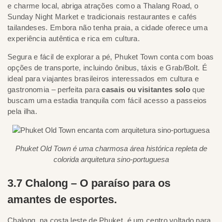
e charme local, abriga atrações como a Thalang Road, o
Sunday Night Market e tradicionais restaurantes e cafés
tailandeses. Embora não tenha praia, a cidade oferece uma
experiência autêntica e rica em cultura.
Segura e fácil de explorar a pé, Phuket Town conta com boas
opções de transporte, incluindo ônibus, táxis e Grab/Bolt. É
ideal para viajantes brasileiros interessados em cultura e
gastronomia – perfeita para
casais ou visitantes solo
que
buscam uma estadia tranquila com fácil acesso a passeios
pela ilha.
Phuket Old Town é uma charmosa área histórica repleta de
colorida arquitetura sino-portuguesa
3.7 Chalong – O paraíso para os
amantes de esportes.
Chalong, na costa leste de Phuket, é um centro voltado para