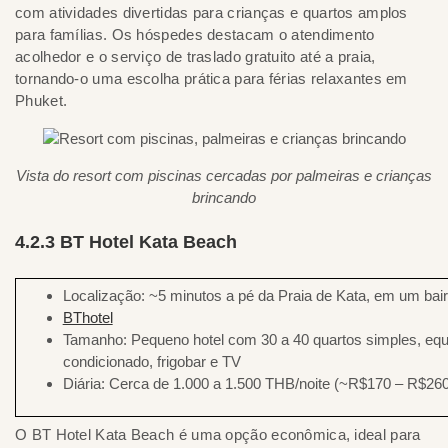
com atividades divertidas para crianças e quartos amplos
para famílias. Os hóspedes destacam o atendimento
acolhedor e o serviço de traslado gratuito até a praia,
tornando-o uma escolha prática para férias relaxantes em
Phuket.
Vista do resort com piscinas cercadas por palmeiras e crianças
brincando
4.2.3 BT Hotel Kata Beach
Localização: ~5 minutos a pé da Praia de Kata, em um bairr
BThotel
Tamanho: Pequeno hotel com 30 a 40 quartos simples, eq
condicionado, frigobar e TV
Diária: Cerca de 1.000 a 1.500 THB/noite (~R$170 – R$260
O BT Hotel Kata Beach é uma opção econômica, ideal para