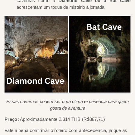
cavernas como a
Diamond Cave ou a Bat Cave
acrescentam um toque de mistério à jornada.
Essas cavernas podem ser uma ótima experiência para quem
gosta de aventura
Preço:
Aproximadamente 2.314 THB (R$387,71)
Vale a pena confirmar o roteiro com antecedência, já que as