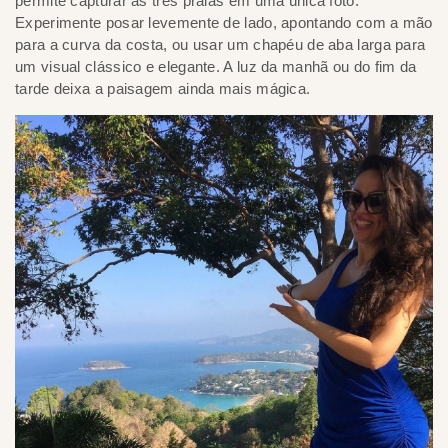
permite capturar as três praias em uma única foto.
Experimente posar levemente de lado, apontando com a mão
para a curva da costa, ou usar um chapéu de aba larga para
um visual clássico e elegante. A luz da manhã ou do fim da
tarde deixa a paisagem ainda mais mágica.