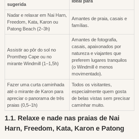
Ideal para
sugerida
Nadar e relaxar em Nai Harn,
Amantes de praia, casais e
Freedom, Kata, Karon ou
famílias.
Patong Beach (2–3h)
Amantes de fotografia,
casais, apaixonados por
Assistir ao pôr do sol no
natureza e viajantes que
Promthep Cape ou no
preferem lugares tranquilos
mirante Windmill (1–1,5h)
(o Windmill é menos
movimentado).
Fazer uma curta caminhada
Todos os visitantes,
até o mirante de Karon para
especialmente quem gosta
apreciar o panorama de três
de belas vistas sem precisar
praias (0,5–1h)
caminhar muito.
1.1. Relaxe e nade nas praias de Nai
Harn, Freedom, Kata, Karon e Patong