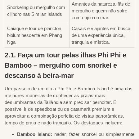
Amantes da natureza, fãs de
Snorkeling ou mergulho com
mergulho e quem não sofre
cilindro nas Similan Islands
com enjoo no mar.
Caiaque e tour de plâncton
Casais e viajantes em busca
bioluminescente em Phang
de uma experiência única,
Nga
tranquila e mística.
2.1. Faça um tour pelas ilhas Phi Phi e
Bamboo – mergulho com snorkel e
descanso à beira-mar
Um passeio de um dia a Phi Phi e Bamboo Island é uma das
melhores maneiras de conhecer as praias mais
deslumbrantes da Tailândia sem precisar pernoitar. É
possível ir de speedboat ou de catamarã premium e
aproveitar a combinação perfeita de vistas panorâmicas,
tempo de praia e nado tranquilo. Os destaques incluem:
Bamboo Island:
nadar, fazer snorkel ou simplesmente