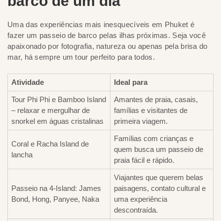
barco de um dia
Uma das experiências mais inesquecíveis em Phuket é
fazer um passeio de barco pelas ilhas próximas. Seja você
apaixonado por fotografia, natureza ou apenas pela brisa do
mar, há sempre um tour perfeito para todos.
Atividade
Ideal para
Tour Phi Phi e Bamboo Island
Amantes de praia, casais,
– relaxar e mergulhar de
famílias e visitantes de
snorkel em águas cristalinas
primeira viagem.
Famílias com crianças e
Coral e Racha Island de
quem busca um passeio de
lancha
praia fácil e rápido.
Viajantes que querem belas
Passeio na 4-Island: James
paisagens, contato cultural e
Bond, Hong, Panyee, Naka
uma experiência
descontraída.