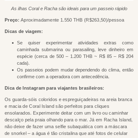
As ilhas Coral e Racha são ideais para um passeio rápido
Preço:
Aproximadamente 1.550 THB (R$263,50)/pessoa
Dicas de viagem:
Se quiser experimentar atividades extras como
caminhada submarina ou parasailing, leve dinheiro em
espécie (cerca de 500 – 1.200 THB ~ R$ 85 – R$ 204
cada).
Os passeios podem mudar dependendo do clima, então
confirme com a operadora com antecedência.
Dica de Instagram para viajantes brasileiros:
Os guarda-sóis coloridos e espreguiçadeiras na areia branca
e macia de Coral Island são perfeitos para cliques
ensolarados. Experimente deitar com um livro ou caminhar
descalço pela praia olhando para o mar. Já em Racha Island,
não deixe de fazer uma selfie subaquática com a máscara
de snorkel – a água é tão cristalina que até fotos de celular