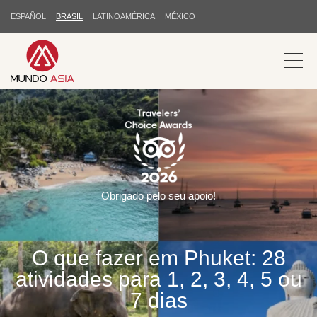
ESPAÑOL
BRASIL
LATINOAMÉRICA
MÉXICO
Obrigado pelo seu apoio!
O que fazer em Phuket: 28
atividades para 1, 2, 3, 4, 5 ou
7 dias