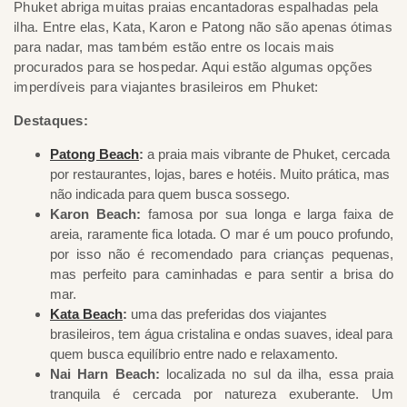
Phuket abriga muitas praias encantadoras espalhadas pela
ilha. Entre elas, Kata, Karon e Patong não são apenas ótimas
para nadar, mas também estão entre os locais mais
procurados para se hospedar. Aqui estão algumas opções
imperdíveis para viajantes brasileiros em Phuket:
Destaques:
Patong Beach
:
a praia mais vibrante de Phuket, cercada
por restaurantes, lojas, bares e hotéis. Muito prática, mas
não indicada para quem busca sossego.
Karon Beach:
famosa por sua longa e larga faixa de
areia, raramente fica lotada. O mar é um pouco profundo,
por isso não é recomendado para crianças pequenas,
mas perfeito para caminhadas e para sentir a brisa do
mar.
Kata Beach
:
uma das preferidas dos viajantes
brasileiros, tem água cristalina e ondas suaves, ideal para
quem busca equilíbrio entre nado e relaxamento.
Nai Harn Beach:
localizada no sul da ilha, essa praia
tranquila é cercada por natureza exuberante. Um