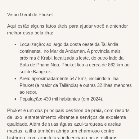
Visão Geral de Phuket
Aqui estão alguns fatos úteis para ajudar você a entender
melhor essa bela ilha:
Localização: ao largo da costa oeste da Tailândia
continental, no Mar de Andaman. A província mais
próxima é Krabi, localizada a leste, do outro lado da
Baía de Phang Nga. Phuket fica a cerca de 862 km ao
sul de Bangkok.
Área: aproximadamente 547 km², incluindo a Ilha
Phuket (a maior da Tailândia) e outras 32 ilhas menores
ao redor.
População: 430 mil habitantes (em 2024).
Phuket é um dos principais destinos de praia, com resorts
de luxo, entretenimento vibrante e serviços de excelente
qualidade. Além de suas águas azul-turquesa e areias
macias, a ilha também abriga um charmoso centro
histórico, com arquitetura influenciada pelas culturas