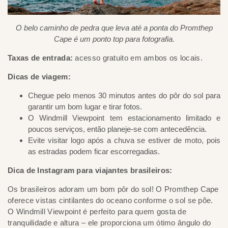
O belo caminho de pedra que leva até a ponta do Promthep
Cape é um ponto top para fotografia.
Taxas de entrada:
acesso gratuito em ambos os locais.
Dicas de viagem:
Chegue pelo menos 30 minutos antes do pôr do sol para
garantir um bom lugar e tirar fotos.
O Windmill Viewpoint tem estacionamento limitado e
poucos serviços, então planeje-se com antecedência.
Evite visitar logo após a chuva se estiver de moto, pois
as estradas podem ficar escorregadias.
Dica de Instagram para viajantes brasileiros:
Os brasileiros adoram um bom pôr do sol! O Promthep Cape
oferece vistas cintilantes do oceano conforme o sol se põe.
O Windmill Viewpoint é perfeito para quem gosta de
tranquilidade e altura – ele proporciona um ótimo ângulo do