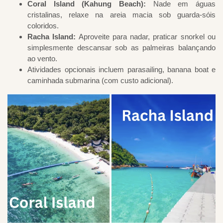
Coral Island (Kahung Beach):
Nade em águas
cristalinas, relaxe na areia macia sob guarda-sóis
coloridos.
Racha Island:
Aproveite para nadar, praticar snorkel ou
simplesmente descansar sob as palmeiras balançando
ao vento.
Atividades opcionais incluem parasailing, banana boat e
caminhada submarina (com custo adicional).