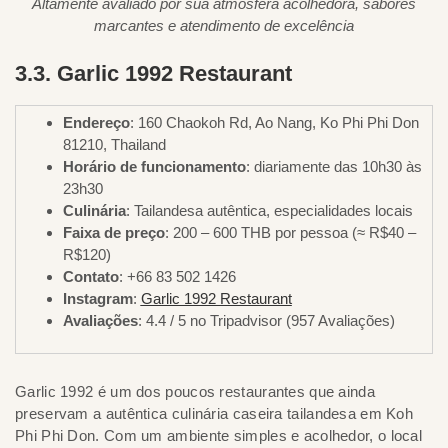
Altamente avaliado por sua atmosfera acolhedora, sabores
marcantes e atendimento de excelência
3.3. Garlic 1992 Restaurant
Endereço
: 160 Chaokoh Rd, Ao Nang, Ko Phi Phi Don
81210, Thailand
Horário de funcionamento
: diariamente das 10h30 às
23h30
Culinária
: Tailandesa autêntica, especialidades locais
Faixa de preço
: 200 – 600 THB por pessoa (≈ R$40 –
R$120)
Contato
: +66 83 502 1426
Instagram
:
Garlic 1992 Restaurant
Avaliações
: 4.4 / 5 no Tripadvisor (957 Avaliações)
Garlic 1992 é um dos poucos restaurantes que ainda
preservam a autêntica culinária caseira tailandesa em Koh
Phi Phi Don. Com um ambiente simples e acolhedor, o local