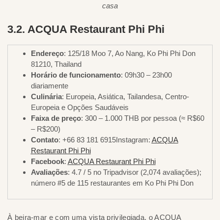
casa
3.2. ACQUA Restaurant Phi Phi
Endereço
: 125/18 Moo 7, Ao Nang, Ko Phi Phi Don
81210, Thailand
Horário de funcionamento
: 09h30 – 23h00
diariamente
Culinária
: Europeia, Asiática, Tailandesa, Centro-
Europeia e Opções Saudáveis
Faixa de preço
: 300 – 1.000 THB por pessoa (≈ R$60
– R$200)
Contato
: +66 83 181 6915Instagram:
ACQUA
Restaurant Phi Phi
Facebook
:
ACQUA Restaurant Phi Phi
Avaliações
: 4.7 / 5 no Tripadvisor (2,074 avaliações);
número #5 de 115 restaurantes em Ko Phi Phi Don
À beira-mar e com uma vista privilegiada, o ACQUA