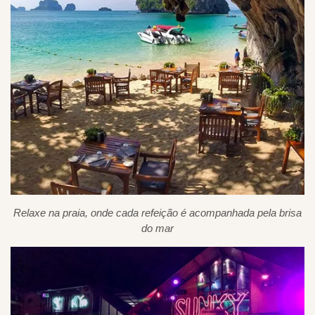
Relaxe na praia, onde cada refeição é acompanhada pela brisa
do mar