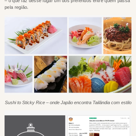
– o que faz desse lugar um dos preferidos entre quem passa
pela região.
Sushi to Sticky Rice – onde Japão encontra Tailândia com estilo