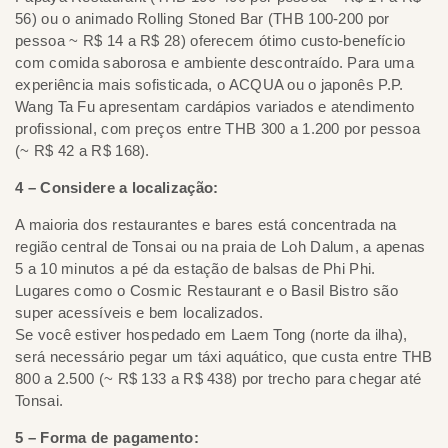
56) ou o animado Rolling Stoned Bar (THB 100-200 por
pessoa ~ R$ 14 a R$ 28) oferecem ótimo custo-benefício
com comida saborosa e ambiente descontraído. Para uma
experiência mais sofisticada, o ACQUA ou o japonês P.P.
Wang Ta Fu apresentam cardápios variados e atendimento
profissional, com preços entre THB 300 a 1.200 por pessoa
(~ R$ 42 a R$ 168).
4 – Considere a localização:
A maioria dos restaurantes e bares está concentrada na
região central de Tonsai ou na praia de Loh Dalum, a apenas
5 a 10 minutos a pé da estação de balsas de Phi Phi.
Lugares como o Cosmic Restaurant e o Basil Bistro são
super acessíveis e bem localizados.
Se você estiver hospedado em Laem Tong (norte da ilha),
será necessário pegar um táxi aquático, que custa entre THB
800 a 2.500 (~ R$ 133 a R$ 438) por trecho para chegar até
Tonsai.
5 – Forma de pagamento: