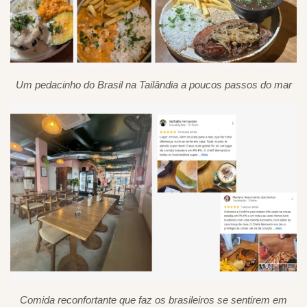
Um pedacinho do Brasil na Tailândia a poucos passos do mar
Comida reconfortante que faz os brasileiros se sentirem em