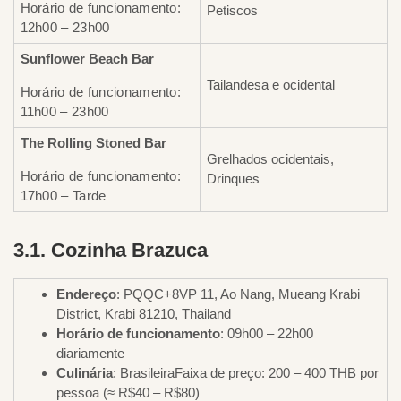
Horário de funcionamento:
Petiscos
12h00 – 23h00
Sunflower Beach Bar
Tailandesa e ocidental
Horário de funcionamento:
11h00 – 23h00
The Rolling Stoned Bar
Grelhados ocidentais,
Horário de funcionamento:
Drinques
17h00 – Tarde
3.1. Cozinha Brazuca
Endereço
: PQQC+8VP 11, Ao Nang, Mueang Krabi
District, Krabi 81210, Thailand
Horário de funcionamento
: 09h00 – 22h00
diariamente
Culinária
: BrasileiraFaixa de preço: 200 – 400 THB por
pessoa (≈ R$40 – R$80)