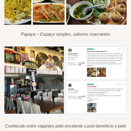
Papaya – Espaço simples, sabores marcantes
Conhecido entre viajantes pelo excelente custo-benefício e pelo