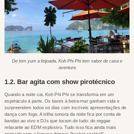
De tom yum a feijoada, Koh Phi Phi tem sabor de casa e
aventura
1.2. Bar agita com show pirotécnico
Quando a noite cai, Koh Phi Phi se transforma em um
espetáculo à parte. Os bares à beira-mar ganham vida e
surpreendem todos os dias com incríveis apresentações de
dança com fogo. A trilha sonora da noite fica por conta de
bandas ao vivo e DJs que tocam de tudo: do reggae
relaxante ao EDM explosivo. Tudo isso fica ainda mais
animado com o famoso drinque “bucket cocktail”