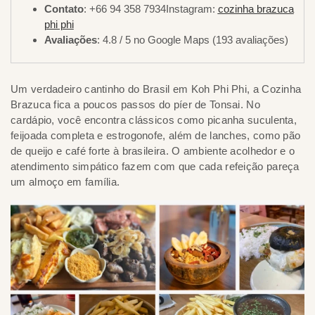
Contato
: +66 94 358 7934Instagram:
cozinha brazuca
phi phi
Avaliações
: 4.8 / 5 no Google Maps (193 avaliações)
Um verdadeiro cantinho do Brasil em Koh Phi Phi, a Cozinha
Brazuca fica a poucos passos do píer de Tonsai. No
cardápio, você encontra clássicos como picanha suculenta,
feijoada completa e estrogonofe, além de lanches, como pão
de queijo e café forte à brasileira. O ambiente acolhedor e o
atendimento simpático fazem com que cada refeição pareça
um almoço em família.