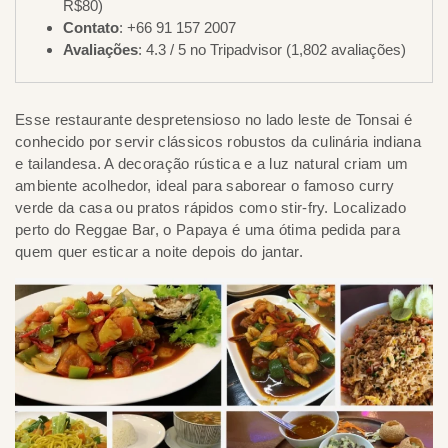
R$80)
Contato
: +66 91 157 2007
Avaliações
: 4.3 / 5 no Tripadvisor (1,802 avaliações)
Esse restaurante despretensioso no lado leste de Tonsai é
conhecido por servir clássicos robustos da culinária indiana
e tailandesa. A decoração rústica e a luz natural criam um
ambiente acolhedor, ideal para saborear o famoso curry
verde da casa ou pratos rápidos como stir-fry. Localizado
perto do Reggae Bar, o Papaya é uma ótima pedida para
quem quer esticar a noite depois do jantar.