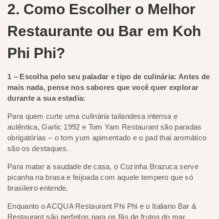
2. Como Escolher o Melhor
Restaurante ou Bar em Koh
Phi Phi?
1 – Escolha pelo seu paladar e tipo de culinária: Antes de
mais nada, pense nos sabores que você quer explorar
durante a sua estadia:
Para quem curte uma culinária tailandesa intensa e
autêntica, Garlic 1992 e Tom Yam Restaurant são paradas
obrigatórias – o tom yum apimentado e o pad thai aromático
são os destaques.
Para matar a saudade de casa, o Cozinha Brazuca serve
picanha na brasa e feijoada com aquele tempero que só
brasileiro entende.
Enquanto o ACQUA Restaurant Phi Phi e o Italiano Bar &
Restaurant são perfeitos para os fãs de frutos do mar