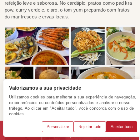
refeição leve e saborosa. No cardápio, pratos como pad kra
pow, curry verde e, claro, o tom yum preparado com frutos
do mar frescos e ervas locais.
Valorizamos a sua privacidade
Utilizamos cookies para melhorar a sua experiência de navegação,
exibir anúncios ou conteúdos personalizados e analisar o nosso
tráfego. Ao clicar em "Aceitar tudo", você concorda com o uso de
cookies.
Coração da ilha, alma da culinária tailandesa
Personalizar
Rejeitar tudo
Aceitar tudo
Telefone
WhatsApp
Solicitar consulta