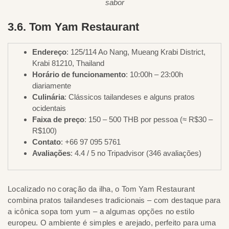
sabor
3.6. Tom Yam Restaurant
Endereço
: 125/114 Ao Nang, Mueang Krabi District,
Krabi 81210, Thailand
Horário de funcionamento
: 10:00h – 23:00h
diariamente
Culinária
: Clássicos tailandeses e alguns pratos
ocidentais
Faixa de preço
: 150 – 500 THB por pessoa (≈ R$30 –
R$100)
Contato
: +66 97 095 5761
Avaliações
: 4.4 / 5 no Tripadvisor (346 avaliações)
Localizado no coração da ilha, o Tom Yam Restaurant
combina pratos tailandeses tradicionais – com destaque para
a icônica sopa tom yum – a algumas opções no estilo
europeu. O ambiente é simples e arejado, perfeito para uma