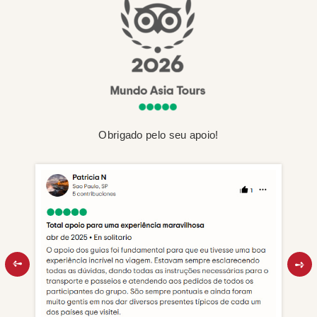
Obrigado pelo seu apoio!