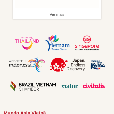
Ver mais
Mundo Asia Vietnã