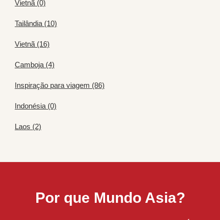
Vietnã (0)
Tailândia (10)
Vietnã (16)
Camboja (4)
Inspiração para viagem (86)
Indonésia (0)
Laos (2)
Por que Mundo Asia?