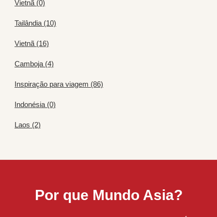
Vietnã (0)
Tailândia (10)
Vietnã (16)
Camboja (4)
Inspiração para viagem (86)
Indonésia (0)
Laos (2)
Por que Mundo Asia?