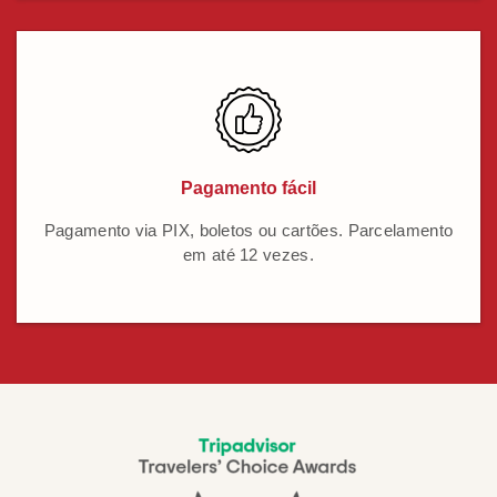
Pagamento fácil
Pagamento via PIX, boletos ou cartões. Parcelamento
em até 12 vezes.