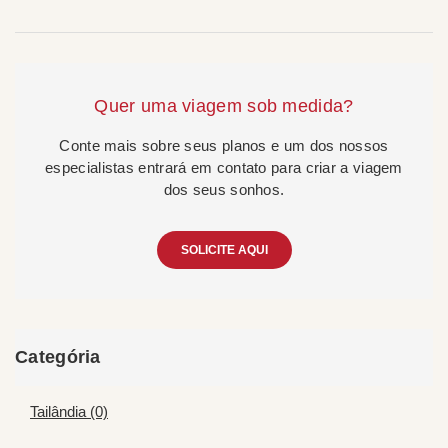
Quer uma viagem sob medida?
Conte mais sobre seus planos e um dos nossos
especialistas entrará em contato para criar a viagem
dos seus sonhos.
SOLICITE AQUI
Categória
Tailândia (0)