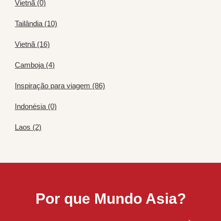
Vietnã (0)
Tailândia (10)
Vietnã (16)
Camboja (4)
Inspiração para viagem (86)
Indonésia (0)
Laos (2)
Por que Mundo Asia?