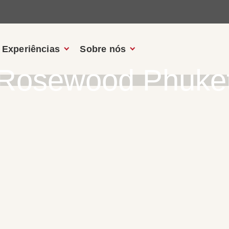
Experiências
Sobre nós
Rosewood Phuke