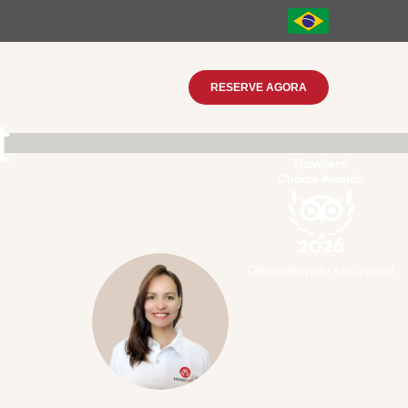
RESERVE AGORA
t
Obrigado pelo seu apoio!