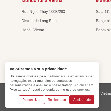
Mundo Asia Vietnã
Mundo 
Rua Ngoc Thuy 100B/293
Sala 111
Distrito de Long Bien
Bangkok 
Hanói, Vietnã
Bangkok,
Valorizamos a sua privacidade
Utilizamos cookies para melhorar a sua experiência de
navegação, exibir anúncios ou conteúdos
personalizados e analisar o nosso tráfego. Ao clicar em
"Aceitar tudo", você concorda com o uso de cookies.
Licença do Vietn
Personalizar
Rejeitar tudo
Aceitar tudo