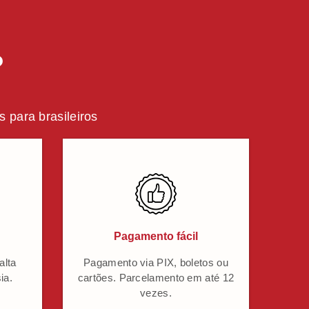
?
 para brasileiros
Pagamento fácil
alta
Pagamento via PIX, boletos ou
ia.
cartões. Parcelamento em até 12
vezes.