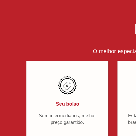
O melhor especia
Seu bolso
Sem intermediários, melhor
Est
preço garantido.
bra