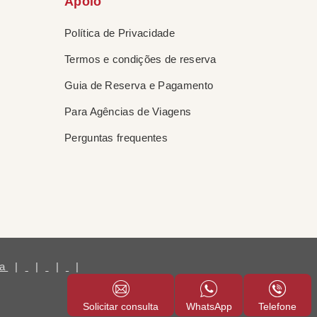
Apoio
Política de Privacidade
Termos e condições de reserva
Guia de Reserva e Pagamento
Para Agências de Viagens
Perguntas frequentes
na
|
|
|
|
Solicitar consulta
WhatsApp
Telefone