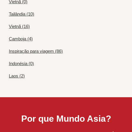
Vietnã (0)
Tailândia (10)
Vietnã (16)
Camboja (4)
Inspiração para viagem (86)
Indonésia (0)
Laos (2)
Por que Mundo Asia?