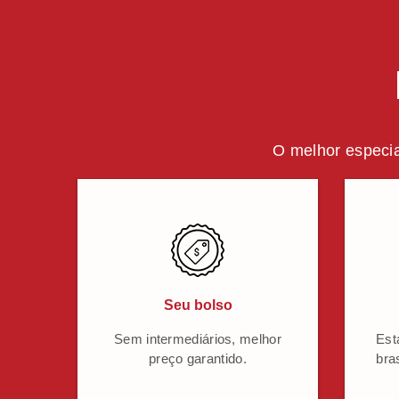
O melhor especia
Seu bolso
Sem intermediários, melhor
Est
preço garantido.
bra