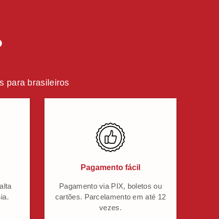
?
 para brasileiros
Pagamento fácil
alta
Pagamento via PIX, boletos ou
ia.
cartões. Parcelamento em até 12
vezes.