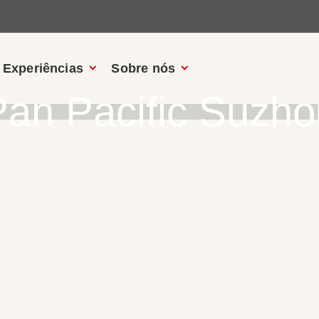
Experiências
Sobre nós
Pan Pacific Suzho