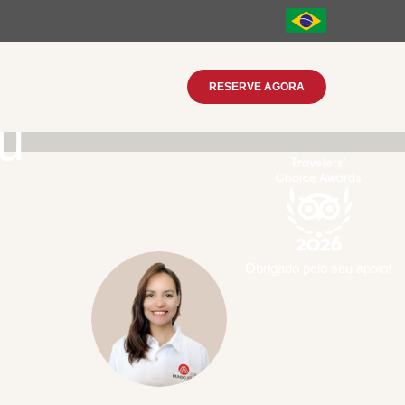
RESERVE AGORA
u
Obrigado pelo seu apoio!