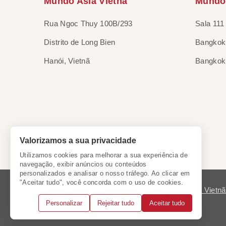
Mundo Asia Vietnã
Mundo 
Rua Ngoc Thuy 100B/293
Sala 111
Distrito de Long Bien
Bangkok 
Hanói, Vietnã
Bangkok,
Valorizamos a sua privacidade
Utilizamos cookies para melhorar a sua experiência de
navegação, exibir anúncios ou conteúdos
personalizados e analisar o nosso tráfego. Ao clicar em
"Aceitar tudo", você concorda com o uso de cookies.
Licença do Vietn
Personalizar
Rejeitar tudo
Aceitar tudo