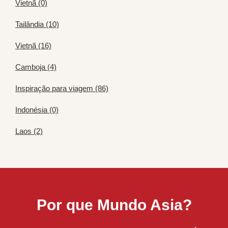
Vietnã (0)
Tailândia (10)
Vietnã (16)
Camboja (4)
Inspiração para viagem (86)
Indonésia (0)
Laos (2)
Por que Mundo Asia?