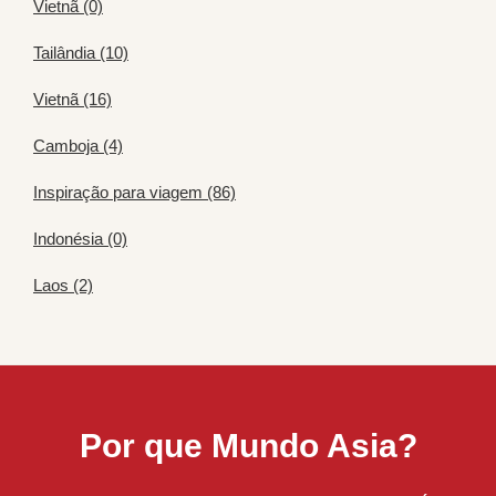
Vietnã (0)
Tailândia (10)
Vietnã (16)
Camboja (4)
Inspiração para viagem (86)
Indonésia (0)
Laos (2)
Por que Mundo Asia?