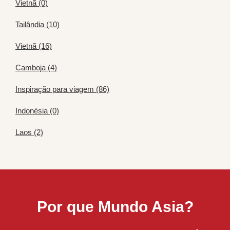
Vietnã (0)
Tailândia (10)
Vietnã (16)
Camboja (4)
Inspiração para viagem (86)
Indonésia (0)
Laos (2)
Por que Mundo Asia?