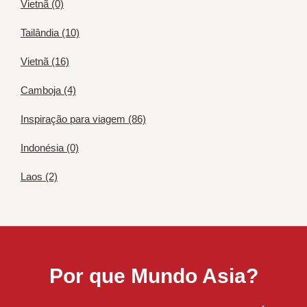
Vietnã (0)
Tailândia (10)
Vietnã (16)
Camboja (4)
Inspiração para viagem (86)
Indonésia (0)
Laos (2)
Por que Mundo Asia?