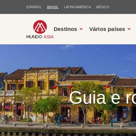
ESPAÑOL
BRASIL
LATINOAMÉRICA
MÉXICO
Destinos
Vários países
Guia e r