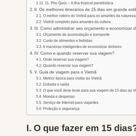
11. Phu Quoc – A ilha tropical paradisíaca
II. Os melhores itinerários de 15 dias em grande esti
O melhor roteiro do Vietnã para os amantes da natureza
Vietnã completo para amantes da cultura
III. Como administrar seu orçamento e economizar d
Orçamento de acomodação e transporte.
Custo de alimentos e bebidas
6 maneiras inteligentes de economizar dinheiro
IV. Como e quando reservar sua viagem?
Onde reservar sua viagem?
Quando reservar sua viagem?
V. Guia de viagem para o Vietnã
Melhor época para visitar ao Vietnã
Entrada e saída
O que você deve levar para sua viagem de 15 dias ao V
Moeda e despesas
Serviço de Internet para viajantes
Proteção e segurança
I. O que fazer em 15 dias