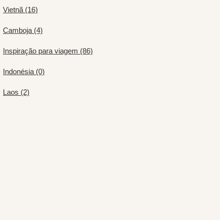
Vietnã (16)
Camboja (4)
Inspiração para viagem (86)
Indonésia (0)
Laos (2)