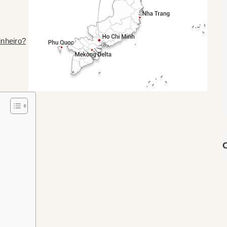
inheiro?