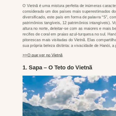
O Vietnã é uma mistura perfeita de inúmeras caracter
considerado um dos países mais superestimados do Su
diversificado, este país em forma de palavra “S”, c
patrimônios tangíveis, 12 patrimônios intangíveis).
altura no norte, deleitar-se com as maiores e mais 
recifes de coral em praias azul-turquesa no sul. Han
pitorescas mais visitadas do Vietnã. Elas comparti
sua própria beleza distinta: a vivacidade de Hanói, 
>>O que ver no Vietnã
1. Sapa – O Teto do Vietnã