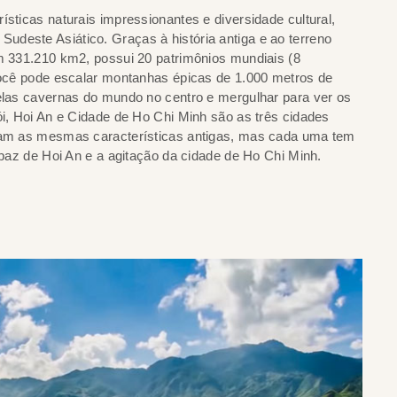
ísticas naturais impressionantes e diversidade cultural,
deste Asiático. Graças à história antiga e ao terreno
om 331.210 km2, possui 20 patrimônios mundiais (8
 Você pode escalar montanhas épicas de 1.000 metros de
belas cavernas do mundo no centro e mergulhar para ver os
ói, Hoi An e Cidade de Ho Chi Minh são as três cidades
lham as mesmas características antigas, mas cada uma tem
a paz de Hoi An e a agitação da cidade de Ho Chi Minh.