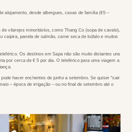
 alojamento, desde albergues, casas de família (€5 –
 de vilarejos minoritários, como Thang Co (sopa de cavalo),
caipira, panela de salmão, carne seca de búfalo e muitos
teleférico. Os destinos em Sapa não são muito distantes uns
ta por cerca de € 5 por dia. O teleférico para uma viagem a
iança.
 pode haver enchentes de junho a setembro. Se quiser “sair
aio – época de irrigação – ou no final de setembro até o