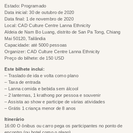
Estado: Programado
Data inicial: 30 de outubro de 2020
Data final: 1 de novembro de 2020
Local: CAD Culture Centre Lanna Ethnicity
Aldeia de Nam Bo Luang, distrito de San Pa Tong, Chiang
Mai 50120, Tailândia
Capacidade: até 5000 pessoas
Organizer: CAD Culture Centre Lanna Ethnicity
Preço do bilhete: de 150 USD
Este bilhete inclui:
– Traslado de ida e volta como plano
– Taxa de entrada
– Lanna comida e bebida sem álcool
– 2 lanternas, 1 krathong por pessoa e souvenir
– Assista ao show e participe de várias atividades
– Grátis 1 criança menor de 8 anos
Itinerário
16:00 O ônibus ou carro pega os participantes no ponto de
encontro (ou hotel como o plano)