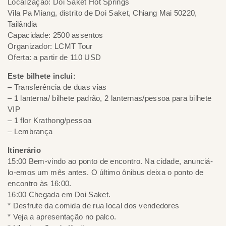
Localização: Doi Saket Hot Springs
Vila Pa Miang, distrito de Doi Saket, Chiang Mai 50220,
Tailândia
Capacidade: 2500 assentos
Organizador: LCMT Tour
Oferta: a partir de 110 USD
Este bilhete inclui:
– Transferência de duas vias
– 1 lanterna/ bilhete padrão, 2 lanternas/pessoa para bilhete
VIP
– 1 flor Krathong/pessoa
– Lembrança
Itinerário
15:00 Bem-vindo ao ponto de encontro. Na cidade, anunciá-
lo-emos um mês antes. O último ônibus deixa o ponto de
encontro às 16:00.
16:00 Chegada em Doi Saket.
* Desfrute da comida de rua local dos vendedores
* Veja a apresentação no palco.