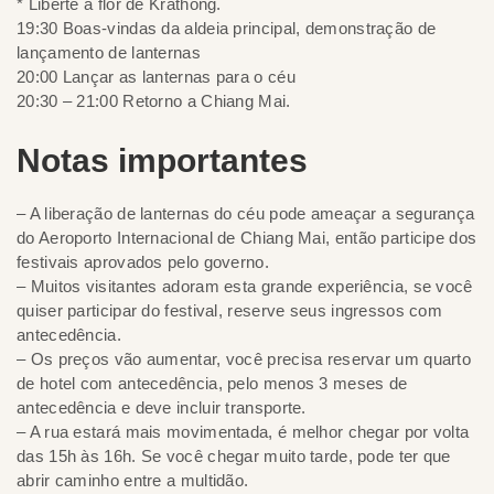
* Liberte a flor de Krathong.
19:30 Boas-vindas da aldeia principal, demonstração de
lançamento de lanternas
20:00 Lançar as lanternas para o céu
20:30 – 21:00 Retorno a Chiang Mai.
Notas importantes
– A liberação de lanternas do céu pode ameaçar a segurança
do Aeroporto Internacional de Chiang Mai, então participe dos
festivais aprovados pelo governo.
– Muitos visitantes adoram esta grande experiência, se você
quiser participar do festival, reserve seus ingressos com
antecedência.
– Os preços vão aumentar, você precisa reservar um quarto
de hotel com antecedência, pelo menos 3 meses de
antecedência e deve incluir transporte.
– A rua estará mais movimentada, é melhor chegar por volta
das 15h às 16h. Se você chegar muito tarde, pode ter que
abrir caminho entre a multidão.