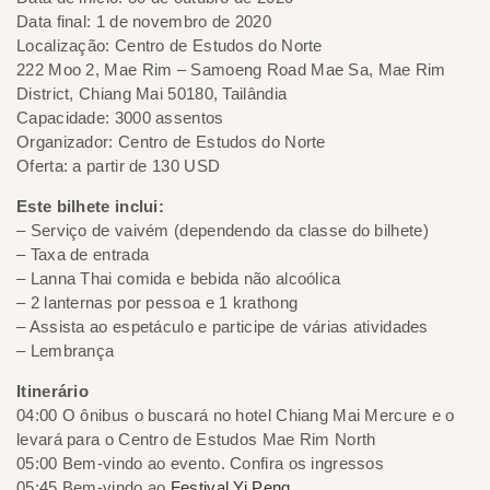
Data final: 1 de novembro de 2020
Localização: Centro de Estudos do Norte
222 Moo 2, Mae Rim – Samoeng Road Mae Sa, Mae Rim
District, Chiang Mai 50180, Tailândia
Capacidade: 3000 assentos
Organizador: Centro de Estudos do Norte
Oferta: a partir de 130 USD
Este bilhete inclui:
– Serviço de vaivém (dependendo da classe do bilhete)
– Taxa de entrada
– Lanna Thai comida e bebida não alcoólica
– 2 lanternas por pessoa e 1 krathong
– Assista ao espetáculo e participe de várias atividades
– Lembrança
Itinerário
04:00 O ônibus o buscará no hotel Chiang Mai Mercure e o
levará para o Centro de Estudos Mae Rim North
05:00 Bem-vindo ao evento. Confira os ingressos
05:45 Bem-vindo ao
Festival Yi Peng
.