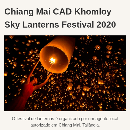
Chiang Mai CAD Khomloy
Sky Lanterns Festival 2020
O festival de lanternas é organizado por um agente local
autorizado em Chiang Mai, Tailândia.