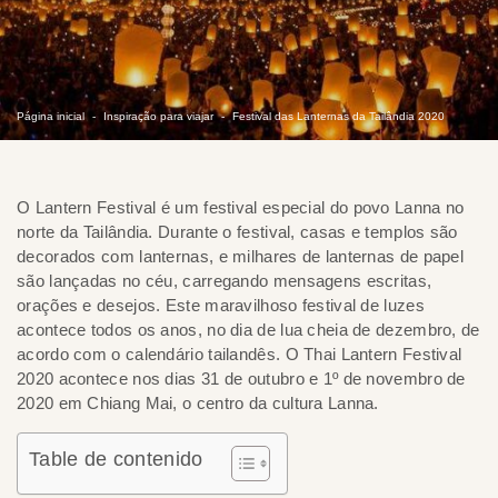
Página inicial
Inspiração para viajar
Festival das Lanternas da Tailândia 2020
O Lantern Festival é um festival especial do povo Lanna no
norte da Tailândia. Durante o festival, casas e templos são
decorados com lanternas, e milhares de lanternas de papel
são lançadas no céu, carregando mensagens escritas,
orações e desejos. Este maravilhoso festival de luzes
acontece todos os anos, no dia de lua cheia de dezembro, de
acordo com o calendário tailandês. O Thai Lantern Festival
2020 acontece nos dias 31 de outubro e 1º de novembro de
2020 em Chiang Mai, o centro da cultura Lanna.
Table de contenido