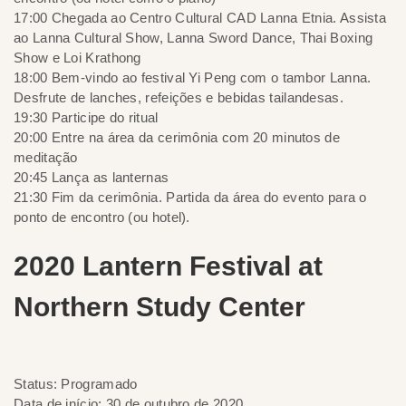
17:00 Chegada ao Centro Cultural CAD Lanna Etnia. Assista
ao Lanna Cultural Show, Lanna Sword Dance, Thai Boxing
Show e Loi Krathong
18:00 Bem-vindo ao festival Yi Peng com o tambor Lanna.
Desfrute de lanches, refeições e bebidas tailandesas.
19:30 Participe do ritual
20:00 Entre na área da cerimônia com 20 minutos de
meditação
20:45 Lança as lanternas
21:30 Fim da cerimônia. Partida da área do evento para o
ponto de encontro (ou hotel).
2020 Lantern Festival at
Northern Study Center
Status: Programado
Data de início: 30 de outubro de 2020