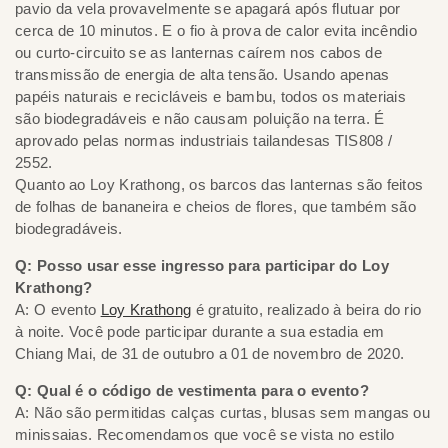
pavio da vela provavelmente se apagará após flutuar por
cerca de 10 minutos. E o fio à prova de calor evita incêndio
ou curto-circuito se as lanternas caírem nos cabos de
transmissão de energia de alta tensão. Usando apenas
papéis naturais e recicláveis e bambu, todos os materiais
são biodegradáveis e não causam poluição na terra. É
aprovado pelas normas industriais tailandesas TIS808 /
2552.
Quanto ao Loy Krathong, os barcos das lanternas são feitos
de folhas de bananeira e cheios de flores, que também são
biodegradáveis.
Q: Posso usar esse ingresso para participar do Loy
Krathong?
A: O evento
Loy Krathong
é gratuito, realizado à beira do rio
à noite. Você pode participar durante a sua estadia em
Chiang Mai, de 31 de outubro a 01 de novembro de 2020.
Q: Qual é o código de vestimenta para o evento?
A: Não são permitidas calças curtas, blusas sem mangas ou
minissaias. Recomendamos que você se vista no estilo