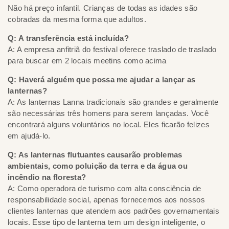
Não há preço infantil. Crianças de todas as idades são
cobradas da mesma forma que adultos.
Q: A transferência está incluída?
A: A empresa anfitriã do festival oferece traslado de traslado
para buscar em 2 locais meetins como acima
Q: Haverá alguém que possa me ajudar a lançar as
lanternas?
A: As lanternas Lanna tradicionais são grandes e geralmente
são necessárias três homens para serem lançadas. Você
encontrará alguns voluntários no local. Eles ficarão felizes
em ajudá-lo.
Q: As lanternas flutuantes causarão problemas
ambientais, como poluição da terra e da água ou
incêndio na floresta?
A: Como operadora de turismo com alta consciência de
responsabilidade social, apenas fornecemos aos nossos
clientes lanternas que atendem aos padrões governamentais
locais. Esse tipo de lanterna tem um design inteligente, o