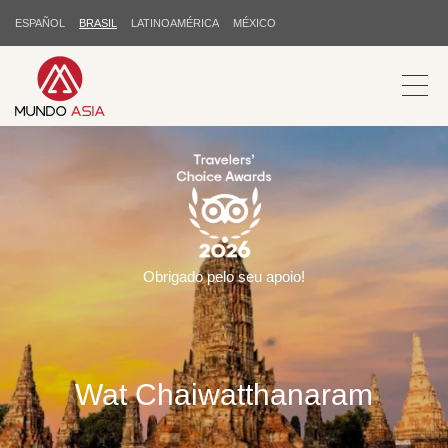
ESPAÑOL
BRASIL
LATINOAMÉRICA
MÉXICO
Obrigado pelo seu apoio!
Wat Chaiwatthanaram