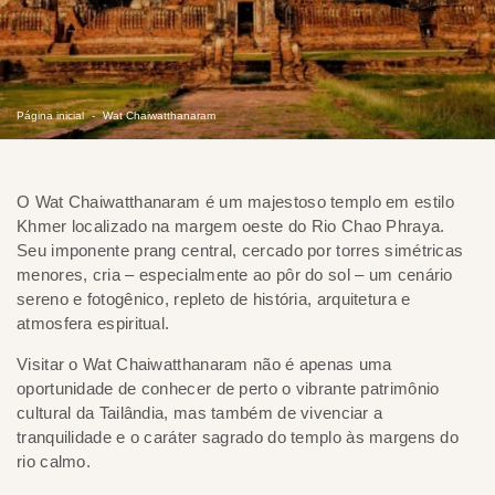
Página inicial
Wat Chaiwatthanaram
O Wat Chaiwatthanaram é um majestoso templo em estilo
Khmer localizado na margem oeste do Rio Chao Phraya.
Seu imponente prang central, cercado por torres simétricas
menores, cria – especialmente ao pôr do sol – um cenário
sereno e fotogênico, repleto de história, arquitetura e
atmosfera espiritual.
Visitar o Wat Chaiwatthanaram não é apenas uma
oportunidade de conhecer de perto o vibrante patrimônio
cultural da Tailândia, mas também de vivenciar a
tranquilidade e o caráter sagrado do templo às margens do
rio calmo.