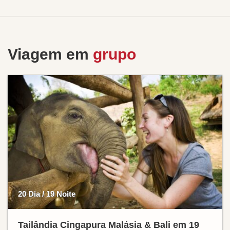
Viagem em
grupo
20 Dia / 19 Noite
Tailândia Cingapura Malásia & Bali em 19