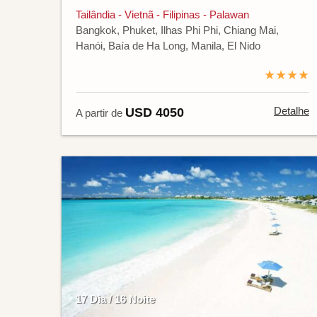
Tailândia - Vietnã - Filipinas - Palawan
Bangkok, Phuket, Ilhas Phi Phi, Chiang Mai,
Hanói, Baía de Ha Long, Manila, El Nido
★★★★
Detalhe
USD 4050
A partir de
17 Dia / 16 Noite