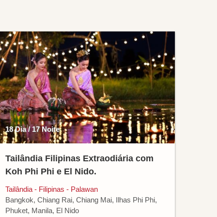
18 Dia / 17 Noite
Tailândia Filipinas Extraodiária com
Koh Phi Phi e El Nido.
Tailândia - Filipinas - Palawan
Bangkok, Chiang Rai, Chiang Mai, Ilhas Phi Phi,
Phuket, Manila, El Nido