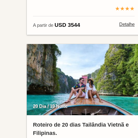
★★★★
Detalhe
USD 3544
A partir de
20 Dia / 19 Noite
Roteiro de 20 dias Tailândia Vietnã e
Filipinas.