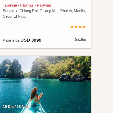
Tailândia - Filipinas - Palawan
Bangkok, Chiang Rai, Chiang Mai, Phuket, Manila,
Cebu, El Nido
★★★★
Detalhe
USD 3999
A partir de
19 Dia / 18 Noite