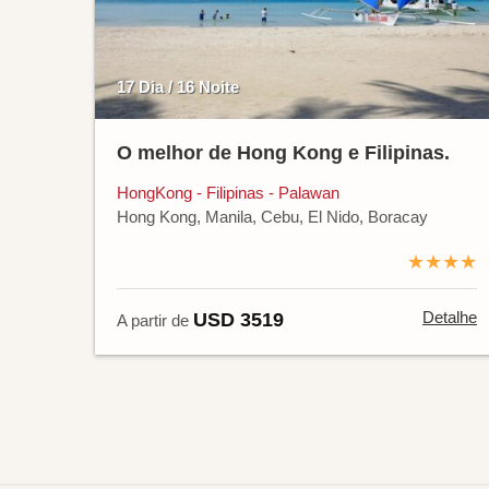
17 Dia / 16 Noite
O melhor de Hong Kong e Filipinas.
HongKong - Filipinas - Palawan
Hong Kong, Manila, Cebu, El Nido, Boracay
★★★★
Detalhe
USD 3519
A partir de