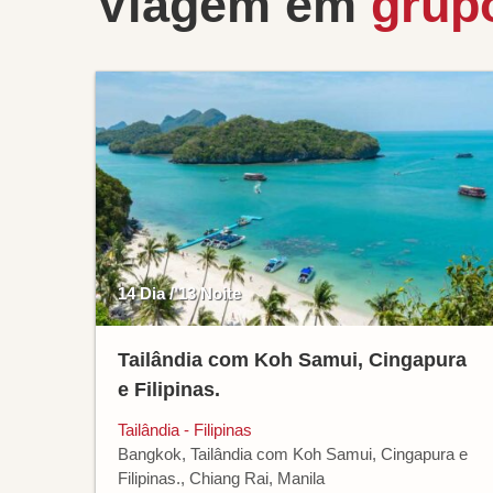
Viagem em
grup
14 Dia / 13 Noite
Tailândia com Koh Samui, Cingapura
e Filipinas.
Tailândia - Filipinas
Bangkok, Tailândia com Koh Samui, Cingapura e
Filipinas., Chiang Rai, Manila