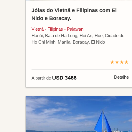
Jóias do Vietnã e Filipinas com El
Nido e Boracay.
Vietnã - Filipinas - Palawan
Hanói, Baía de Ha Long, Hoi An, Hue, Cidade de
Ho Chi Minh, Manila, Boracay, El Nido
★★★★
Detalhe
USD 3466
A partir de