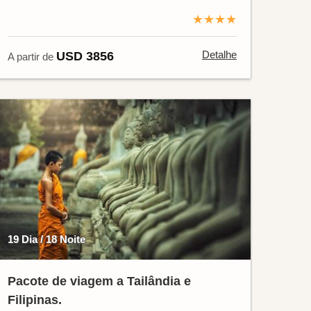
★★★★
Detalhe
USD 3856
A partir de
19 Dia / 18 Noite
Pacote de viagem a Tailândia e
Filipinas.