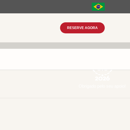
RESERVE AGORA
Obrigado pelo seu apoio!