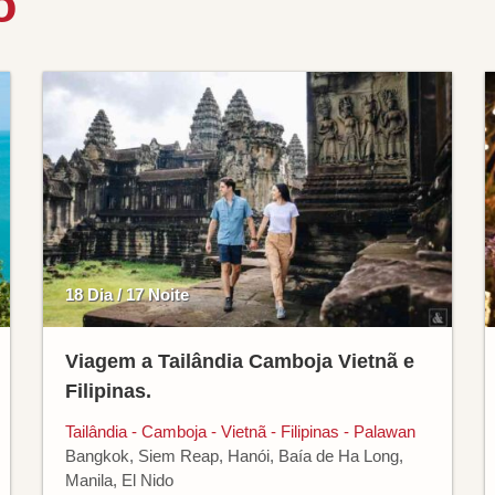
o
18 Dia / 17 Noite
Viagem a Tailândia Camboja Vietnã e
Filipinas.
Tailândia - Camboja - Vietnã - Filipinas - Palawan
Bangkok, Siem Reap, Hanói, Baía de Ha Long,
Manila, El Nido