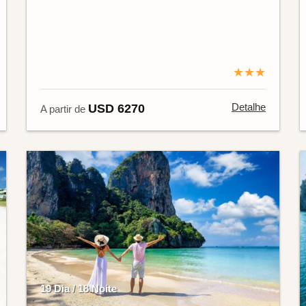
★★★
Detalhe
USD 6270
A partir de
19 Dia / 18 Noite