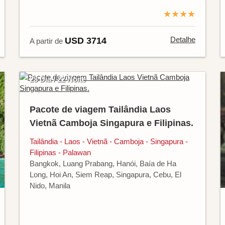
★★★★
Detalhe
USD 3714
A partir de
23 Dia / 22 Noite
Pacote de viagem Tailândia Laos
Vietnã Camboja Singapura e Filipinas.
Tailândia - Laos - Vietnã - Camboja - Singapura -
Filipinas - Palawan
Bangkok, Luang Prabang, Hanói, Baía de Ha
Long, Hoi An, Siem Reap, Singapura, Cebu, El
Nido, Manila