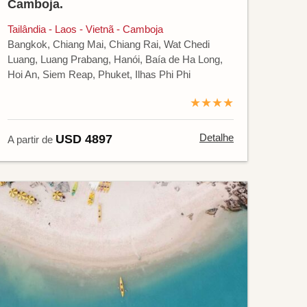
Camboja.
Tailândia - Laos - Vietnã - Camboja
Bangkok, Chiang Mai, Chiang Rai, Wat Chedi
Luang, Luang Prabang, Hanói, Baía de Ha Long,
Hoi An, Siem Reap, Phuket, Ilhas Phi Phi
★★★★
Detalhe
USD 4897
A partir de