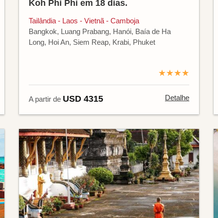
Koh Phi Phi em 18 dias.
Tailândia - Laos - Vietnã - Camboja
Bangkok, Luang Prabang, Hanói, Baía de Ha
Long, Hoi An, Siem Reap, Krabi, Phuket
★★★★
Detalhe
USD 4315
A partir de