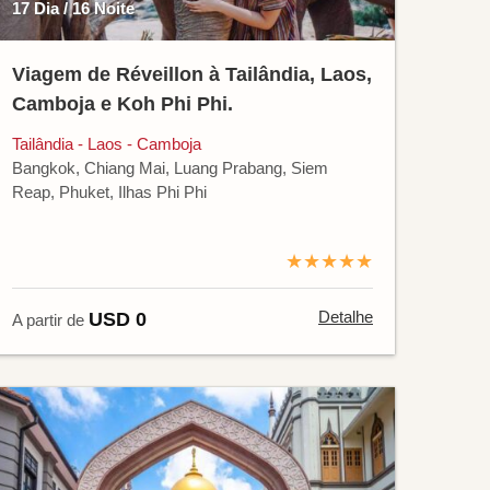
17 Dia / 16 Noite
Viagem de Réveillon à Tailândia, Laos,
Camboja e Koh Phi Phi.
Tailândia - Laos - Camboja
Bangkok, Chiang Mai, Luang Prabang, Siem
Reap, Phuket, Ilhas Phi Phi
★★★★★
Detalhe
USD 0
A partir de