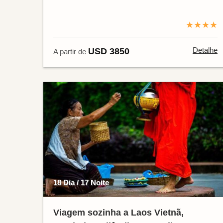
★★★★
Detalhe
USD 3850
A partir de
18 Dia / 17 Noite
Viagem sozinha a Laos Vietnã,