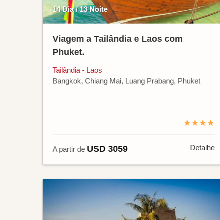
14 Dia / 13 Noite
Viagem a Tailândia e Laos com
Phuket.
Tailândia - Laos
Bangkok, Chiang Mai, Luang Prabang, Phuket
★★★★
Detalhe
USD 3059
A partir de