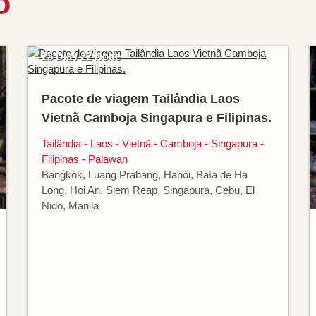
o
23 Dia / 22 Noite
Pacote de viagem Tailândia Laos
Vietnã Camboja Singapura e Filipinas.
Tailândia - Laos - Vietnã - Camboja - Singapura -
Filipinas - Palawan
Bangkok, Luang Prabang, Hanói, Baía de Ha
Long, Hoi An, Siem Reap, Singapura, Cebu, El
Nido, Manila