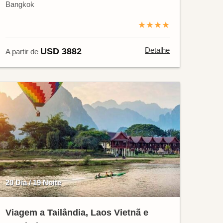
Bangkok
★★★★
Detalhe
USD 3882
A partir de
20 Dia / 19 Noite
Viagem a Tailândia, Laos Vietnã e