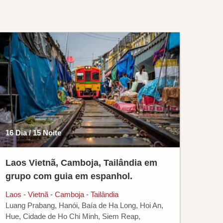
16 Dia / 15 Noite
Laos Vietnã, Camboja, Tailândia em
grupo com guia em espanhol.
Laos - Vietnã - Camboja - Tailândia
Luang Prabang, Hanói, Baía de Ha Long, Hoi An,
Hue, Cidade de Ho Chi Minh, Siem Reap,