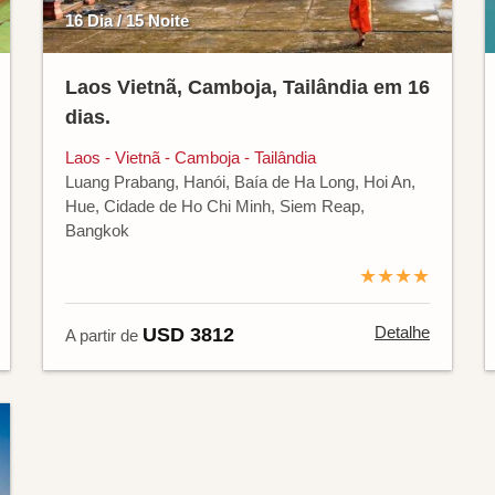
16 Dia / 15 Noite
Laos Vietnã, Camboja, Tailândia em 16
dias.
Laos - Vietnã - Camboja - Tailândia
Luang Prabang, Hanói, Baía de Ha Long, Hoi An,
Hue, Cidade de Ho Chi Minh, Siem Reap,
Bangkok
★★★★
Detalhe
USD 3812
A partir de