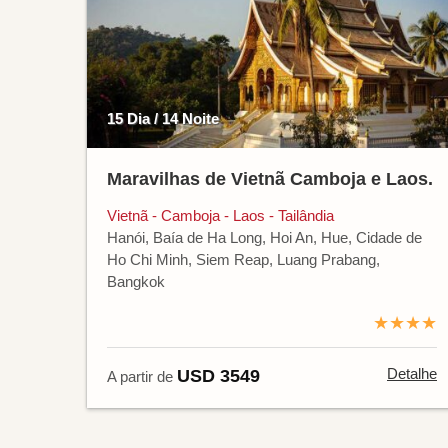
15 Dia / 14 Noite
Maravilhas de Vietnã Camboja e Laos.
Vietnã - Camboja - Laos - Tailândia
Hanói, Baía de Ha Long, Hoi An, Hue, Cidade de
Ho Chi Minh, Siem Reap, Luang Prabang,
Bangkok
★★★★
Detalhe
USD 3549
A partir de