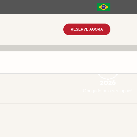
RESERVE AGORA
Obrigado pelo seu apoio!