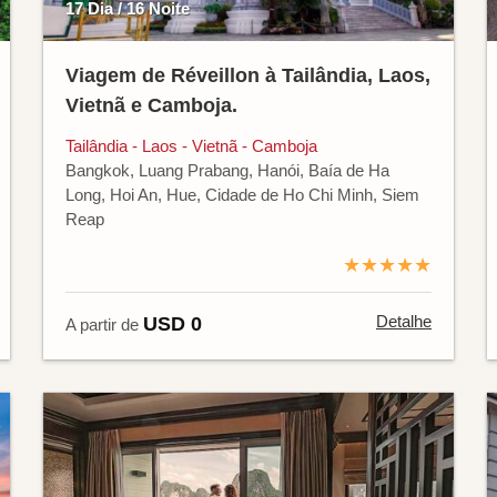
17 Dia / 16 Noite
Viagem de Réveillon à Tailândia, Laos,
Vietnã e Camboja.
Tailândia - Laos - Vietnã - Camboja
Bangkok, Luang Prabang, Hanói, Baía de Ha
Long, Hoi An, Hue, Cidade de Ho Chi Minh, Siem
Reap
★★★★★
Detalhe
USD 0
A partir de