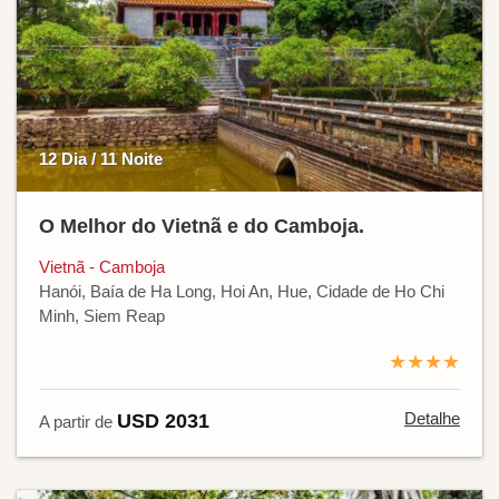
12 Dia / 11 Noite
O Melhor do Vietnã e do Camboja.
Vietnã - Camboja
Hanói, Baía de Ha Long, Hoi An, Hue, Cidade de Ho Chi
Minh, Siem Reap
★★★★
Detalhe
USD 2031
A partir de