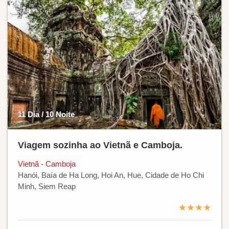
11 Dia / 10 Noite
Viagem sozinha ao Vietnã e Camboja.
Vietnã - Camboja
Hanói, Baía de Ha Long, Hoi An, Hue, Cidade de Ho Chi
Minh, Siem Reap
★★★★