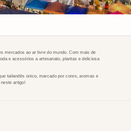
s mercados ao ar livre do mundo. Com mais de
a e acessórios a artesanato, plantas e deliciosa
que tailandês único, marcado por cores, aromas e
neste artigo!