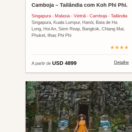
Camboja – Tailândia com Koh Phi Phi.
Singapura - Malasia - Vietnã - Camboja - Tailândia
Singapura, Kuala Lumpur, Hanói, Baía de Ha
Long, Hoi An, Siem Reap, Bangkok, Chiang Mai,
Phuket, Ilhas Phi Phi
★★★★
Detalhe
USD 4899
A partir de