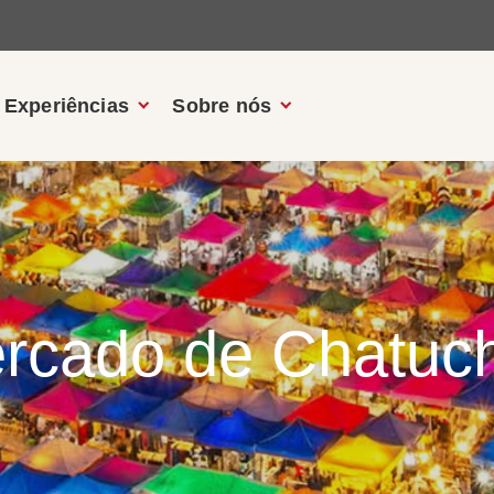
Experiências
Sobre nós
rcado de Chatuc