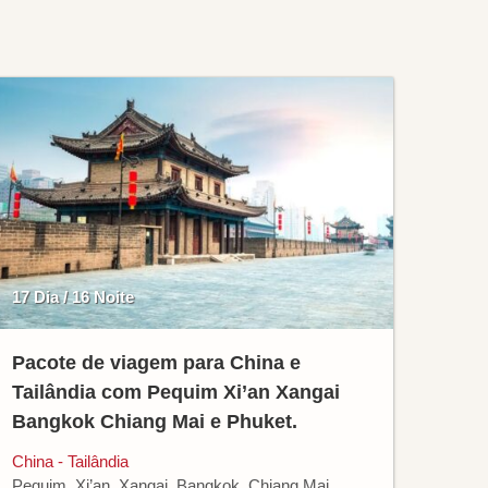
17 Dia / 16 Noite
Pacote de viagem para China e
Tailândia com Pequim Xi’an Xangai
Bangkok Chiang Mai e Phuket.
China - Tailândia
Pequim, Xi’an, Xangai, Bangkok, Chiang Mai,