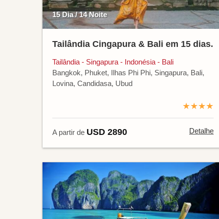
15 Dia / 14 Noite
Tailândia Cingapura & Bali em 15 dias.
Tailândia - Singapura - Indonésia - Bali
Bangkok, Phuket, Ilhas Phi Phi, Singapura, Bali,
Lovina, Candidasa, Ubud
★★★★
Detalhe
USD 2890
A partir de