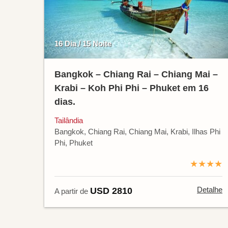
16 Dia / 15 Noite
Bangkok – Chiang Rai – Chiang Mai –
Krabi – Koh Phi Phi – Phuket em 16
dias.
Tailândia
Bangkok, Chiang Rai, Chiang Mai, Krabi, Ilhas Phi
Phi, Phuket
★★★★
Detalhe
USD 2810
A partir de