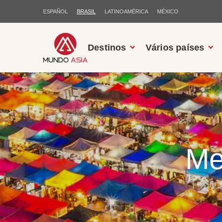
ESPAÑOL
BRASIL
LATINOAMÉRICA
MÉXICO
Destinos
Vários países
Me