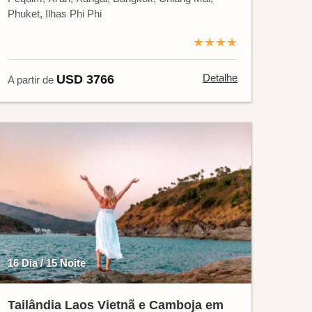
Phuket, Ilhas Phi Phi
★★★★
Detalhe
USD 3766
A partir de
16 Dia / 15 Noite
Tailândia Laos Vietnã e Camboja em