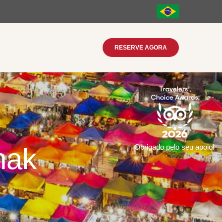
RESERVE AGORA
Obrigado pelo seu apoio!
hak