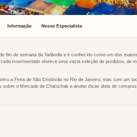
Informação
Nosso Especialista
 fim de semana da Tailândia e é conhecido como um dos maiore
cado movimentado oferece uma vasta seleção de produtos, de mod
s como a Feira de São Cristóvão no Rio de Janeiro, mas com um to
s sobre o Mercado de Chatuchak e anotar dicas úteis de compras 