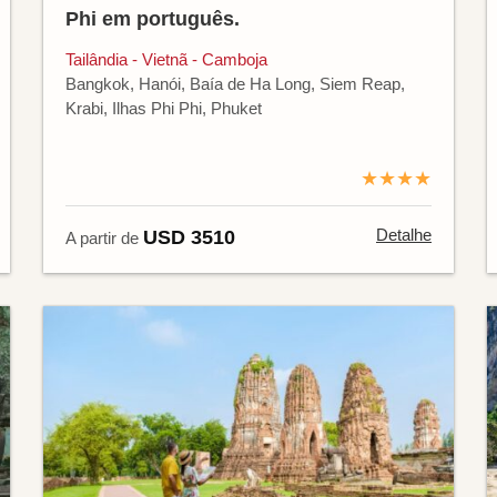
Phi em português.
Tailândia - Vietnã - Camboja
Bangkok, Hanói, Baía de Ha Long, Siem Reap,
Krabi, Ilhas Phi Phi, Phuket
★★★★
Detalhe
USD 3510
A partir de