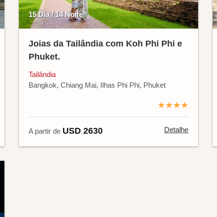
15 Dia / 14 Noite
Joias da Tailândia com Koh Phi Phi e
Phuket.
Tailândia
Bangkok, Chiang Mai, Ilhas Phi Phi, Phuket
★★★★
Detalhe
USD 2630
A partir de