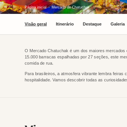
Página inicial
Mercado de Chatuchak
Visão geral
Itinerário
Destaque
Galeria
O Mercado Chatuchak é um dos maiores mercados de
15.000 barracas espalhadas por 27 seções, este mer
comida de rua.
Para brasileiros, a atmosfera vibrante lembra feira
hospitalidade. Vamos descobrir todas as curiosidade