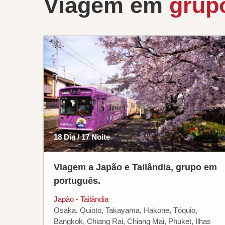
Viagem em
grup
18 Dia / 17 Noite
Viagem a Japão e Tailândia, grupo em
português.
Japão - Tailândia
Osaka, Quioto, Takayama, Hakone, Tóquio,
Bangkok, Chiang Rai, Chiang Mai, Phuket, Ilhas