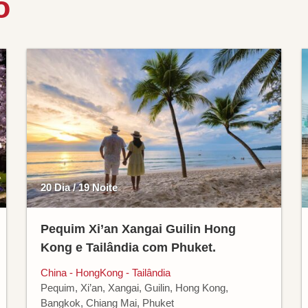
o
20 Dia / 19 Noite
Pequim Xi’an Xangai Guilin Hong
Kong e Tailândia com Phuket.
China - HongKong - Tailândia
Pequim, Xi’an, Xangai, Guilin, Hong Kong,
Bangkok, Chiang Mai, Phuket