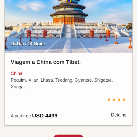
15 Dia / 14 Noite
Viagem a China com Tibet.
China
Pequim, Xi’an, Lhasa, Tsedang, Gyantse, Shigatse,
Xangai
★★★★
Detalhe
USD 4499
A partir de