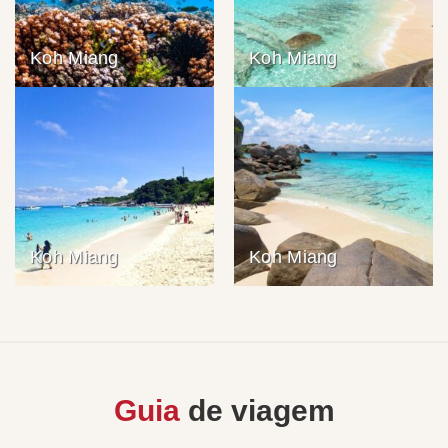
Koh Miang
Koh Miang
Koh Miang
Koh Miang
Guia
de viagem