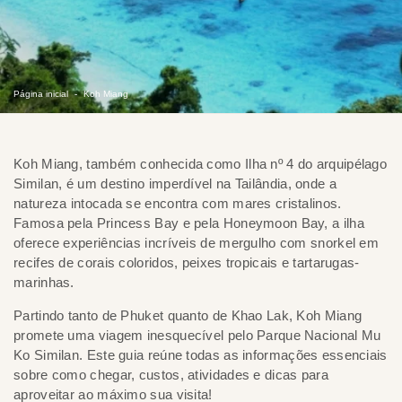
Página inicial
Koh Miang
Koh Miang, também conhecida como Ilha nº 4 do arquipélago
Similan, é um destino imperdível na Tailândia, onde a
natureza intocada se encontra com mares cristalinos.
Famosa pela Princess Bay e pela Honeymoon Bay, a ilha
oferece experiências incríveis de mergulho com snorkel em
recifes de corais coloridos, peixes tropicais e tartarugas-
marinhas.
Partindo tanto de Phuket quanto de Khao Lak, Koh Miang
promete uma viagem inesquecível pelo Parque Nacional Mu
Ko Similan. Este guia reúne todas as informações essenciais
sobre como chegar, custos, atividades e dicas para
aproveitar ao máximo sua visita!