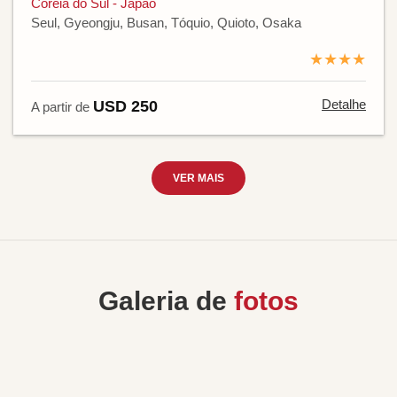
Coreia do Sul - Japão
Seul, Gyeongju, Busan, Tóquio, Quioto, Osaka
★★★★
Detalhe
USD 250
A partir de
VER MAIS
Galeria de
fotos