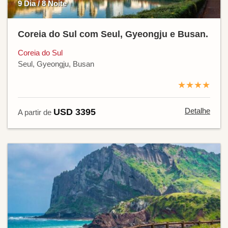
9 Dia / 8 Noite
Coreia do Sul com Seul, Gyeongju e Busan.
Coreia do Sul
Seul, Gyeongju, Busan
★★★★
Detalhe
USD 3395
A partir de