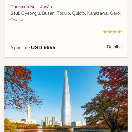
Coreia do Sul - Japão
Seul, Gyeongju, Busan, Tóquio, Quioto, Kanazawa, Gero,
Osaka
★★★★
Detalhe
USD 5655
A partir de