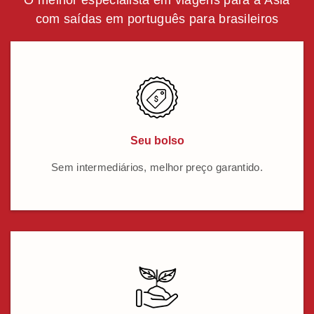
O melhor especialista em viagens para a Ásia
com saídas em português para brasileiros
Seu bolso
Sem intermediários, melhor preço garantido.