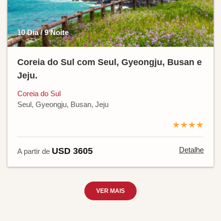
10 Dia / 9 Noite
Coreia do Sul com Seul, Gyeongju, Busan e
Jeju.
Coreia do Sul
Seul, Gyeongju, Busan, Jeju
★★★★
Detalhe
USD 3605
A partir de
VER MAIS