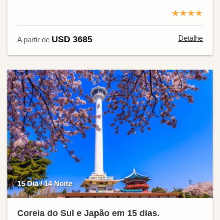
★★★★
Detalhe
USD 3685
A partir de
15 Dia / 14 Noite
Coreia do Sul e Japão em 15 dias.