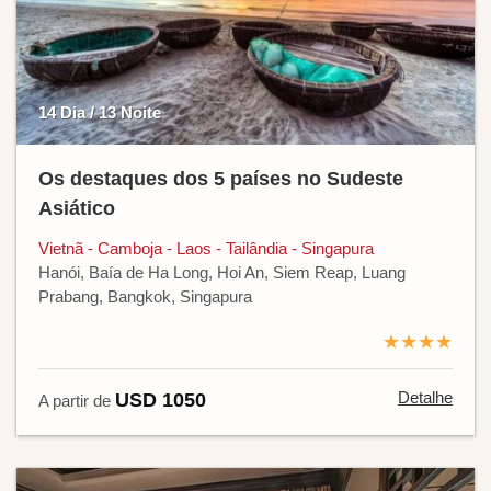
14 Dia / 13 Noite
Os destaques dos 5 países no Sudeste
Asiático
Vietnã - Camboja - Laos - Tailândia - Singapura
Hanói, Baía de Ha Long, Hoi An, Siem Reap, Luang
Prabang, Bangkok, Singapura
★★★★
Detalhe
USD 1050
A partir de