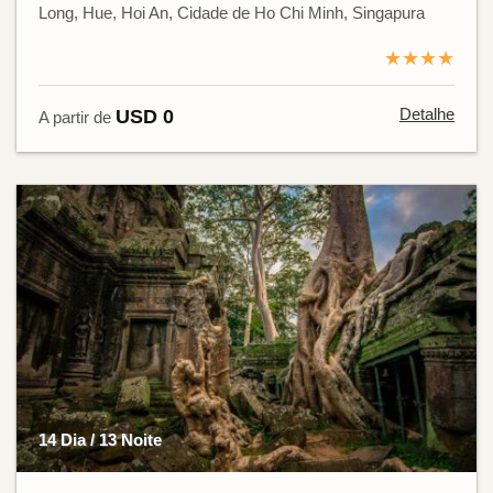
Long, Hue, Hoi An, Cidade de Ho Chi Minh, Singapura
★★★★
Detalhe
USD 0
A partir de
14 Dia / 13 Noite