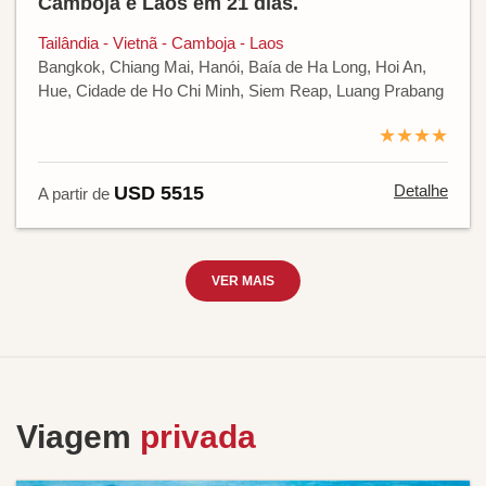
Camboja e Laos em 21 dias.
Tailândia - Vietnã - Camboja - Laos
Bangkok, Chiang Mai, Hanói, Baía de Ha Long, Hoi An,
Hue, Cidade de Ho Chi Minh, Siem Reap, Luang Prabang
★★★★
Detalhe
USD 5515
A partir de
VER MAIS
Viagem
privada