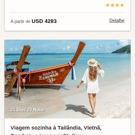
★★★★
Detalhe
USD 4283
A partir de
21 Dia / 20 Noite
Viagem sozinha à Tailândia, Vietnã,