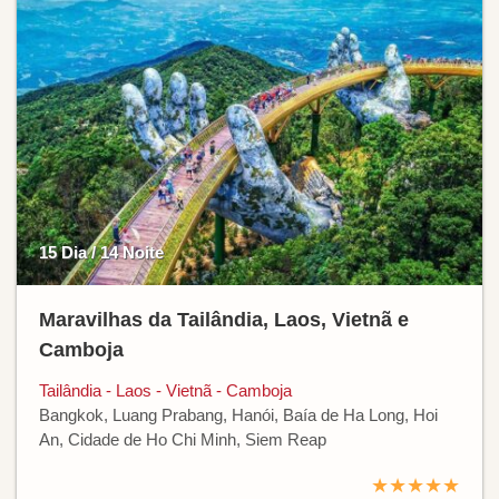
15 Dia / 14 Noite
Maravilhas da Tailândia, Laos, Vietnã e
Camboja
Tailândia - Laos - Vietnã - Camboja
Bangkok, Luang Prabang, Hanói, Baía de Ha Long, Hoi
An, Cidade de Ho Chi Minh, Siem Reap
★★★★★