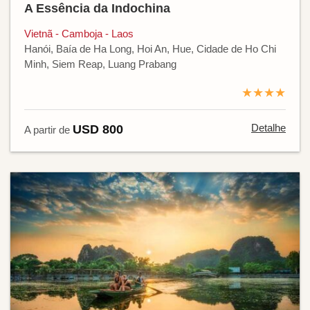
A Essência da Indochina
Vietnã - Camboja - Laos
Hanói, Baía de Ha Long, Hoi An, Hue, Cidade de Ho Chi
Minh, Siem Reap, Luang Prabang
★★★★
Detalhe
USD 800
A partir de