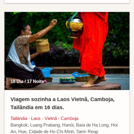
18 Dia / 17 Noite
Viagem sozinha a Laos Vietnã, Camboja,
Tailândia em 16 dias.
Tailândia - Laos - Vietnã - Camboja
Bangkok, Luang Prabang, Hanói, Baía de Ha Long, Hoi
An, Hue, Cidade de Ho Chi Minh, Siem Reap