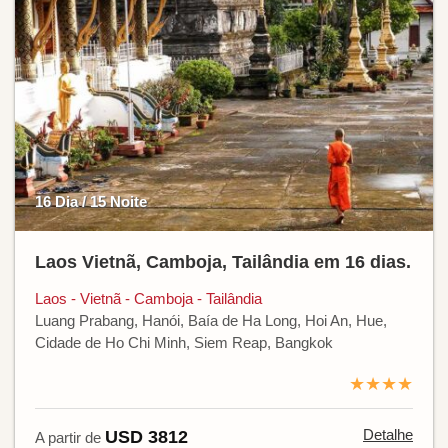
16 Dia / 15 Noite
Laos Vietnã, Camboja, Tailândia em 16 dias.
Laos - Vietnã - Camboja - Tailândia
Luang Prabang, Hanói, Baía de Ha Long, Hoi An, Hue,
Cidade de Ho Chi Minh, Siem Reap, Bangkok
★★★★
Detalhe
USD 3812
A partir de