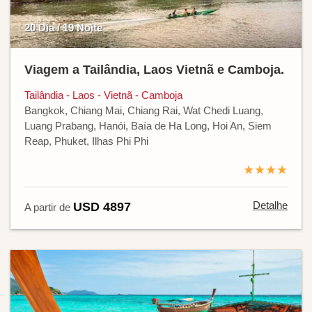
20 Dia / 19 Noite
Viagem a Tailândia, Laos Vietnã e Camboja.
Tailândia - Laos - Vietnã - Camboja
Bangkok, Chiang Mai, Chiang Rai, Wat Chedi Luang,
Luang Prabang, Hanói, Baía de Ha Long, Hoi An, Siem
Reap, Phuket, Ilhas Phi Phi
★★★★
Detalhe
USD 4897
A partir de