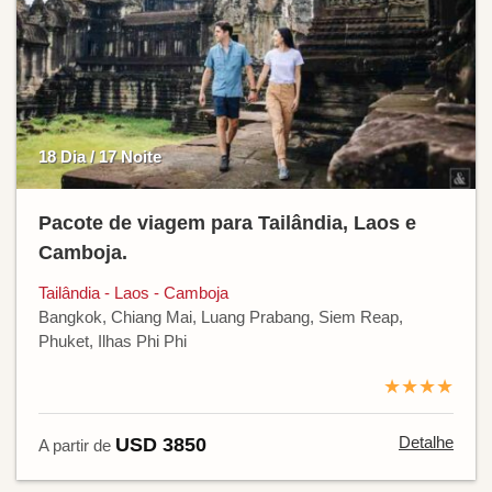
18 Dia / 17 Noite
Pacote de viagem para Tailândia, Laos e
Camboja.
Tailândia - Laos - Camboja
Bangkok, Chiang Mai, Luang Prabang, Siem Reap,
Phuket, Ilhas Phi Phi
★★★★
Detalhe
USD 3850
A partir de