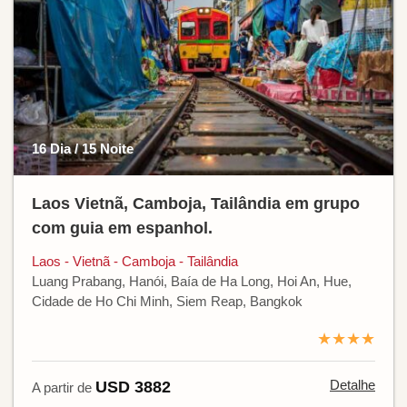
16 Dia / 15 Noite
Laos Vietnã, Camboja, Tailândia em grupo
com guia em espanhol.
Laos - Vietnã - Camboja - Tailândia
Luang Prabang, Hanói, Baía de Ha Long, Hoi An, Hue,
Cidade de Ho Chi Minh, Siem Reap, Bangkok
★★★★
Detalhe
USD 3882
A partir de