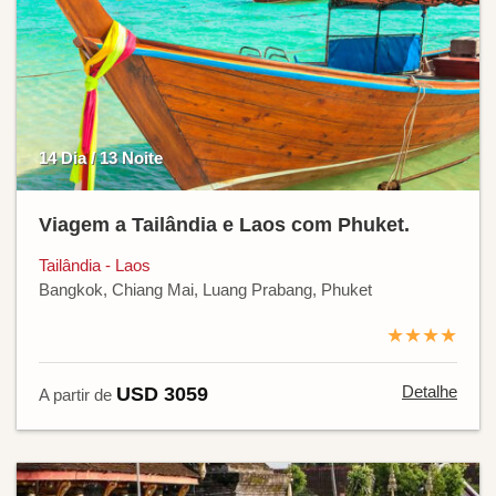
14 Dia / 13 Noite
Viagem a Tailândia e Laos com Phuket.
Tailândia - Laos
Bangkok, Chiang Mai, Luang Prabang, Phuket
★★★★
Detalhe
USD 3059
A partir de