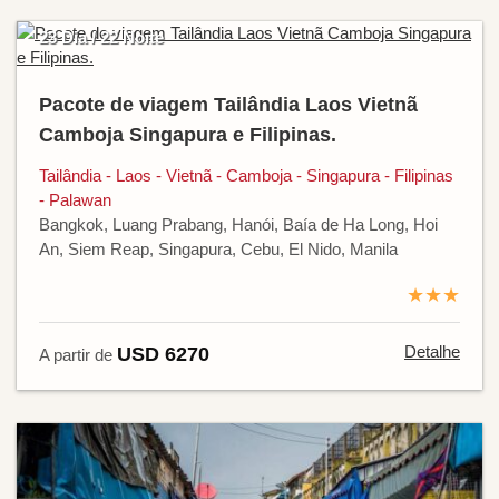
23 Dia / 22 Noite
Pacote de viagem Tailândia Laos Vietnã
Camboja Singapura e Filipinas.
Tailândia - Laos - Vietnã - Camboja - Singapura - Filipinas
- Palawan
Bangkok, Luang Prabang, Hanói, Baía de Ha Long, Hoi
An, Siem Reap, Singapura, Cebu, El Nido, Manila
★★★
Detalhe
USD 6270
A partir de