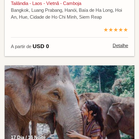
Tailândia - Laos - Vietnã - Camboja
Bangkok, Luang Prabang, Hanói, Baía de Ha Long, Hoi
An, Hue, Cidade de Ho Chi Minh, Siem Reap
★★★★★
Detalhe
USD 0
A partir de
17 Dia / 16 Noite