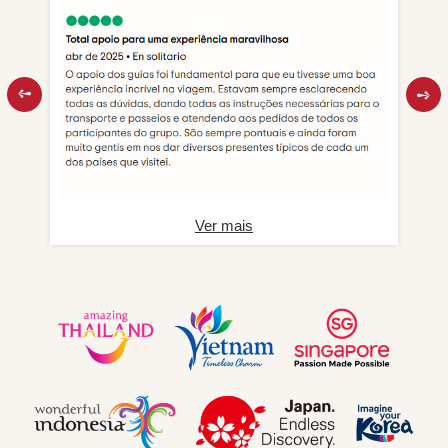
Ver mais