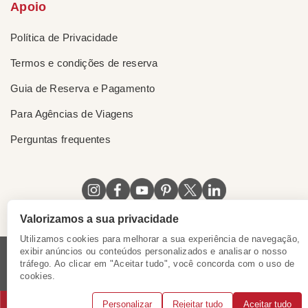
Apoio
Política de Privacidade
Termos e condições de reserva
Guia de Reserva e Pagamento
Para Agências de Viagens
Perguntas frequentes
Valorizamos a sua privacidade
Utilizamos cookies para melhorar a sua experiência de navegação,
exibir anúncios ou conteúdos personalizados e analisar o nosso
tráfego. Ao clicar em "Aceitar tudo", você concorda com o uso de
Licença do Vietnã
|
Certificado de Singapura
|
cookies.
Certificado de Hong Kong, China
|
|
|
|
Personalizar
Rejeitar tudo
Aceitar tudo
© 2018 - 2025 Mundo Asia. Todos os direitos reservados.