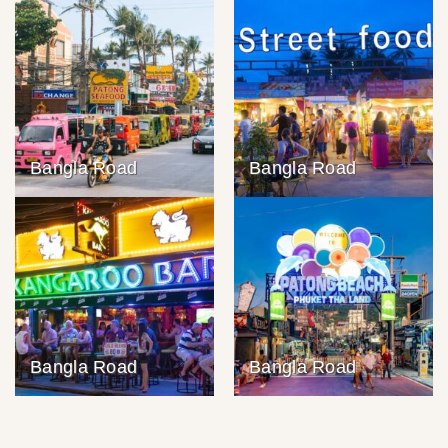
Bangla Road
Bangla Road
Bangla Road
Bangla Road