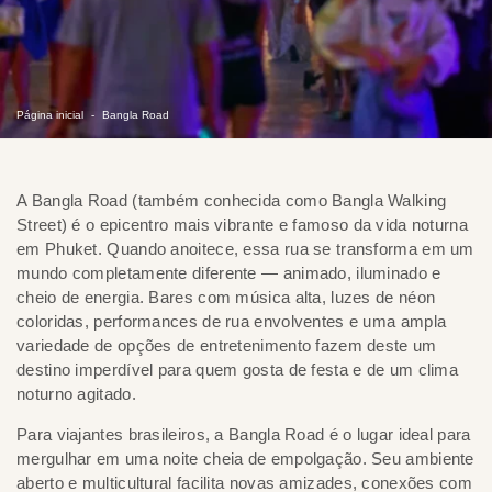
Página inicial
Bangla Road
A Bangla Road (também conhecida como Bangla Walking
Street) é o epicentro mais vibrante e famoso da vida noturna
em Phuket. Quando anoitece, essa rua se transforma em um
mundo completamente diferente — animado, iluminado e
cheio de energia. Bares com música alta, luzes de néon
coloridas, performances de rua envolventes e uma ampla
variedade de opções de entretenimento fazem deste um
destino imperdível para quem gosta de festa e de um clima
noturno agitado.
Para viajantes brasileiros, a Bangla Road é o lugar ideal para
mergulhar em uma noite cheia de empolgação. Seu ambiente
aberto e multicultural facilita novas amizades, conexões com