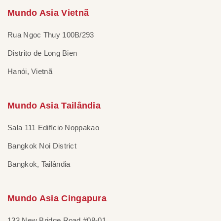
Mundo Asia Vietnã
Rua Ngoc Thuy 100B/293
Distrito de Long Bien
Hanói, Vietnã
Mundo Asia Tailândia
Sala 111 Edifício Noppakao
Bangkok Noi District
Bangkok, Tailândia
Mundo Asia Cingapura
133 New Bridge Road #08-01