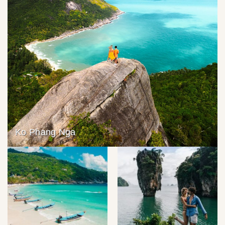
Ko Phang Nga