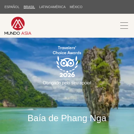
ESPAÑOL
BRASIL
LATINOAMÉRICA
MÉXICO
Obrigado pelo seu apoio!
Baía de Phang Nga