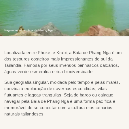
Página inicial
Baía de Phang Nga
Localizada entre Phuket e Krabi, a Baía de Phang Nga é um
dos tesouros costeiros mais impressionantes do sul da
Tailândia. Famosa por seus imensos penhascos calcários,
águas verde-esmeralda e rica biodiversidade.
Sua geografia singular, moldada pelo tempo e pelas marés,
convida à exploração de cavernas escondidas, vilas
flutuantes e lagoas tranquilas. Seja de barco ou caiaque,
navegar pela Baía de Phang Nga é uma forma pacífica e
memorável de se conectar com a cultura e os cenários
naturais tailandeses.