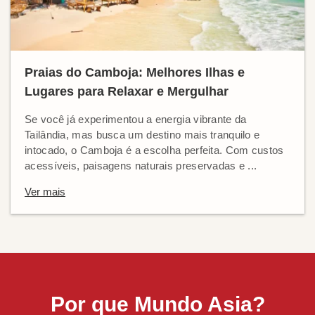
Praias do Camboja: Melhores Ilhas e
Lugares para Relaxar e Mergulhar
Se você já experimentou a energia vibrante da
Tailândia, mas busca um destino mais tranquilo e
intocado, o Camboja é a escolha perfeita. Com custos
acessíveis, paisagens naturais preservadas e ...
Ver mais
Por que Mundo Asia?