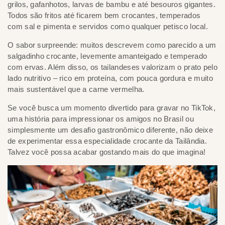
grilos, gafanhotos, larvas de bambu e até besouros gigantes.
Todos são fritos até ficarem bem crocantes, temperados
com sal e pimenta e servidos como qualquer petisco local.
O sabor surpreende: muitos descrevem como parecido a um
salgadinho crocante, levemente amanteigado e temperado
com ervas. Além disso, os tailandeses valorizam o prato pelo
lado nutritivo – rico em proteína, com pouca gordura e muito
mais sustentável que a carne vermelha.
Se você busca um momento divertido para gravar no TikTok,
uma história para impressionar os amigos no Brasil ou
simplesmente um desafio gastronômico diferente, não deixe
de experimentar essa especialidade crocante da Tailândia.
Talvez você possa acabar gostando mais do que imagina!