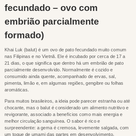
fecundado – ovo com
embrião parcialmente
formado)
Khai Luk (balut) é um ovo de pato fecundado muito comum
nas Filipinas e no Vietnã. Ele é incubado por cerca de 17 a
21 dias, o que significa que dentro há um embrião de pato
parcialmente desenvolvido. Normalmente é cozido e
consumido ainda quente, acompanhado de ervas, sal,
pimenta, limão e, em algumas regiões, gengibre ou folhas
aromáticas.
Para muitos brasileiros, a ideia pode parecer estranha ou até
chocante, mas o balut é considerado um alimento nutritivo e
revigorante, associado a benefícios como mais energia e
melhor circulação sanguínea. O sabor é rico e
surpreendente: a gema é cremosa, levemente salgada, com
um toque de umami das partes em desenvolvimento,