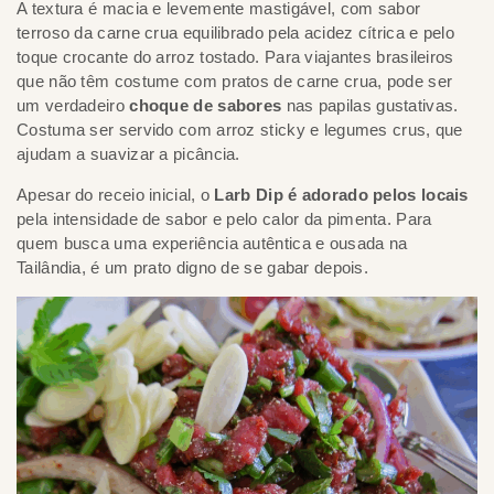
A textura é macia e levemente mastigável, com sabor
terroso da carne crua equilibrado pela acidez cítrica e pelo
toque crocante do arroz tostado. Para viajantes brasileiros
que não têm costume com pratos de carne crua, pode ser
um verdadeiro
choque de sabores
nas papilas gustativas.
Costuma ser servido com arroz sticky e legumes crus, que
ajudam a suavizar a picância.
Apesar do receio inicial, o
Larb Dip é adorado pelos locais
pela intensidade de sabor e pelo calor da pimenta. Para
quem busca uma experiência autêntica e ousada na
Tailândia, é um prato digno de se gabar depois.