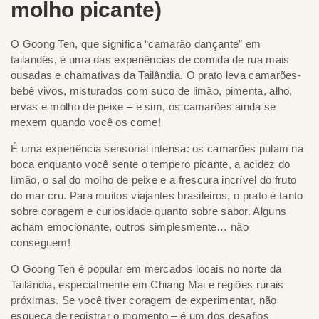
molho picante)
O Goong Ten, que significa “camarão dançante” em
tailandês, é uma das experiências de comida de rua mais
ousadas e chamativas da Tailândia. O prato leva camarões-
bebê vivos, misturados com suco de limão, pimenta, alho,
ervas e molho de peixe – e sim, os camarões ainda se
mexem quando você os come!
É uma experiência sensorial intensa: os camarões pulam na
boca enquanto você sente o tempero picante, a acidez do
limão, o sal do molho de peixe e a frescura incrível do fruto
do mar cru. Para muitos viajantes brasileiros, o prato é tanto
sobre coragem e curiosidade quanto sobre sabor. Alguns
acham emocionante, outros simplesmente… não
conseguem!
O Goong Ten é popular em mercados locais no norte da
Tailândia, especialmente em Chiang Mai e regiões rurais
próximas. Se você tiver coragem de experimentar, não
esqueça de registrar o momento – é um dos desafios