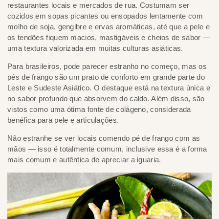
restaurantes locais e mercados de rua. Costumam ser
cozidos em sopas picantes ou ensopados lentamente com
molho de soja, gengibre e ervas aromáticas, até que a pele e
os tendões fiquem macios, mastigáveis e cheios de sabor —
uma textura valorizada em muitas culturas asiáticas.
Para brasileiros, pode parecer estranho no começo, mas os
pés de frango são um prato de conforto em grande parte do
Leste e Sudeste Asiático. O destaque está na textura única e
no sabor profundo que absorvem do caldo. Além disso, são
vistos como uma ótima fonte de colágeno, considerada
benéfica para pele e articulações.
Não estranhe se ver locais comendo pé de frango com as
mãos — isso é totalmente comum, inclusive essa é a forma
mais comum e autêntica de apreciar a iguaria.