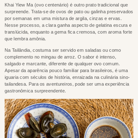
Khai Yiew Ma (ovo centenário) é outro prato tradicional que
surpreende. Trata-se de ovos de pato ou galinha preservados
por semanas em uma mistura de argila, cinzas e ervas.
Nesse processo, a clara ganha aspecto de gelatina escura e
translúcida, enquanto a gema fica cremosa, com aroma forte
que lembra amônia.
Na Tailândia, costuma ser servido em saladas ou como
complemento no mingau de arroz. O sabor é intenso,
salgado e marcante, diferente de qualquer ovo comum.
Apesar da aparência pouco familiar para brasileiros, é uma
iguaria com séculos de história, enraizada na culinária sino-
tailandesa. Para os aventureiros, pode ser uma experiência
gastronômica surpreendente.