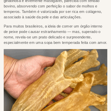
gelatinosa e levemente mastigável, parecida com tendão
bovino, absorvendo com perfeição o sabor de molhos e
temperos. Também é valorizada por ser rica em colágeno,
associado à saúde da pele e das articulações.
Para muitos brasileiros, a ideia de comer um órgão interno
de peixe pode causar estranhamento — mas, superado o
nome, revela-se um prato delicado e surpreendente,
especialmente em uma sopa bem temperada feita com amor.