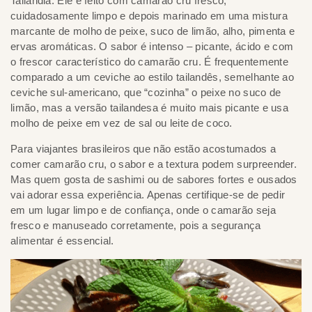
Tailândia. Ele é feito com camarão cru fresco,
cuidadosamente limpo e depois marinado em uma mistura
marcante de molho de peixe, suco de limão, alho, pimenta e
ervas aromáticas. O sabor é intenso – picante, ácido e com
o frescor característico do camarão cru. É frequentemente
comparado a um ceviche ao estilo tailandês, semelhante ao
ceviche sul-americano, que “cozinha” o peixe no suco de
limão, mas a versão tailandesa é muito mais picante e usa
molho de peixe em vez de sal ou leite de coco.
Para viajantes brasileiros que não estão acostumados a
comer camarão cru, o sabor e a textura podem surpreender.
Mas quem gosta de sashimi ou de sabores fortes e ousados
vai adorar essa experiência. Apenas certifique-se de pedir
em um lugar limpo e de confiança, onde o camarão seja
fresco e manuseado corretamente, pois a segurança
alimentar é essencial.