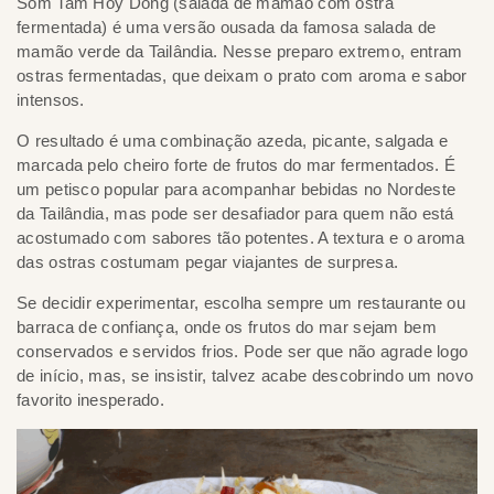
Som Tam Hoy Dong (salada de mamão com ostra
fermentada) é uma versão ousada da famosa salada de
mamão verde da Tailândia. Nesse preparo extremo, entram
ostras fermentadas, que deixam o prato com aroma e sabor
intensos.
O resultado é uma combinação azeda, picante, salgada e
marcada pelo cheiro forte de frutos do mar fermentados. É
um petisco popular para acompanhar bebidas no Nordeste
da Tailândia, mas pode ser desafiador para quem não está
acostumado com sabores tão potentes. A textura e o aroma
das ostras costumam pegar viajantes de surpresa.
Se decidir experimentar, escolha sempre um restaurante ou
barraca de confiança, onde os frutos do mar sejam bem
conservados e servidos frios. Pode ser que não agrade logo
de início, mas, se insistir, talvez acabe descobrindo um novo
favorito inesperado.