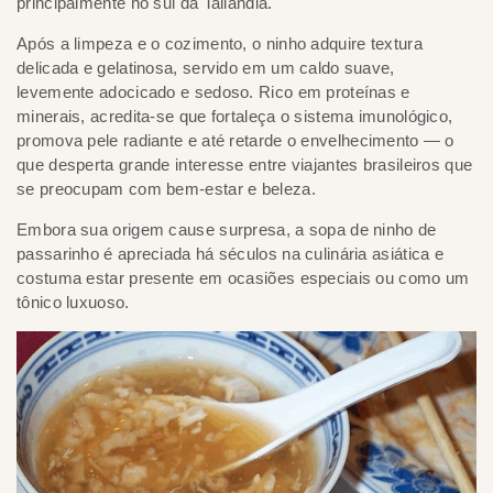
principalmente no sul da Tailândia.
Após a limpeza e o cozimento, o ninho adquire textura
delicada e gelatinosa, servido em um caldo suave,
levemente adocicado e sedoso. Rico em proteínas e
minerais, acredita-se que fortaleça o sistema imunológico,
promova pele radiante e até retarde o envelhecimento — o
que desperta grande interesse entre viajantes brasileiros que
se preocupam com bem-estar e beleza.
Embora sua origem cause surpresa, a sopa de ninho de
passarinho é apreciada há séculos na culinária asiática e
costuma estar presente em ocasiões especiais ou como um
tônico luxuoso.