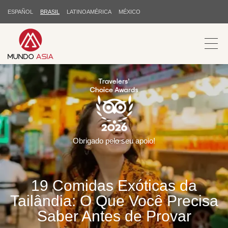
ESPAÑOL
BRASIL
LATINOAMÉRICA
MÉXICO
Obrigado pelo seu apoio!
19 Comidas Exóticas da
Tailândia: O Que Você Precisa
Saber Antes de Provar