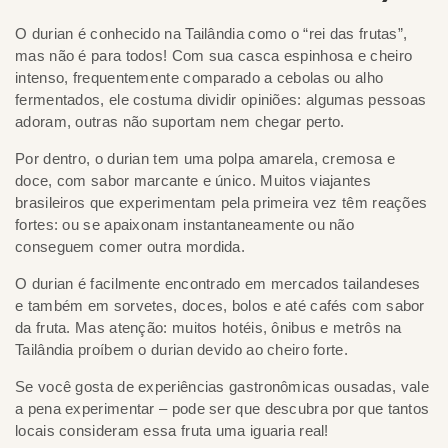
O durian é conhecido na Tailândia como o “rei das frutas”,
mas não é para todos! Com sua casca espinhosa e cheiro
intenso, frequentemente comparado a cebolas ou alho
fermentados, ele costuma dividir opiniões: algumas pessoas
adoram, outras não suportam nem chegar perto.
Por dentro, o durian tem uma polpa amarela, cremosa e
doce, com sabor marcante e único. Muitos viajantes
brasileiros que experimentam pela primeira vez têm reações
fortes: ou se apaixonam instantaneamente ou não
conseguem comer outra mordida.
O durian é facilmente encontrado em mercados tailandeses
e também em sorvetes, doces, bolos e até cafés com sabor
da fruta. Mas atenção: muitos hotéis, ônibus e metrôs na
Tailândia proíbem o durian devido ao cheiro forte.
Se você gosta de experiências gastronômicas ousadas, vale
a pena experimentar – pode ser que descubra por que tantos
locais consideram essa fruta uma iguaria real!