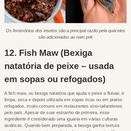
Os feromônios dos insetos são a principal razão pela qual eles
são adicionados ao nam prik
12. Fish Maw (Bexiga
natatória de peixe – usada
em sopas ou refogados)
A fish maw, ou bexiga natatória que ajuda o peixe a flutuar, é
limpa, seca e depois utilizada em sopas ricas ou em pratos
refogados, muito comuns em restaurantes sino-tailandeses
pelo país. Apesar de soar estranho de primeira, esse
ingrediente é considerado uma iguaria em várias culturas
asiáticas. Quando bem preparada, a bexiga ganha textura