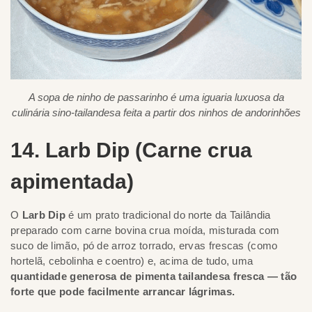
A sopa de ninho de passarinho é uma iguaria luxuosa da
culinária sino-tailandesa feita a partir dos ninhos de andorinhões
14. Larb Dip (Carne crua
apimentada)
O
Larb Dip
é um prato tradicional do norte da Tailândia
preparado com carne bovina crua moída, misturada com
suco de limão, pó de arroz torrado, ervas frescas (como
hortelã, cebolinha e coentro) e, acima de tudo, uma
quantidade generosa de pimenta tailandesa fresca — tão
forte que pode facilmente arrancar lágrimas.