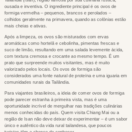
ousada e inventiva. O ingrediente principal é os ovos de
formiga vermelha – pequenos, brancos e perolados –
colhidos geralmente na primavera, quando as colônias estão
mais cheias e ativas.
Após a limpeza, os ovos são misturados com ervas
aromáticas como hortelã e cebolinha, pimentas frescas e
suco de limão, resultando em uma salada levemente ácida,
com textura cremosa e crocante ao mesmo tempo. É um
prato que surpreende muitos visitantes, mas é muito
valorizado pelos locais. Os ovos de formiga são
considerados uma fonte natural de proteína e uma iguaria em
comunidades rurais da Tailândia.
Para viajantes brasileiros, a ideia de comer ovos de formiga
pode parecer estranha à primeira vista, mas é uma
oportunidade incrível de mergulhar nas tradições culinárias
menos conhecidas do país. Quem visita Chiang Mai ou a
região de Isan não deve deixar de experimentar – é um sabor
único e autêntico da vida rural tailandesa, que poucos
turistas têm a chance de conhecer.