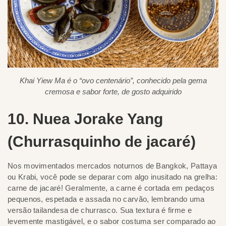
Khai Yiew Ma é o “ovo centenário”, conhecido pela gema
cremosa e sabor forte, de gosto adquirido
10. Nuea Jorake Yang
(Churrasquinho de jacaré)
Nos movimentados mercados noturnos de Bangkok, Pattaya
ou Krabi, você pode se deparar com algo inusitado na grelha:
carne de jacaré! Geralmente, a carne é cortada em pedaços
pequenos, espetada e assada no carvão, lembrando uma
versão tailandesa de churrasco. Sua textura é firme e
levemente mastigável, e o sabor costuma ser comparado ao