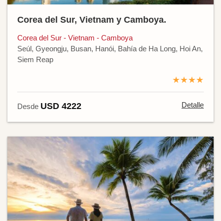
Corea del Sur, Vietnam y Camboya.
Corea del Sur - Vietnam - Camboya
Seúl, Gyeongju, Busan, Hanói, Bahía de Ha Long, Hoi An,
Siem Reap
★★★★
Detalle
USD 4222
Desde