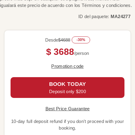
igualará este precio de acuerdo con los Términos y condiciones.
ID del paquete:
MA24277
Desde
$4688
-30%
$ 3688
/person
Promotion code
BOOK TODAY
Deposit only $200
Best Price Guarantee
10-day full deposit refund if you don't proceed with your
booking.