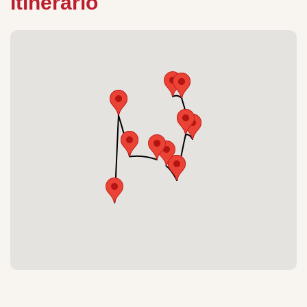
Itinerario