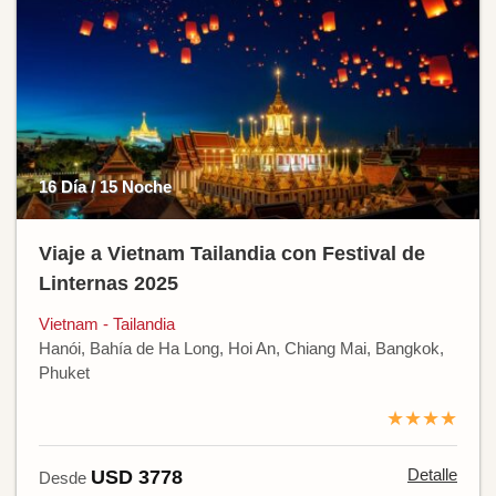
16 Día / 15 Noche
Viaje a Vietnam Tailandia con Festival de
Linternas 2025
Vietnam - Tailandia
Hanói, Bahía de Ha Long, Hoi An, Chiang Mai, Bangkok,
Phuket
★★★★
Detalle
USD 3778
Desde