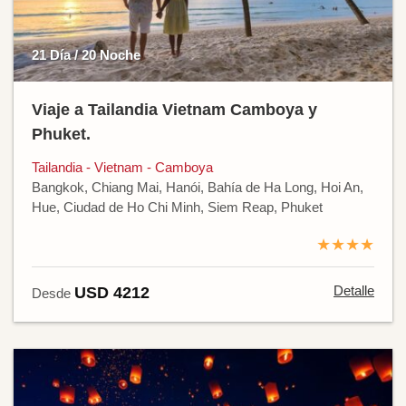
21 Día / 20 Noche
Viaje a Tailandia Vietnam Camboya y
Phuket.
Tailandia - Vietnam - Camboya
Bangkok, Chiang Mai, Hanói, Bahía de Ha Long, Hoi An,
Hue, Ciudad de Ho Chi Minh, Siem Reap, Phuket
★★★★
Detalle
USD 4212
Desde