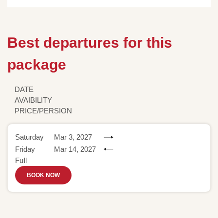
Best departures for this
package
DATE
AVAIBILITY
PRICE/PERSION
Saturday
Mar 3, 2027
Friday
Mar 14, 2027
Full
BOOK NOW