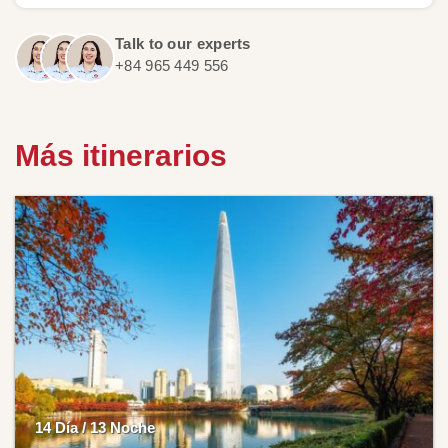
Talk to our experts
+84 965 449 556
Más itinerarios
14 Día / 13 Noche