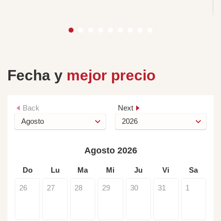
H
Fecha y
mejor precio
Back
Next
Agosto 2026
Do
Lu
Ma
Mi
Ju
Vi
Sa
26
27
28
29
30
31
1