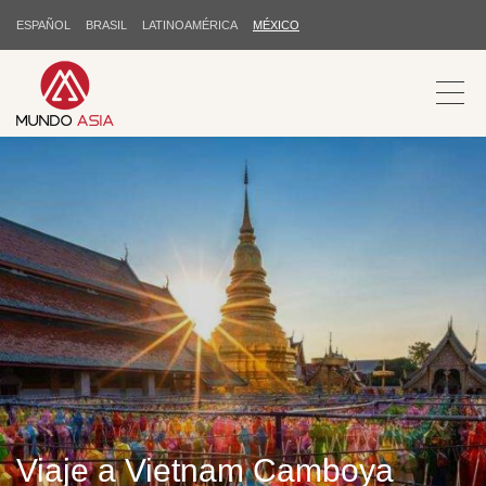
ESPAÑOL
BRASIL
LATINOAMÉRICA
MÉXICO
Viaje a Vietnam Camboya