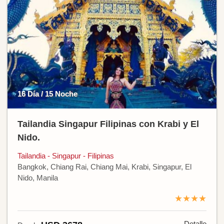
16 Día / 15 Noche
Tailandia Singapur Filipinas con Krabi y El
Nido.
Tailandia - Singapur - Filipinas
Bangkok, Chiang Rai, Chiang Mai, Krabi, Singapur, El
Nido, Manila
★★★★
Detalle