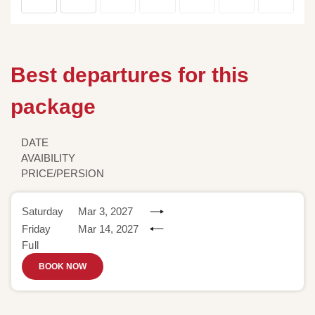
Best departures for this
package
DATE
AVAIBILITY
PRICE/PERSION
Saturday
Mar 3, 2027
Friday
Mar 14, 2027
Full
BOOK NOW