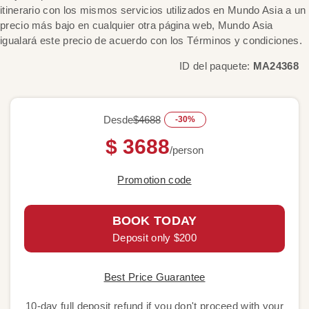
itinerario con los mismos servicios utilizados en Mundo Asia a un
precio más bajo en cualquier otra página web, Mundo Asia
igualará este precio de acuerdo con los Términos y condiciones.
ID del paquete:
MA24368
Desde
$4688
-30%
$ 3688
/person
Promotion code
BOOK TODAY
Deposit only $200
Best Price Guarantee
10-day full deposit refund if you don't proceed with your