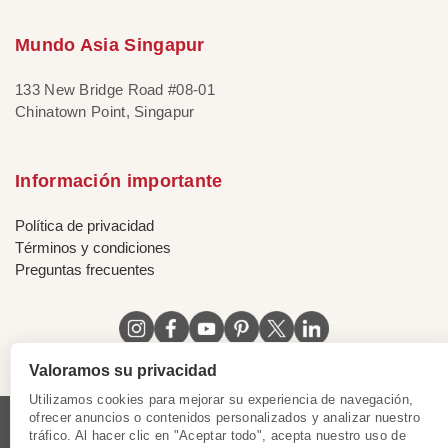
Mundo Asia Singapur
133 New Bridge Road #08-01
Chinatown Point, Singapur
Información importante
Política de privacidad
Términos y condiciones
Preguntas frecuentes
Valoramos su privacidad
Utilizamos cookies para mejorar su experiencia de navegación,
ofrecer anuncios o contenidos personalizados y analizar nuestro
tráfico. Al hacer clic en "Aceptar todo", acepta nuestro uso de
Licencia de Vietnam
|
Certificado de Singapur
|