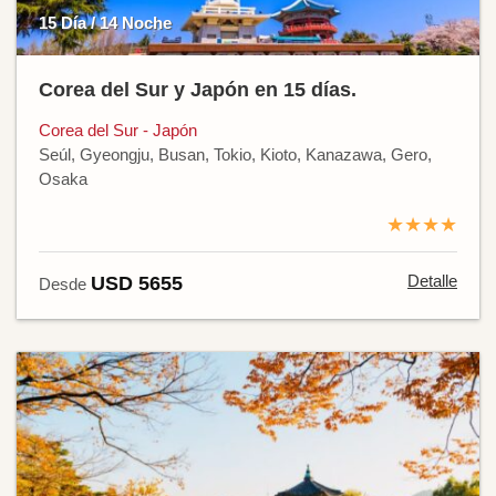
15 Día / 14 Noche
Corea del Sur y Japón en 15 días.
Corea del Sur - Japón
Seúl, Gyeongju, Busan, Tokio, Kioto, Kanazawa, Gero,
Osaka
★★★★
Detalle
USD 5655
Desde