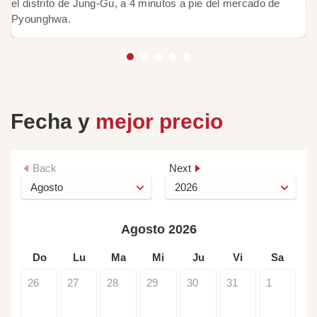
el distrito de Jung-Gu, a 4 minutos a pie del mercado de
Pyounghwa.
Fecha y
mejor precio
Back
Next
Agosto 2026
Do
Lu
Ma
Mi
Ju
Vi
Sa
26
27
28
29
30
31
1