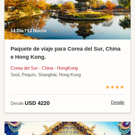
14 Día / 13 Noche
Paquete de viaje para Corea del Sur, China
e Hong Kong.
Corea del Sur - China - HongKong
Seúl, Pequín, Shanghái, Hong Kong
★★★★
Detalle
USD 4220
Desde