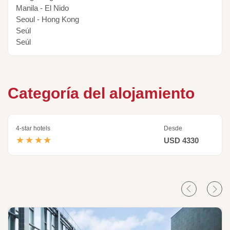
Manila - El Nido
Seoul - Hong Kong
Seúl
Seúl
Categoría del alojamiento
4-star hotels
Desde
★★★★
USD 4330