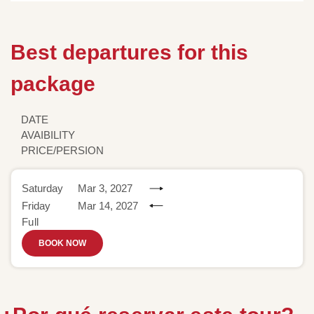
Best departures for this
package
DATE
AVAIBILITY
PRICE/PERSION
Saturday
Mar 3, 2027
Friday
Mar 14, 2027
Full
BOOK NOW