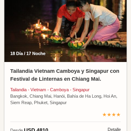
18 Día / 17 Noche
Tailandia Vietnam Camboya y Singapur con
Festival de Linternas en Chiang Mai.
Tailandia - Vietnam - Camboya - Singapur
Bangkok, Chiang Mai, Hanói, Bahía de Ha Long, Hoi An,
Siem Reap, Phuket, Singapur
★★★★
Detalle
USD 4810
Desde