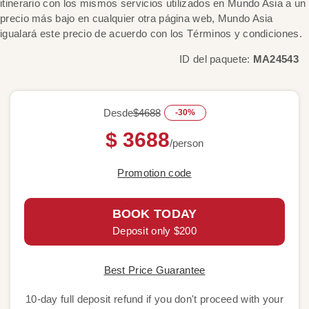
itinerario con los mismos servicios utilizados en Mundo Asia a un
precio más bajo en cualquier otra página web, Mundo Asia
igualará este precio de acuerdo con los Términos y condiciones.
ID del paquete:
MA24543
Desde
$4688
-30%
$ 3688
/person
Promotion code
BOOK TODAY
Deposit only $200
Best Price Guarantee
10-day full deposit refund if you don't proceed with your