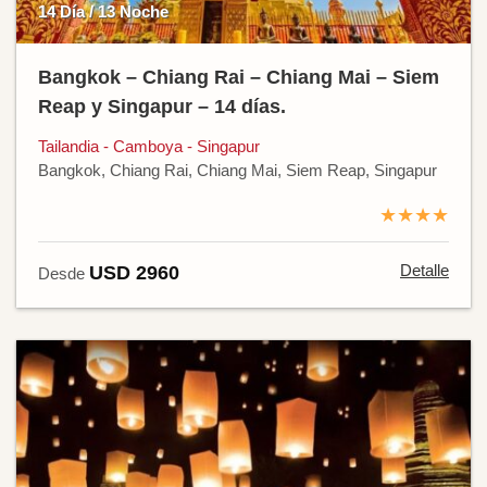
14 Día / 13 Noche
Bangkok – Chiang Rai – Chiang Mai – Siem
Reap y Singapur – 14 días.
Tailandia - Camboya - Singapur
Bangkok, Chiang Rai, Chiang Mai, Siem Reap, Singapur
★★★★
Detalle
USD 2960
Desde