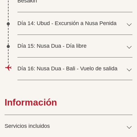
Besakih
Día 14: Ubud - Excursión a Nusa Penida
Día 15: Nusa Dua - Día libre
Día 16: Nusa Dua - Bali - Vuelo de salida
Información
Servicios incluidos