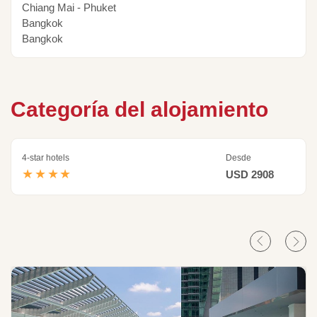
Chiang Mai - Phuket
Bangkok
Bangkok
Categoría del alojamiento
4-star hotels
Desde
★★★★
USD 2908