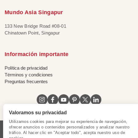
Mundo Asia Singapur
133 New Bridge Road #08-01
Chinatown Point, Singapur
Información importante
Política de privacidad
Términos y condiciones
Preguntas frecuentes
Valoramos su privacidad
Utilizamos cookies para mejorar su experiencia de navegación,
ofrecer anuncios o contenidos personalizados y analizar nuestro
tráfico. Al hacer clic en "Aceptar todo", acepta nuestro uso de
Licencia de Vietnam
|
Certificado de Singapur
|