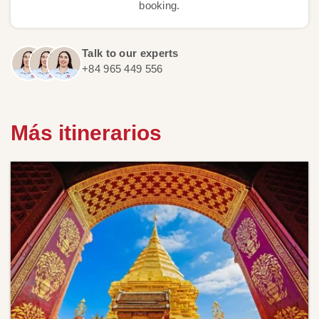
booking.
Talk to our experts
+84 965 449 556
Más itinerarios