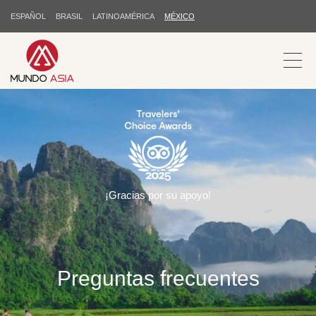
ESPAÑOL
BRASIL
LATINOAMÉRICA
MÉXICO
¡Gracias por su apoyo!
Preguntas frecuentes