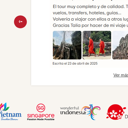
Ver má