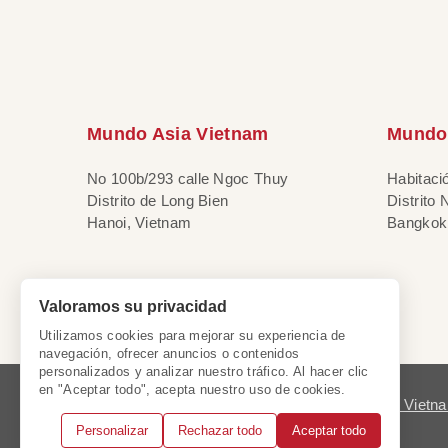
Mundo Asia Vietnam
Mundo 
No 100b/293 calle Ngoc Thuy
Habitaci
Distrito de Long Bien
Distrito
Hanoi, Vietnam
Bangkok,
Valoramos su privacidad
Utilizamos cookies para mejorar su experiencia de
navegación, ofrecer anuncios o contenidos
personalizados y analizar nuestro tráfico. Al hacer clic
en "Aceptar todo", acepta nuestro uso de cookies.
Licencia de Viet
Personalizar
Rechazar todo
Aceptar todo