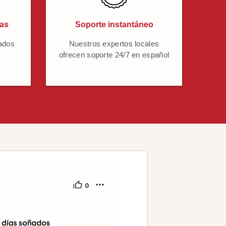
cas
Soporte instantáneo
ados
Nuestros expertos locales
ofrecen soporte 24/7 en español