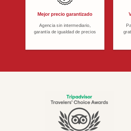
Mejor precio garantizado
V
Agencia sin intermediario,
Pa
garantía de igualdad de precios
grat