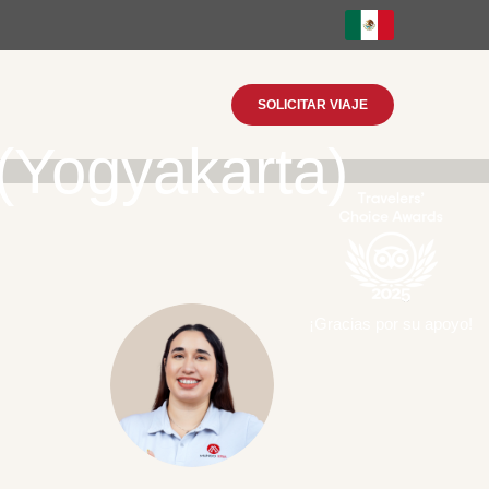
SOLICITAR VIAJE
 (Yogyakarta)
¡Gracias por su apoyo!