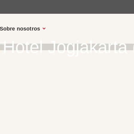
Sobre nosotros
Hotel Jogjakarta
rta)