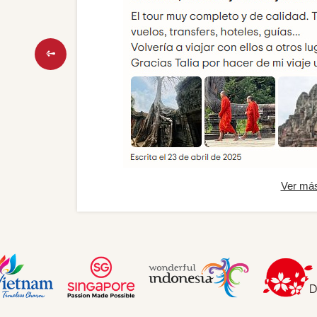
Ver má