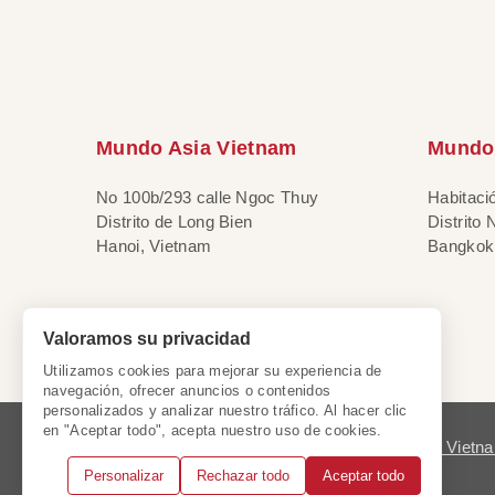
Mundo Asia Vietnam
Mundo 
No 100b/293 calle Ngoc Thuy
Habitaci
Distrito de Long Bien
Distrito
Hanoi, Vietnam
Bangkok,
Valoramos su privacidad
Utilizamos cookies para mejorar su experiencia de
navegación, ofrecer anuncios o contenidos
personalizados y analizar nuestro tráfico. Al hacer clic
en "Aceptar todo", acepta nuestro uso de cookies.
Licencia de Viet
Personalizar
Rechazar todo
Aceptar todo