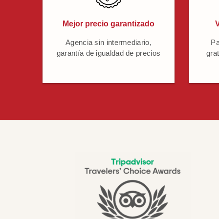
Mejor precio garantizado
V
Agencia sin intermediario,
Pa
garantía de igualdad de precios
grat