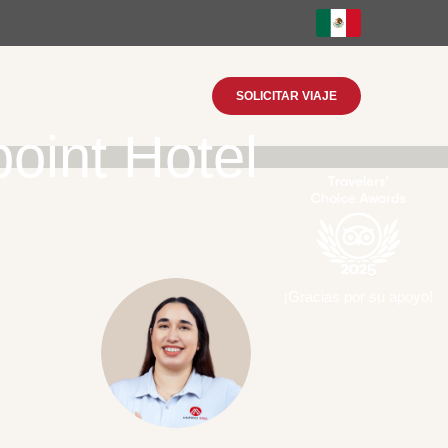
SOLICITAR VIAJE
point Hotel
¡Gracias por su apoyo!