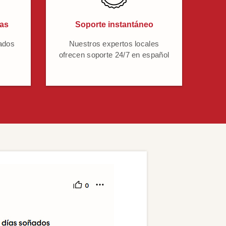
cas
Soporte instantáneo
ados
Nuestros expertos locales
ofrecen soporte 24/7 en español