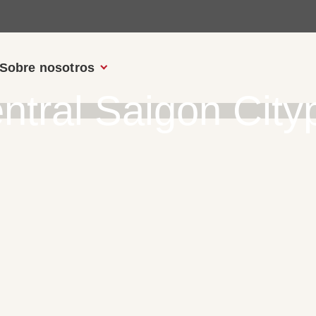
Sobre nosotros
ntral Saigon City