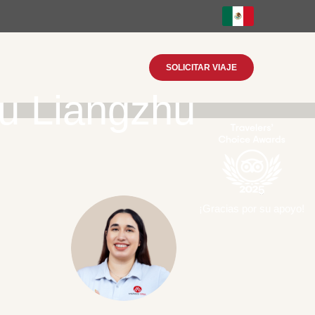
SOLICITAR VIAJE
u Liangzhu
¡Gracias por su apoyo!