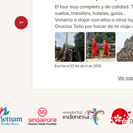
Ver má