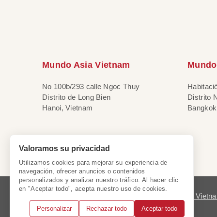
Mundo Asia Vietnam
Mundo 
No 100b/293 calle Ngoc Thuy
Habitaci
Distrito de Long Bien
Distrito
Hanoi, Vietnam
Bangkok,
Valoramos su privacidad
Utilizamos cookies para mejorar su experiencia de
navegación, ofrecer anuncios o contenidos
personalizados y analizar nuestro tráfico. Al hacer clic
en "Aceptar todo", acepta nuestro uso de cookies.
Licencia de Viet
Personalizar
Rechazar todo
Aceptar todo