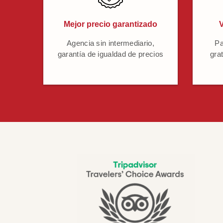
Mejor precio garantizado
V
Agencia sin intermediario,
Pa
garantía de igualdad de precios
grat