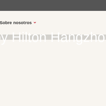
Sobre nosotros
y Hilton Hangzho