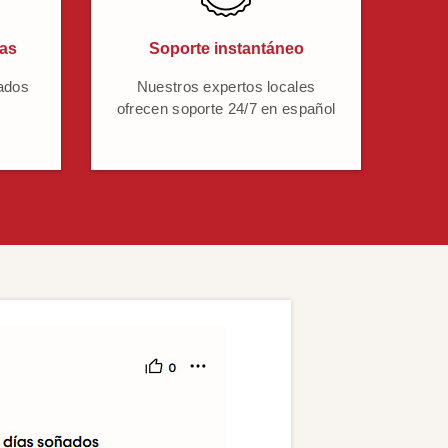
cas
Soporte instantáneo
ados
Nuestros expertos locales
ofrecen soporte 24/7 en español