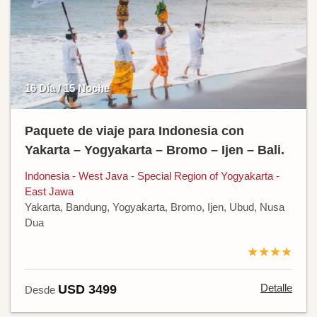
16 Día / 15 Noche
Paquete de viaje para Indonesia con
Yakarta – Yogyakarta – Bromo – Ijen – Bali.
Indonesia - West Java - Special Region of Yogyakarta -
East Jawa
Yakarta, Bandung, Yogyakarta, Bromo, Ijen, Ubud, Nusa
Dua
★★★★
Detalle
USD 3499
Desde