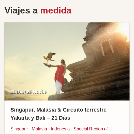
Viajes a
medida
21 Día / 20 Noche
Singapur, Malasia & Circuito terrestre
Yakarta y Bali – 21 Días
Singapur - Malasia - Indonesia - Special Region of