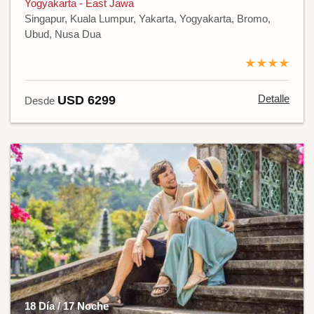
Yogyakarta - East Jawa
Singapur, Kuala Lumpur, Yakarta, Yogyakarta, Bromo,
Ubud, Nusa Dua
★★★★
Detalle
USD 6299
Desde
18 Día / 17 Noche