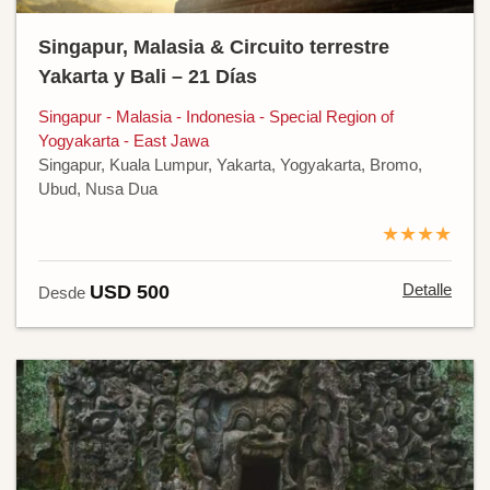
Singapur, Malasia & Circuito terrestre
Yakarta y Bali – 21 Días
Singapur - Malasia - Indonesia - Special Region of
Yogyakarta - East Jawa
Singapur, Kuala Lumpur, Yakarta, Yogyakarta, Bromo,
Ubud, Nusa Dua
★★★★
Detalle
USD 500
Desde