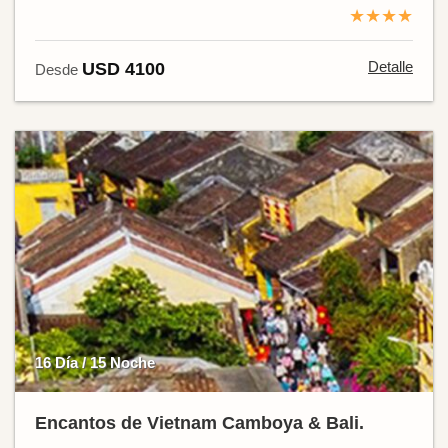
★★★★
Detalle
USD 4100
Desde
16 Día / 15 Noche
Encantos de Vietnam Camboya & Bali.