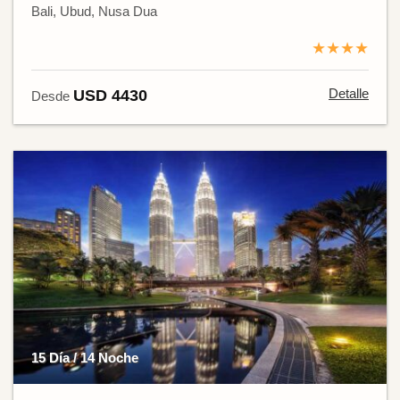
Bali, Ubud, Nusa Dua
★★★★
Detalle
USD 4430
Desde
15 Día / 14 Noche