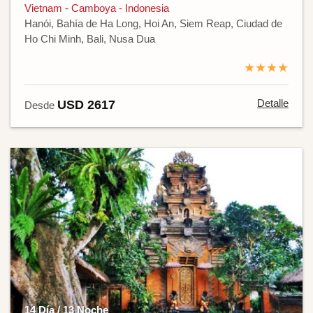
Vietnam - Camboya - Indonesia
Hanói, Bahía de Ha Long, Hoi An, Siem Reap, Ciudad de
Ho Chi Minh, Bali, Nusa Dua
★★★★
Detalle
USD 2617
Desde
14 Día / 13 Noche