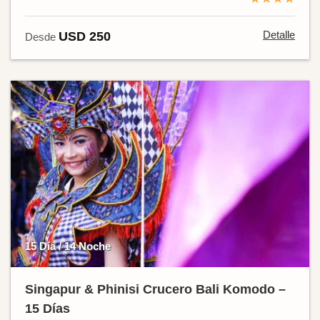
Detalle
USD 250
Desde
15 Día / 14 Noche
Singapur & Phinisi Crucero Bali Komodo –
15 Días