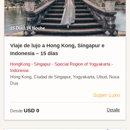
15 Día / 14 Noche
Viaje de lujo a Hong Kong, Singapur e
Indonesia – 15 días
HongKong - Singapur - Special Region of Yogyakarta -
Indonesia
Hong Kong, Ciudad de Singapur, Yogyakarta, Ubud, Nusa
Dua
Super Luxo
Detalle
USD 0
Desde