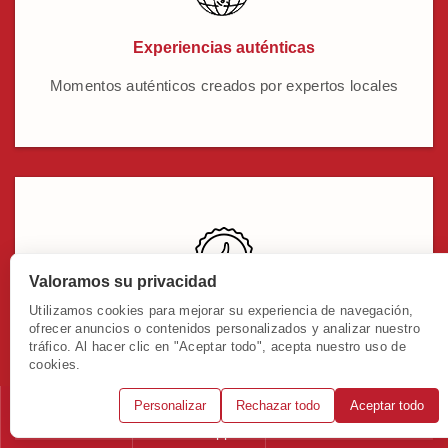
Experiencias auténticas
Momentos auténticos creados por expertos locales
Valoramos su privacidad
Utilizamos cookies para mejorar su experiencia de navegación,
Soporte instantáneo
ofrecer anuncios o contenidos personalizados y analizar nuestro
tráfico. Al hacer clic en "Aceptar todo", acepta nuestro uso de
Nuestros expertos locales ofrecen soporte 24/7 en
cookies.
español
Personalizar
Rechazar todo
Aceptar todo
Llámanos
WhatsApp
Solicitar consulta