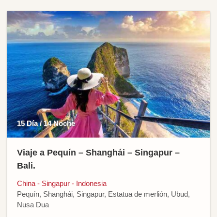
15 Día / 14 Noche
Viaje a Pequín – Shanghái – Singapur –
Bali.
China - Singapur - Indonesia
Pequín, Shanghái, Singapur, Estatua de merlión, Ubud,
Nusa Dua