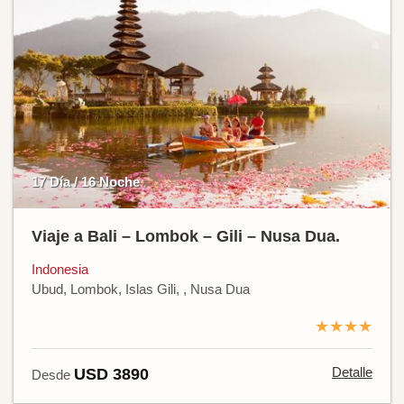
17 Día / 16 Noche
Viaje a Bali – Lombok – Gili – Nusa Dua.
Indonesia
Ubud, Lombok, Islas Gili, , Nusa Dua
★★★★
Detalle
USD 3890
Desde