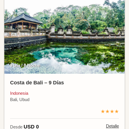
9 Día / 8 Noche
Costa de Bali – 9 Días
Indonesia
Bali, Ubud
★★★★
Detalle
USD 0
Desde