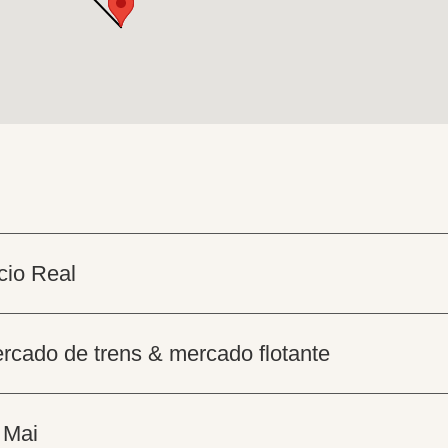
cio Real
ercado de trens & mercado flotante
 Mai