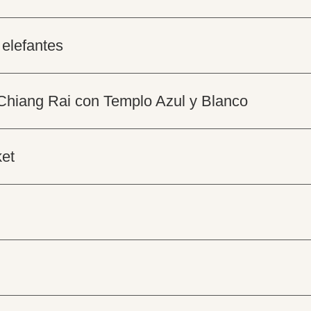
 elefantes
 Chiang Rai con Templo Azul y Blanco
ket