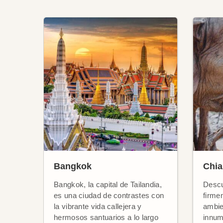
Bangkok
Chia
Bangkok, la capital de Tailandia,
Descu
es una ciudad de contrastes con
firme
la vibrante vida callejera y
ambie
hermosos santuarios a lo largo
innum