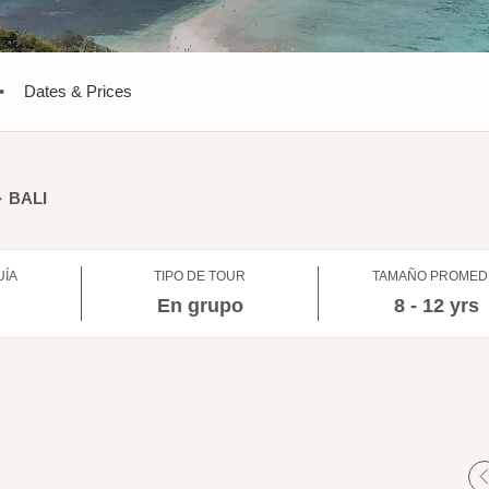
•
Dates & Prices
➙
BALI
UÍA
TIPO DE TOUR
TAMAÑO PROMED
l
En grupo
8 - 12 yrs