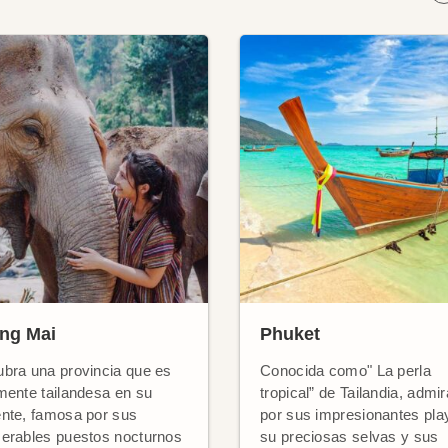
ng Mai
Phuket
bra una provincia que es
Conocida como" La perla
mente tailandesa en su
tropical” de Tailandia, admi
nte, famosa por sus
por sus impresionantes pla
erables puestos nocturnos
su preciosas selvas y sus