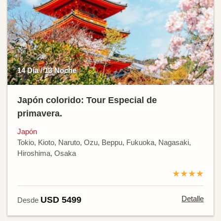
14 Día / 13 Noche
Japón colorido: Tour Especial de
primavera.
Japón
Tokio, Kioto, Naruto, Ozu, Beppu, Fukuoka, Nagasaki,
Hiroshima, Osaka
★★★★
Detalle
USD 5499
Desde