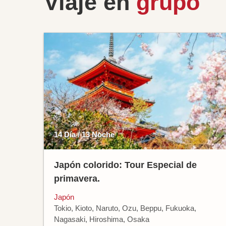
Viaje en
grupo
14 Día / 13 Noche
Japón colorido: Tour Especial de
primavera.
Japón
Tokio, Kioto, Naruto, Ozu, Beppu, Fukuoka,
Nagasaki, Hiroshima, Osaka