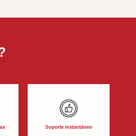
?
cas
Soporte instantáneo