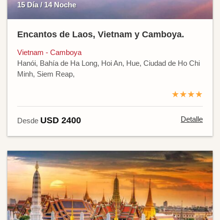
15 Día / 14 Noche
Encantos de Laos, Vietnam y Camboya.
Vietnam - Camboya
Hanói, Bahía de Ha Long, Hoi An, Hue, Ciudad de Ho Chi
Minh, Siem Reap,
★★★★
Detalle
USD 2400
Desde