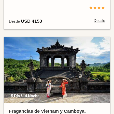
★★★★
Detalle
USD 4153
Desde
15 Día / 14 Noche
Fragancias de Vietnam y Camboya.