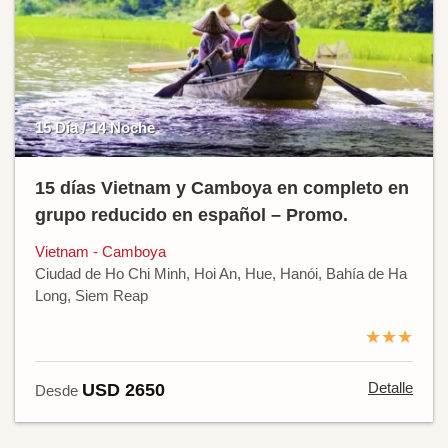
15 Día / 14 Noche
15 días Vietnam y Camboya en completo en
grupo reducido en español – Promo.
Vietnam - Camboya
Ciudad de Ho Chi Minh, Hoi An, Hue, Hanói, Bahía de Ha
Long, Siem Reap
★★★
Detalle
USD 2650
Desde