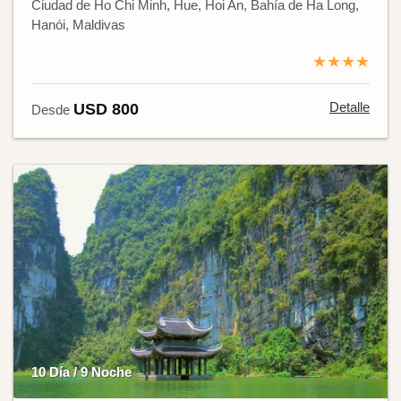
Ciudad de Ho Chi Minh, Hue, Hoi An, Bahía de Ha Long,
Hanói, Maldivas
★★★★
Detalle
USD 800
Desde
10 Día / 9 Noche