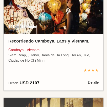
14 Día / 13 Noche
Recorriendo Camboya, Laos y Vietnam.
Camboya - Vietnam
Siem Reap, , Hanói, Bahía de Ha Long, Hoi An, Hue,
Ciudad de Ho Chi Minh
★★★★
Detalle
USD 2107
Desde