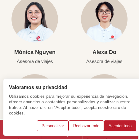
Mónica Nguyen
Alexa Do
Asesora de viajes
Asesora de viajes
Valoramos su privacidad
Utilizamos cookies para mejorar su experiencia de navegación,
ofrecer anuncios o contenidos personalizados y analizar nuestro
tráfico. Al hacer clic en "Aceptar todo", acepta nuestro uso de
cookies.
Personalizar
Rechazar todo
Aceptar todo
Jordana Soto
Laura Quintana
Llámanos
WhatsApp
Solicitar consulta