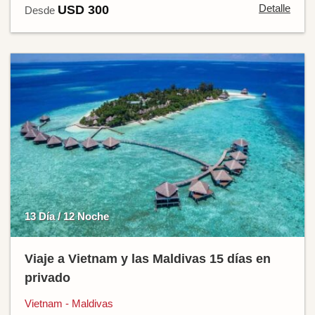
Detalle
USD 300
Desde
13 Día / 12 Noche
Viaje a Vietnam y las Maldivas 15 días en
privado
Vietnam - Maldivas