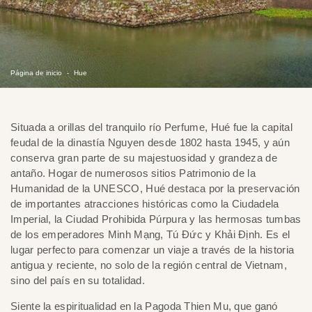
Página de inicio
Hue
Situada a orillas del tranquilo río Perfume, Hué fue la capital
feudal de la dinastía Nguyen desde 1802 hasta 1945, y aún
conserva gran parte de su majestuosidad y grandeza de
antaño. Hogar de numerosos sitios Patrimonio de la
Humanidad de la UNESCO, Hué destaca por la preservación
de importantes atracciones históricas como la Ciudadela
Imperial, la Ciudad Prohibida Púrpura y las hermosas tumbas
de los emperadores Minh Mạng, Tú Đức y Khải Định. Es el
lugar perfecto para comenzar un viaje a través de la historia
antigua y reciente, no solo de la región central de Vietnam,
sino del país en su totalidad.
Siente la espiritualidad en la Pagoda Thien Mu, que ganó