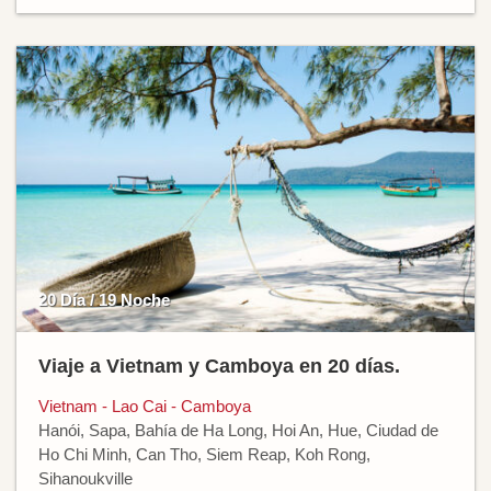
20 Día / 19 Noche
Viaje a Vietnam y Camboya en 20 días.
Vietnam - Lao Cai - Camboya
Hanói, Sapa, Bahía de Ha Long, Hoi An, Hue, Ciudad de
Ho Chi Minh, Can Tho, Siem Reap, Koh Rong,
Sihanoukville