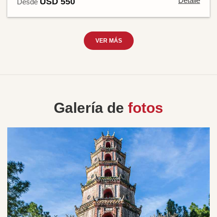
Detalle
USD 550
Desde
VER MÁS
Galería de
fotos