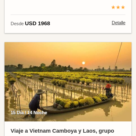
★★★
Detalle
USD 1968
Desde
15 Día / 14 Noche
Viaje a Vietnam Camboya y Laos, grupo