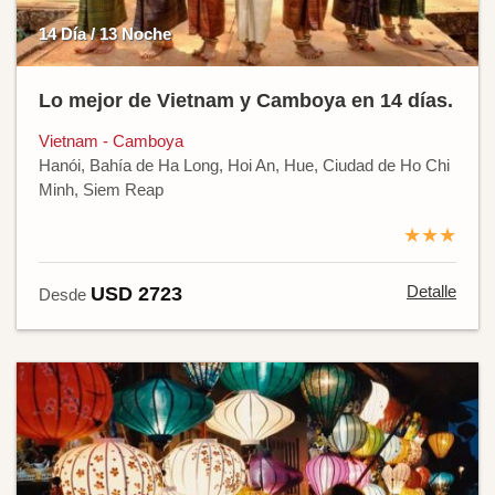
14 Día / 13 Noche
Lo mejor de Vietnam y Camboya en 14 días.
Vietnam - Camboya
Hanói, Bahía de Ha Long, Hoi An, Hue, Ciudad de Ho Chi
Minh, Siem Reap
★★★
Detalle
USD 2723
Desde