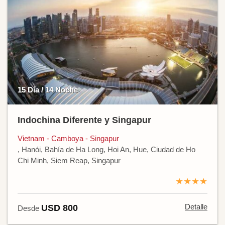
15 Día / 14 Noche
Indochina Diferente y Singapur
Vietnam - Camboya - Singapur
, Hanói, Bahía de Ha Long, Hoi An, Hue, Ciudad de Ho
Chi Minh, Siem Reap, Singapur
★★★★
Detalle
USD 800
Desde