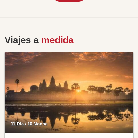
Viajes a
medida
11 Día / 10 Noche