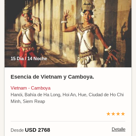
15 Día / 14 Noche
Esencia de Vietnam y Camboya.
Vietnam - Camboya
Hanói, Bahía de Ha Long, Hoi An, Hue, Ciudad de Ho Chi
Minh, Siem Reap
★★★★
Detalle
USD 2768
Desde