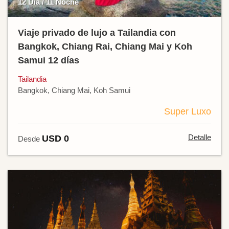
12 Día / 11 Noche
Viaje privado de lujo a Tailandia con
Bangkok, Chiang Rai, Chiang Mai y Koh
Samui 12 días
Tailandia
Bangkok, Chiang Mai, Koh Samui
Super Luxo
Detalle
USD 0
Desde