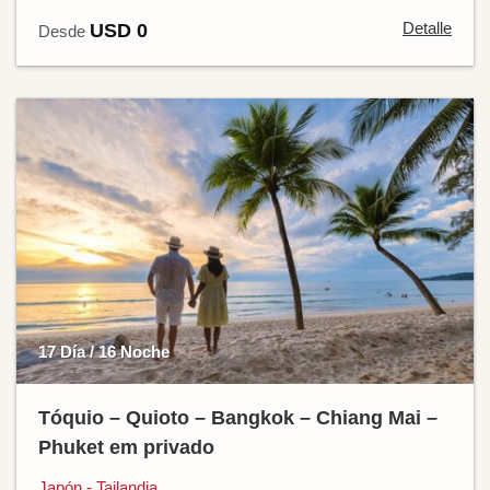
Detalle
USD 0
Desde
17 Día / 16 Noche
Tóquio – Quioto – Bangkok – Chiang Mai –
Phuket em privado
Japón - Tailandia