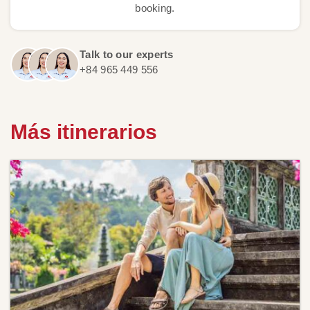
booking.
Talk to our experts
+84 965 449 556
Más itinerarios