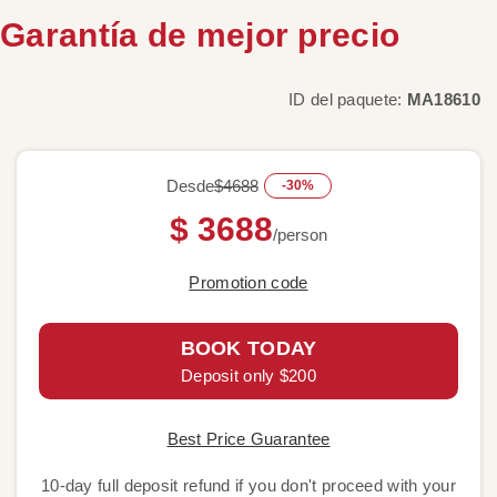
Garantía de mejor precio
ID del paquete:
MA18610
Desde
$4688
-30%
$ 3688
/person
Promotion code
BOOK TODAY
Deposit only $200
Best Price Guarantee
10-day full deposit refund if you don't proceed with your