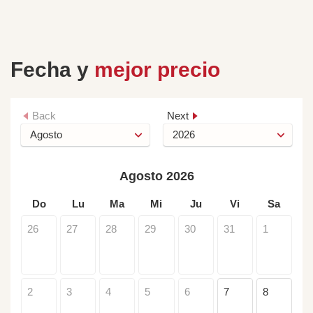
Fecha y
mejor precio
Back
Next
Agosto 2026
Do
Lu
Ma
Mi
Ju
Vi
Sa
26
27
28
29
30
31
1
2
3
4
5
6
7
8