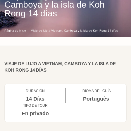
Camboya y la isla de Koh
Rong 14 días
Página de inicio
Viaje de lujo a Vietnam, Camboya y la isla de Koh Rong 14 días
VIAJE DE LUJO A VIETNAM, CAMBOYA Y LA ISLA DE
KOH RONG 14 DÍAS
DURACIÓN
IDIOMA DEL GUÍA
14 Días
Português
TIPO DE TOUR
En privado