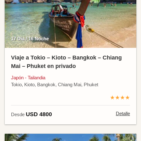
17 Día / 16 Noche
Viaje a Tokio – Kioto – Bangkok – Chiang
Mai – Phuket en privado
Japón - Tailandia
Tokio, Kioto, Bangkok, Chiang Mai, Phuket
★★★★
Detalle
USD 4800
Desde