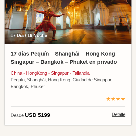
17 Día / 16 Noche
17 días Pequín – Shanghái – Hong Kong –
Singapur – Bangkok – Phuket en privado
China - HongKong - Singapur - Tailandia
Pequín, Shanghái, Hong Kong, Ciudad de Singapur,
Bangkok, Phuket
★★★★
Detalle
USD 5199
Desde