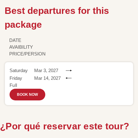
Best departures for this
package
DATE
AVAIBILITY
PRICE/PERSION
Saturday
Mar 3, 2027
Friday
Mar 14, 2027
Full
BOOK NOW
¿Por qué reservar este tour?