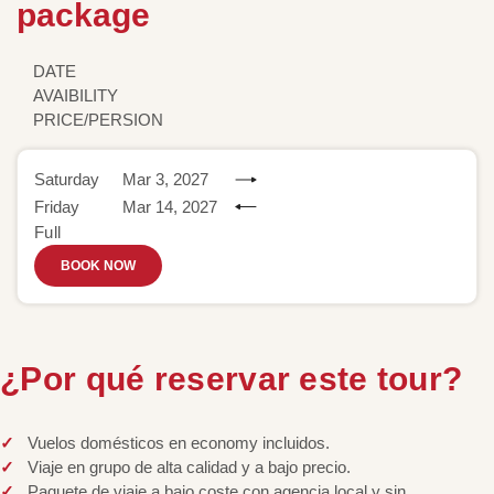
package
DATE
AVAIBILITY
PRICE/PERSION
Saturday
Mar 3, 2027
Friday
Mar 14, 2027
Full
BOOK NOW
¿Por qué reservar este tour?
Vuelos domésticos en economy incluidos.
Viaje en grupo de alta calidad y a bajo precio.
Paquete de viaje a bajo coste con agencia local y sin