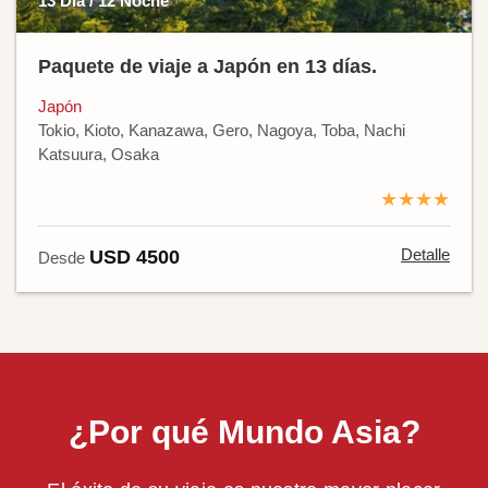
13 Día / 12 Noche
Paquete de viaje a Japón en 13 días.
Japón
Tokio, Kioto, Kanazawa, Gero, Nagoya, Toba, Nachi
Katsuura, Osaka
★★★★
Detalle
USD 4500
Desde
¿Por qué Mundo Asia?