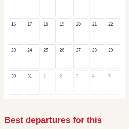
16
17
18
19
20
21
22
23
24
25
26
27
28
29
30
31
1
2
3
4
5
Best departures for this