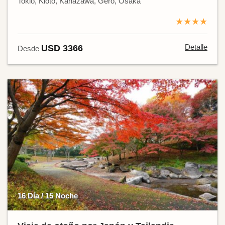
Tokio, Kioto, Kanazawa, Gero, Osaka
★★★★
Detalle
USD 3366
Desde
16 Día / 15 Noche