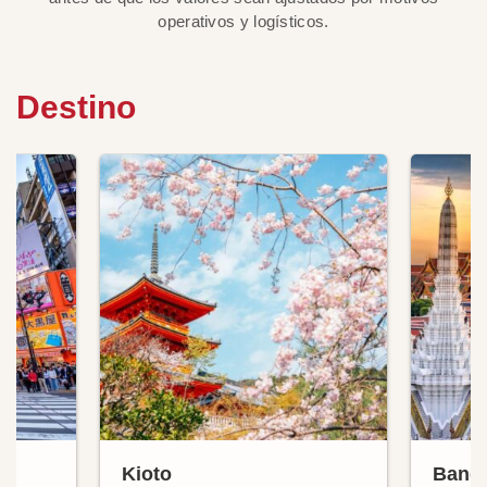
operativos y logísticos.
Destino
Kioto
Bang