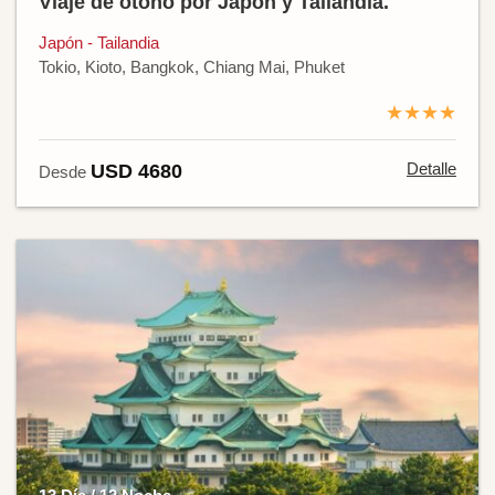
Viaje de otoño por Japón y Tailandia.
Japón - Tailandia
Tokio, Kioto, Bangkok, Chiang Mai, Phuket
★★★★
Detalle
USD 4680
Desde