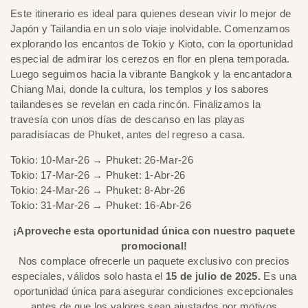
Este itinerario es ideal para quienes desean vivir lo mejor de
Japón y Tailandia en un solo viaje inolvidable. Comenzamos
explorando los encantos de Tokio y Kioto, con la oportunidad
especial de admirar los cerezos en flor en plena temporada.
Luego seguimos hacia la vibrante Bangkok y la encantadora
Chiang Mai, donde la cultura, los templos y los sabores
tailandeses se revelan en cada rincón. Finalizamos la
travesía con unos días de descanso en las playas
paradisíacas de Phuket, antes del regreso a casa.
Tokio: 10-Mar-26 → Phuket: 26-Mar-26
Tokio: 17-Mar-26 → Phuket: 1-Abr-26
Tokio: 24-Mar-26 → Phuket: 8-Abr-26
Tokio: 31-Mar-26 → Phuket: 16-Abr-26
¡Aproveche esta oportunidad única con nuestro paquete
promocional!
Nos complace ofrecerle un paquete exclusivo con precios
especiales, válidos solo hasta el
15 de julio de 2025.
Es una
oportunidad única para asegurar condiciones excepcionales
antes de que los valores sean ajustados por motivos