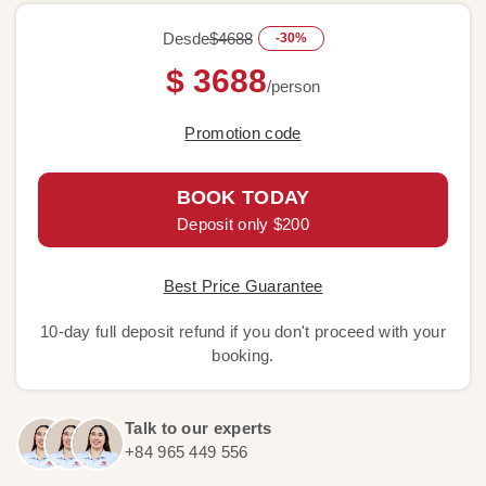
Desde
$4688
-30%
$ 3688
/person
Promotion code
BOOK TODAY
Deposit only $200
Best Price Guarantee
10-day full deposit refund if you don't proceed with your
booking.
Talk to our experts
+84 965 449 556